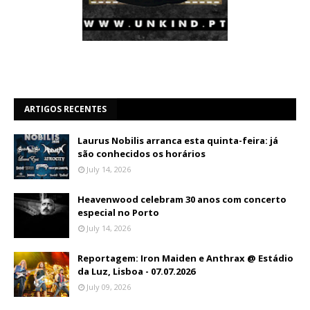
ARTIGOS RECENTES
Laurus Nobilis arranca esta quinta-feira: já
são conhecidos os horários
July 14, 2026
Heavenwood celebram 30 anos com concerto
especial no Porto
July 14, 2026
Reportagem: Iron Maiden e Anthrax @ Estádio
da Luz, Lisboa - 07.07.2026
July 09, 2026