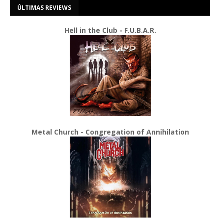
ÚLTIMAS REVIEWS
Hell in the Club - F.U.B.A.R.
Metal Church - Congregation of Annihilation