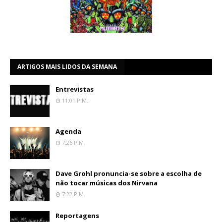
ARTIGOS MAIS LIDOS DA SEMANA
Entrevistas
11:01 P.m.
Agenda
7:26 P.m.
Dave Grohl pronuncia-se sobre a escolha de
não tocar músicas dos Nirvana
7:22 P.m.
Reportagens