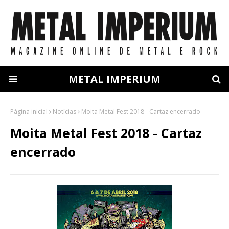
METAL IMPERIUM
Página inicial
Notícias
Moita Metal Fest 2018 - Cartaz encerrado
Moita Metal Fest 2018 - Cartaz
encerrado