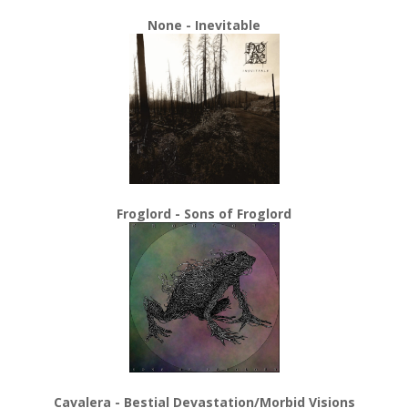
None - Inevitable
Froglord - Sons of Froglord
Cavalera - Bestial Devastation/Morbid Visions