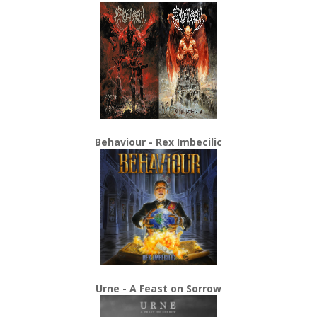
Behaviour - Rex Imbecilic
Urne - A Feast on Sorrow