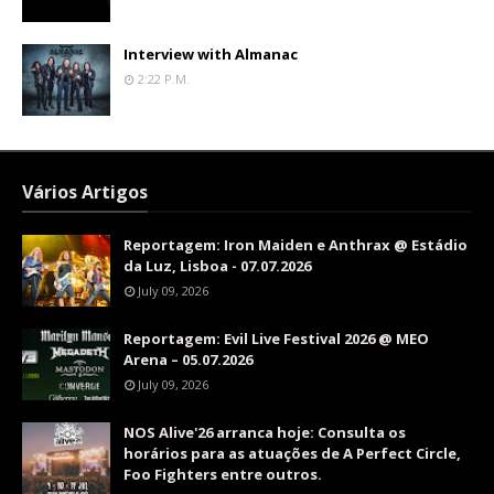
Interview with Almanac
2:22 P.m.
Vários Artigos
Reportagem: Iron Maiden e Anthrax @ Estádio
da Luz, Lisboa - 07.07.2026
July 09, 2026
Reportagem: Evil Live Festival 2026 @ MEO
Arena – 05.07.2026
July 09, 2026
NOS Alive'26 arranca hoje: Consulta os
horários para as atuações de A Perfect Circle,
Foo Fighters entre outros.