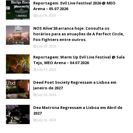
Reportagem: Evil Live Festival 2026 @ MEO
Arena – 05.07.2026
July 09, 2026
NOS Alive'26 arranca hoje: Consulta os
horários para as atuações de A Perfect Circle,
Foo Fighters entre outros.
July 09, 2026
Reportagem: Warm Up Evil Live Festival @ Sala
Tejo, MEO Arena – 04.07.2026
July 07, 2026
Dead Poet Society Regressam a Lisboa em
Janeiro de 2027
July 02, 2026
Dea Matrona Regressam a Lisboa em Abril de
2027
July 02, 2026