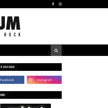
S SOCIAIS
IND