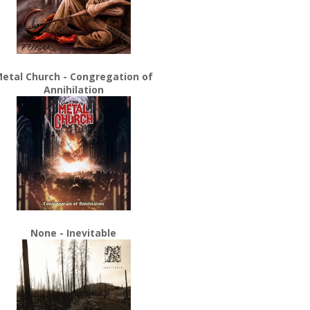
etal Church - Congregation of
Annihilation
None - Inevitable