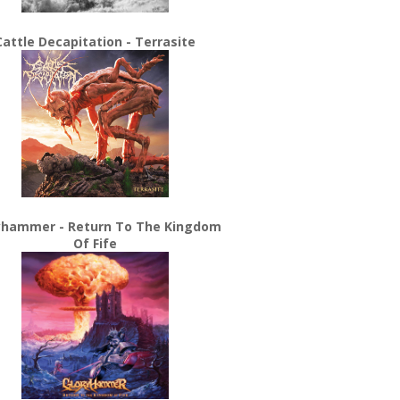
Cattle Decapitation - Terrasite
yhammer - Return To The Kingdom
Of Fife