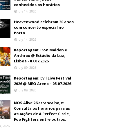
conhecidos os horários
July 14, 2026
Heavenwood celebram 30 anos
com concerto especial no
Porto
July 14, 2026
Reportagem: Iron Maiden e
Anthrax @ Estádio da Luz,
Lisboa - 07.07.2026
July 09, 2026
Reportagem: Evil Live Festival
2026 @ MEO Arena – 05.07.2026
July 09, 2026
NOS Alive'26 arranca hoje:
Consulta os horários para as
atuações de A Perfect Circle,
Foo Fighters entre outros.
9, 2026