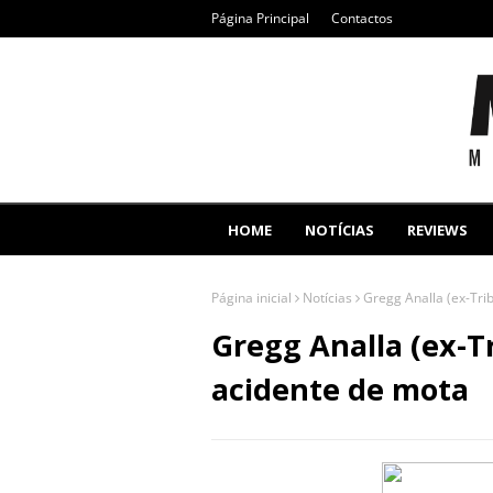
Página Principal
Contactos
HOME
NOTÍCIAS
REVIEWS
Página inicial
Notícias
Gregg Analla (ex-Tri
Gregg Analla (ex-T
acidente de mota