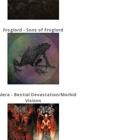
Froglord - Sons of Froglord
lera - Bestial Devastation/Morbid
Visions