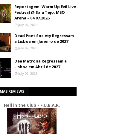
Reportagem: Warm Up Evil Live
Festival @ Sala Tejo, MEO
Arena – 04.07.2026
July 07, 2026
Dead Poet Society Regressam
a Lisboa em Janeiro de 2027
July 02, 2026
Dea Matrona Regressam a
Lisboa em Abril de 2027
July 02, 2026
IMAS REVIEWS
Hell in the Club - F.U.B.A.R.