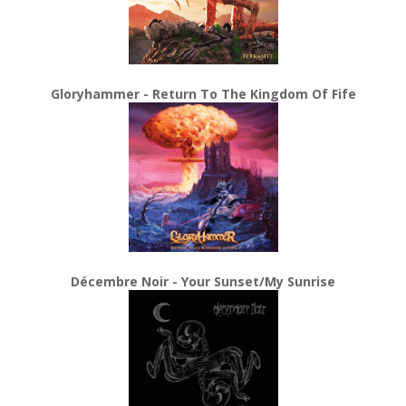
Gloryhammer - Return To The Kingdom Of Fife
Décembre Noir - Your Sunset/My Sunrise