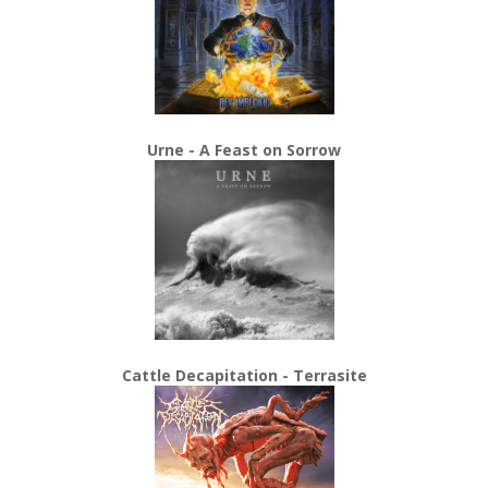
Urne - A Feast on Sorrow
Cattle Decapitation - Terrasite