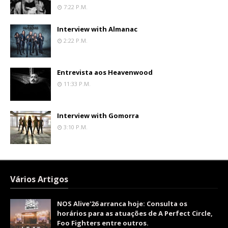
7:22 P.m.
Interview with Almanac
2:22 P.m.
Entrevista aos Heavenwood
11:33 P.m.
Interview with Gomorra
3:10 P.m.
Vários Artigos
NOS Alive'26 arranca hoje: Consulta os
horários para as atuações de A Perfect Circle,
Foo Fighters entre outros.