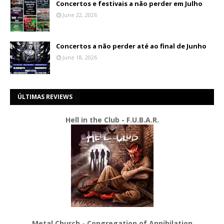
Concertos e festivais a não perder em Julho
June 22, 2026
Concertos a não perder até ao final de Junho
June 18, 2026
ÚLTIMAS REVIEWS
Hell in the Club - F.U.B.A.R.
Metal Church - Congregation of Annihilation