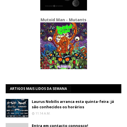
Mutoid Man - Mutants
ARTIGOS MAIS LIDOS DA SEMANA
Laurus Nobilis arranca esta quinta-feira: já
são conhecidos os horários
11:14 A.m.
Entra em contacto connosco!