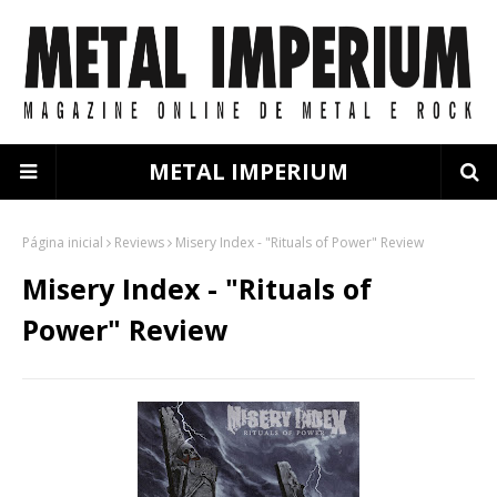
METAL IMPERIUM
Página inicial
Reviews
Misery Index - "Rituals of Power" Review
Misery Index - "Rituals of
Power" Review