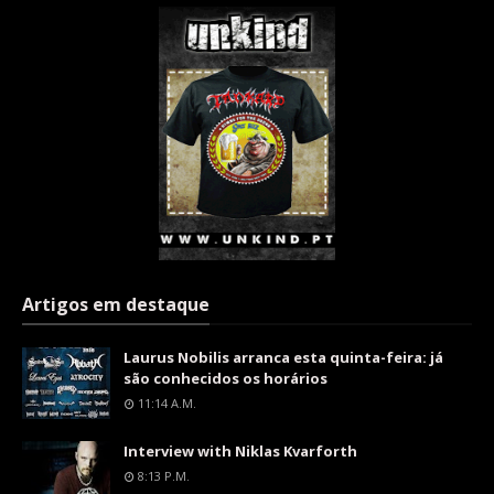
Artigos em destaque
Laurus Nobilis arranca esta quinta-feira: já
são conhecidos os horários
11:14 A.m.
Interview with Niklas Kvarforth
8:13 P.m.