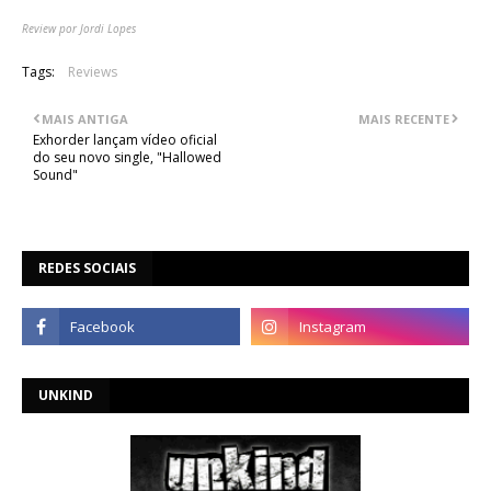
Review por Jordi Lopes
Tags:
Reviews
MAIS ANTIGA
MAIS RECENTE
Exhorder lançam vídeo oficial
do seu novo single, "Hallowed
Sound"
REDES SOCIAIS
UNKIND