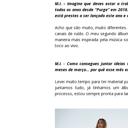
M.I. – Imagino que deves estar a tr
todos os anos desde “Purge” em 2018. 
está prestes a ser lançado este ano e
Acho que são muito, muito diferentes
canais de ruído. O meu segundo álbum
maneira mais inspirada pela música s
toco ao vivo.
M.I. - Como consegues juntar ideias
meses de março... por quê esse mês e
Levei muito tempo para ter material p
juntamos tudo, já tínhamos um ál
processo, estou sempre pronta para la