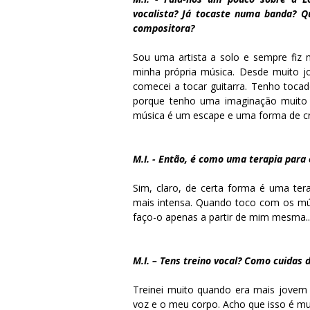
vocalista? Já tocaste numa banda? Q
compositora?
Sou uma artista a solo e sempre fiz
minha própria música. Desde muito 
comecei a tocar guitarra. Tenho toca
porque tenho uma imaginação muito 
música é um escape e uma forma de cri
M.I. - Então, é como uma terapia para
Sim, claro, de certa forma é uma ter
mais intensa. Quando toco com os mús
faço-o apenas a partir de mim mesma...
M.I. – Tens treino vocal? Como cuidas 
Treinei muito quando era mais jovem
voz e o meu corpo. Acho que isso é mu