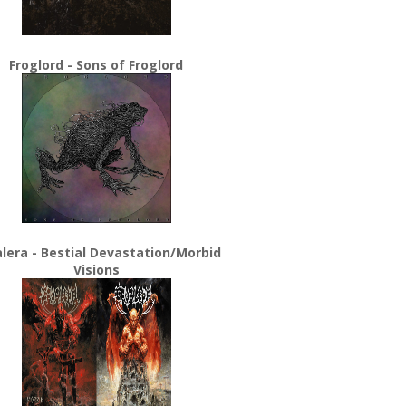
Froglord - Sons of Froglord
lera - Bestial Devastation/Morbid
Visions