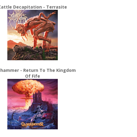
Cattle Decapitation - Terrasite
yhammer - Return To The Kingdom
Of Fife