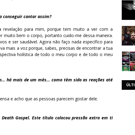
ra conseguir cantar assim?
a revelação para mim, porque tem muito a ver com a
er muito bem o corpo, portanto cuido-me dessa maneira.
vos e ser saudável. Agora não faço nada específico para
va mais a voz porque, sabes, precisas de encontrar a tua
spectiva holística de todo o meu corpo e de todo o meu
rço... há mais de um mês... como têm sido as reações até
ÚLT
ensa e acho que as pessoas parecem gostar dele.
 Death Gospel. Este título colocou pressão extra em ti