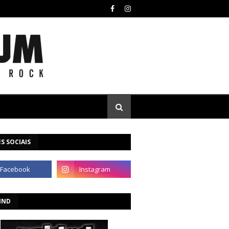
S SOCIAIS
IND