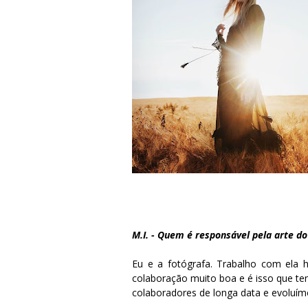
M.I. - Quem é responsável pela arte 
Eu e a fotógrafa. Trabalho com ela
colaboração muito boa e é isso que t
colaboradores de longa data e evoluí