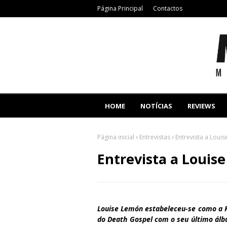
Página Principal
Contactos
HOME
NOTÍCIAS
REVIEWS
Página inicial
Entrevistas
Entrevista a Loui
Entrevista a Louis
Louise Lemón estabeleceu-se como a 
do Death Gospel com o seu último álb