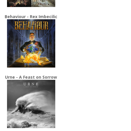
Behaviour - Rex Imbecilic
Urne - A Feast on Sorrow