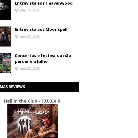
Entrevista aos Heavenwood
June 23, 2026
Entrevista aos Moonspell
June 23, 2026
Concertos e festivais a não
perder em Julho
June 22, 2026
IMAS REVIEWS
Hell in the Club - F.U.B.A.R.