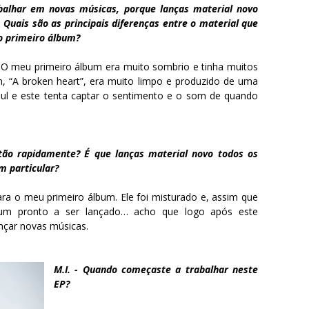
abalhar em novas músicas, porque lanças material novo
Quais são as principais diferenças entre o material que
 o primeiro álbum?
. O meu primeiro álbum era muito sombrio e tinha muitos
, “A broken heart”, era muito limpo e produzido de uma
oul e este tenta captar o sentimento e o som de quando
 tão rapidamente? É que lanças material novo todos os
m particular?
ara o meu primeiro álbum. Ele foi misturado e, assim que
bum pronto a ser lançado… acho que logo após este
nçar novas músicas.
M.I. - Quando começaste a trabalhar neste
EP?