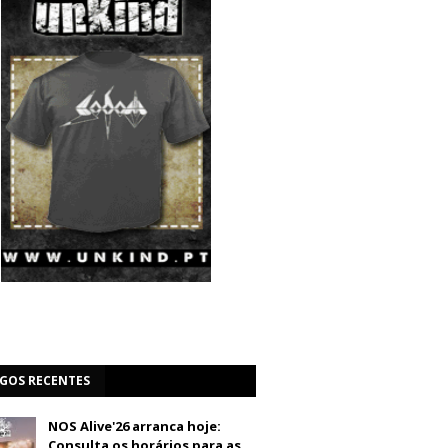
IGOS RECENTES
NOS Alive'26 arranca hoje:
Consulta os horários para as