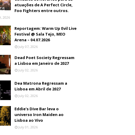
atuações de A Perfect Circle,
Foo Fighters entre outros.
9, 2026
Reportagem: Warm Up Evil Live
Festival @ Sala Tejo, MEO
Arena – 04.07.2026
July 07, 2026
Dead Poet Society Regressam
a Lisboa em Janeiro de 2027
July 02, 2026
Dea Matrona Regressam a
Lisboa em Abril de 2027
July 02, 2026
Eddie's Dive Bar leva o
universo Iron Maiden ao
Lisboa ao Vivo
July 01, 2026