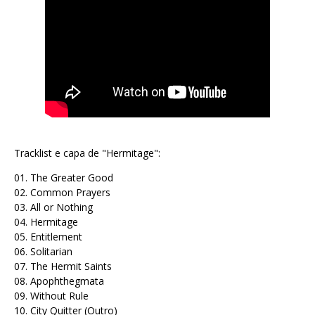
Tracklist e capa de "Hermitage":
01. The Greater Good
02. Common Prayers
03. All or Nothing
04. Hermitage
05. Entitlement
06. Solitarian
07. The Hermit Saints
08. Apophthegmata
09. Without Rule
10. City Quitter (Outro)