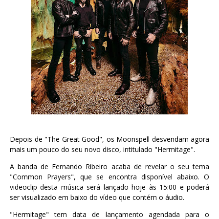
Depois de "The Great Good", os Moonspell desvendam agora
mais um pouco do seu novo disco, intitulado "Hermitage".
A banda de Fernando Ribeiro acaba de revelar o seu tema
"Common Prayers", que se encontra disponível abaixo. O
videoclip desta música será lançado hoje às 15:00 e poderá
ser visualizado em baixo do vídeo que contém o áudio.
"Hermitage" tem data de lançamento agendada para o