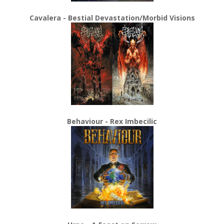
Cavalera - Bestial Devastation/Morbid Visions
Behaviour - Rex Imbecilic