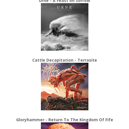
Urne - A Feast on Sorrow
Cattle Decapitation - Terrasite
Gloryhammer - Return To The Kingdom Of Fife