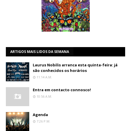
ARTIGOS MAIS LIDOS DA SEMANA
Laurus Nobilis arranca esta quinta-feira: já
são conhecidos os horários
11:14 A.m.
Entra em contacto connosco!
10:56 A.m.
Agenda
7:26 P.m.