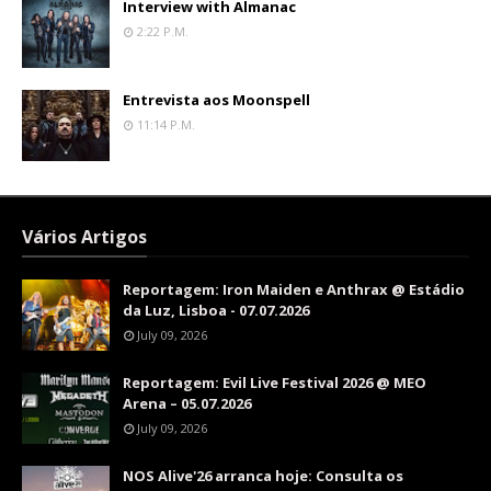
Interview with Almanac
2:22 P.m.
Entrevista aos Moonspell
11:14 P.m.
Vários Artigos
Reportagem: Iron Maiden e Anthrax @ Estádio
da Luz, Lisboa - 07.07.2026
July 09, 2026
Reportagem: Evil Live Festival 2026 @ MEO
Arena – 05.07.2026
July 09, 2026
NOS Alive'26 arranca hoje: Consulta os