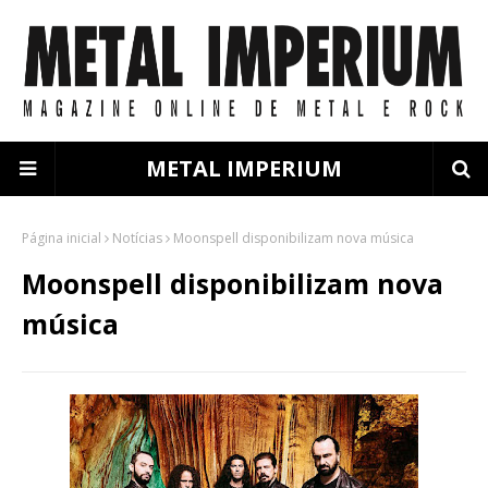
METAL IMPERIUM
Página inicial
Notícias
Moonspell disponibilizam nova música
Moonspell disponibilizam nova
música