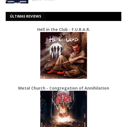
ÚLTIMAS REVIEWS
Hell in the Club - F.U.B.A.R.
Metal Church - Congregation of Annihilation