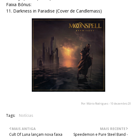
Faixa Bónus:
11. Darkness in Paradise (Cover de Candlemass)
Por: Mário Rodrigues - 10 dezembro 20
Tags:
Notícias
MAIS ANTIGA
MAIS RECENTE
Cult Of Luna lançam nova faixa
Speedemon e Pure Steel Band -