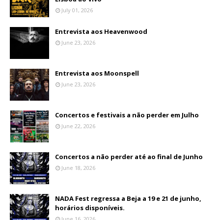
July 01, 2026
Entrevista aos Heavenwood
June 23, 2026
Entrevista aos Moonspell
June 23, 2026
Concertos e festivais a não perder em Julho
June 22, 2026
Concertos a não perder até ao final de Junho
June 18, 2026
NADA Fest regressa a Beja a 19 e 21 de junho,
horários disponíveis.
June 16, 2026