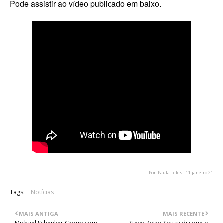
Pode assistir ao vídeo publicado em baixo.
Por: Paula Teles - 11 janeiro 21
Tags:
Notícias
MAIS ANTIGA
MAIS RECENTE
Michael Schenker Group com
Steve Zetro Souza diz que o