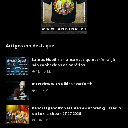
Artigos em destaque
Laurus Nobilis arranca esta quinta-feira: já
são conhecidos os horários
11:14 A.m.
Interview with Niklas Kvarforth
8:13 P.m.
Reportagem: Iron Maiden e Anthrax @ Estádio
da Luz, Lisboa - 07.07.2026
9:36 P.m.