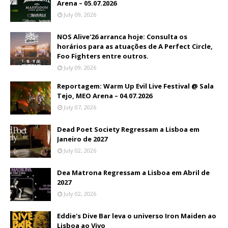
Arena – 05.07.2026
July 09, 2026
NOS Alive'26 arranca hoje: Consulta os
horários para as atuações de A Perfect Circle,
Foo Fighters entre outros.
July 09, 2026
Reportagem: Warm Up Evil Live Festival @ Sala
Tejo, MEO Arena – 04.07.2026
July 07, 2026
Dead Poet Society Regressam a Lisboa em
Janeiro de 2027
July 02, 2026
Dea Matrona Regressam a Lisboa em Abril de
2027
July 02, 2026
Eddie's Dive Bar leva o universo Iron Maiden ao
Lisboa ao Vivo