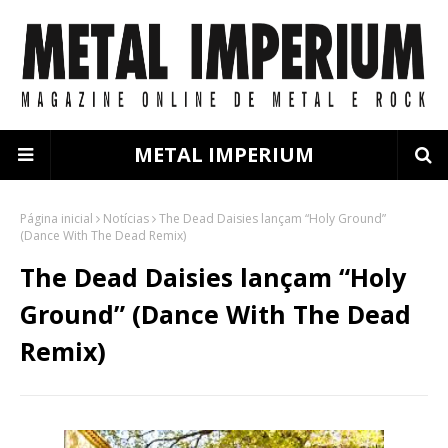
METAL IMPERIUM
Página inicial
Notícias
The Dead Daisies lançam “Holy Ground”
(Dance With The Dead Remix)
The Dead Daisies lançam “Holy
Ground” (Dance With The Dead
Remix)