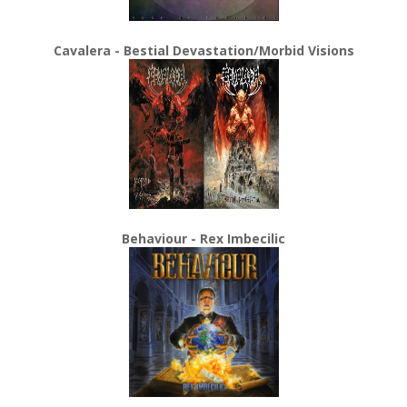
Cavalera - Bestial Devastation/Morbid Visions
Behaviour - Rex Imbecilic