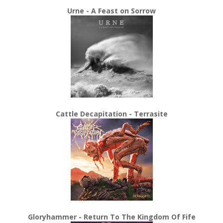
Urne - A Feast on Sorrow
Cattle Decapitation - Terrasite
Gloryhammer - Return To The Kingdom Of Fife