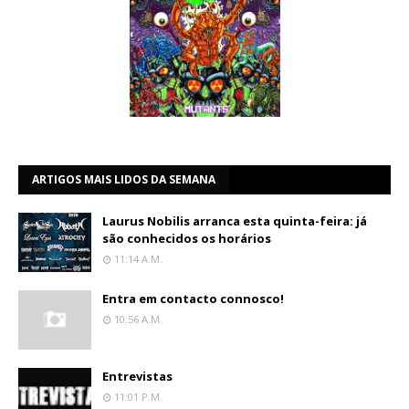
ARTIGOS MAIS LIDOS DA SEMANA
Laurus Nobilis arranca esta quinta-feira: já
são conhecidos os horários
11:14 A.m.
Entra em contacto connosco!
10:56 A.m.
Entrevistas
11:01 P.m.