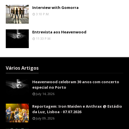
Interview with Gomorra
3:10 P.m.
Entrevista aos Heavenwood
11:33 P.m.
Vários Artigos
Heavenwood celebram 30 anos com concerto
especial no Porto
July 14, 2026
Reportagem: Iron Maiden e Anthrax @ Estádio
da Luz, Lisboa - 07.07.2026
July 09, 2026