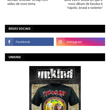
vídeo de novo tema
novo álbum de Exodus é
“rápido, brutal e violento”
REDES SOCIAIS
UNKIND