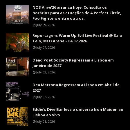
NOS Alive'26 arranca hoje: Consulta os
horários para as atuações de A Perfect Circle,
Foo Fighters entre outros.
July 09, 2026
Reportagem: Warm Up Evil Live Festival @ Sala
Tejo, MEO Arena – 04.07.2026
July 07, 2026
Dead Poet Society Regressam a Lisboa em
Janeiro de 2027
July 02, 2026
Dea Matrona Regressam a Lisboa em Abril de
2027
July 02, 2026
Eddie's Dive Bar leva o universo Iron Maiden ao
Lisboa ao Vivo
July 01, 2026