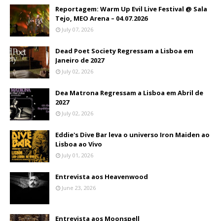
Reportagem: Warm Up Evil Live Festival @ Sala
Tejo, MEO Arena – 04.07.2026
July 07, 2026
Dead Poet Society Regressam a Lisboa em
Janeiro de 2027
July 02, 2026
Dea Matrona Regressam a Lisboa em Abril de
2027
July 02, 2026
Eddie's Dive Bar leva o universo Iron Maiden ao
Lisboa ao Vivo
July 01, 2026
Entrevista aos Heavenwood
June 23, 2026
Entrevista aos Moonspell