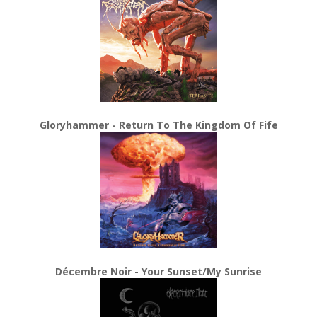
Gloryhammer - Return To The Kingdom Of Fife
Décembre Noir - Your Sunset/My Sunrise