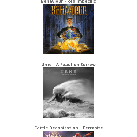
Behaviour - Rex Imbecilic
Urne - A Feast on Sorrow
Cattle Decapitation - Terrasite