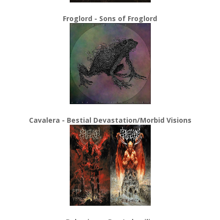
Froglord - Sons of Froglord
Cavalera - Bestial Devastation/Morbid Visions