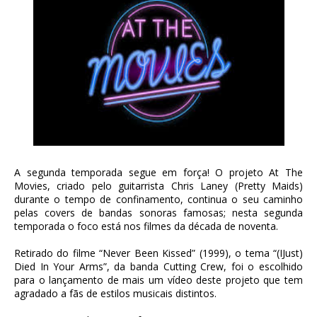
A segunda temporada segue em força! O projeto At The
Movies, criado pelo guitarrista Chris Laney (Pretty Maids)
durante o tempo de confinamento, continua o seu caminho
pelas covers de bandas sonoras famosas; nesta segunda
temporada o foco está nos filmes da década de noventa.
Retirado do filme “Never Been Kissed” (1999), o tema “(IJust)
Died In Your Arms”, da banda Cutting Crew, foi o escolhido
para o lançamento de mais um vídeo deste projeto que tem
agradado a fãs de estilos musicais distintos.