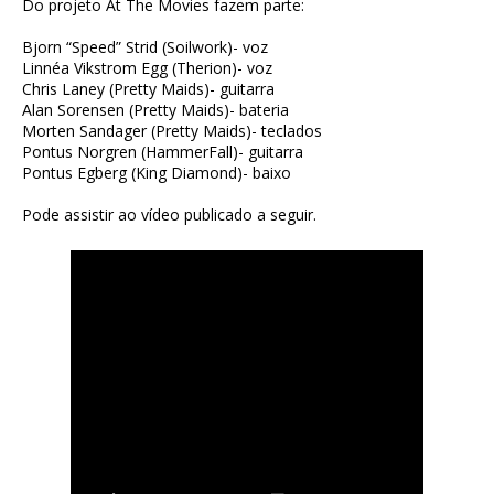
Do projeto At The Movies fazem parte:
Bjorn “Speed” Strid (Soilwork)- voz
Linnéa Vikstrom Egg (Therion)- voz
Chris Laney (Pretty Maids)- guitarra
Alan Sorensen (Pretty Maids)- bateria
Morten Sandager (Pretty Maids)- teclados
Pontus Norgren (HammerFall)- guitarra
Pontus Egberg (King Diamond)- baixo
Pode assistir ao vídeo publicado a seguir.