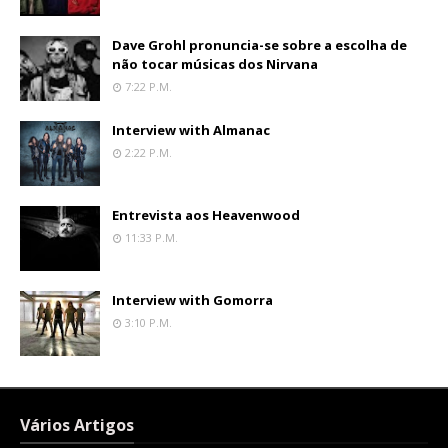
Dave Grohl pronuncia-se sobre a escolha de
não tocar músicas dos Nirvana
7:22 P.m.
Interview with Almanac
2:22 P.m.
Entrevista aos Heavenwood
11:33 P.m.
Interview with Gomorra
3:10 P.m.
Vários Artigos