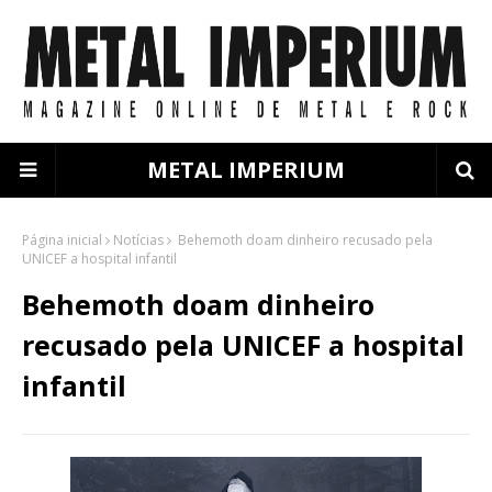
METAL IMPERIUM
Página inicial
Notícias
Behemoth doam dinheiro recusado pela
UNICEF a hospital infantil
Behemoth doam dinheiro
recusado pela UNICEF a hospital
infantil