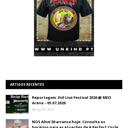
ARTIGOS RECENTES
Reportagem: Evil Live Festival 2026 @ MEO
Arena – 05.07.2026
July 09, 2026
NOS Alive'26 arranca hoje: Consulta os
horários para as atuações de A Perfect Circle,