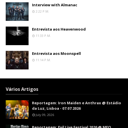
Interview with Almanac
2:22 P.m.
Entrevista aos Heavenwood
11:33 P.m.
Entrevista aos Moonspell
11:14 P.m.
Vários Artigos
Reportagem: Iron Maiden e Anthrax @ Estádio
da Luz, Lisboa - 07.07.2026
July 09, 2026
Reportagem: Evil Live Festival 2026 @ MEO