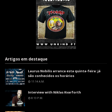
Artigos em destaque
Laurus Nobilis arranca esta quinta-feira: já
são conhecidos os horários
11:14 A.m.
Interview with Niklas Kvarforth
8:13 P.m.