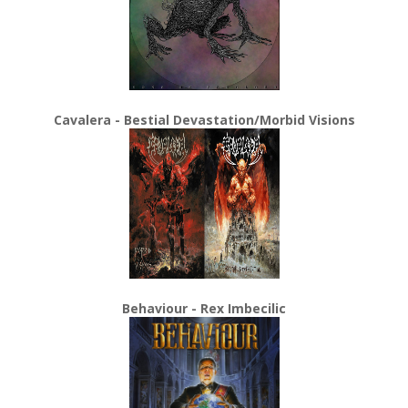
Cavalera - Bestial Devastation/Morbid Visions
Behaviour - Rex Imbecilic