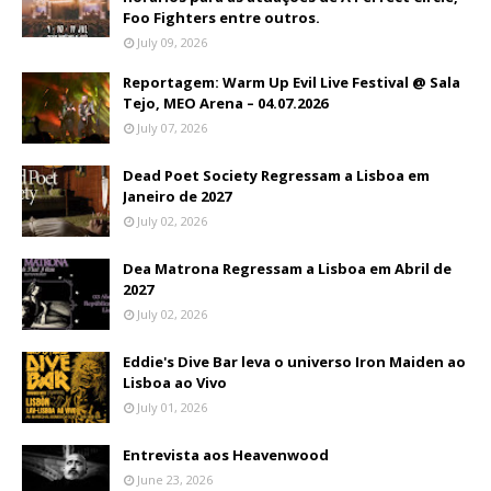
Foo Fighters entre outros.
July 09, 2026
Reportagem: Warm Up Evil Live Festival @ Sala
Tejo, MEO Arena – 04.07.2026
July 07, 2026
Dead Poet Society Regressam a Lisboa em
Janeiro de 2027
July 02, 2026
Dea Matrona Regressam a Lisboa em Abril de
2027
July 02, 2026
Eddie's Dive Bar leva o universo Iron Maiden ao
Lisboa ao Vivo
July 01, 2026
Entrevista aos Heavenwood
June 23, 2026