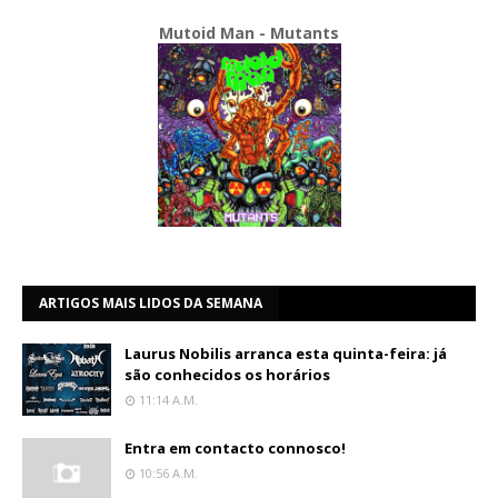
Mutoid Man - Mutants
ARTIGOS MAIS LIDOS DA SEMANA
Laurus Nobilis arranca esta quinta-feira: já
são conhecidos os horários
11:14 A.m.
Entra em contacto connosco!
10:56 A.m.