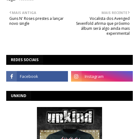
MAIS ANTIGA
MAIS RECENTE
Guns N' Roses prestes a lançar
Vocalista dos Avenged
novo single
Sevenfold afirma que próximo
álbum será algo ainda mais
experimental
REDES SOCIAIS
UNKIND