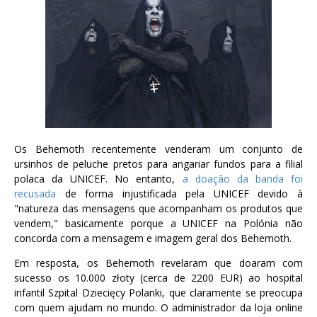
Os Behemoth recentemente venderam um conjunto de
ursinhos de peluche pretos para angariar fundos para a filial
polaca da UNICEF. No entanto,
a doação da banda foi
recusada
de forma injustificada pela UNICEF devido à
"natureza das mensagens que acompanham os produtos que
vendem," basicamente porque a UNICEF na Polónia não
concorda com a mensagem e imagem geral dos Behemoth.
Em resposta, os Behemoth revelaram que doaram com
sucesso os 10.000 złoty (cerca de 2200 EUR) ao hospital
infantil Szpital Dziecięcy Polanki, que claramente se preocupa
com quem ajudam no mundo. O administrador da loja online