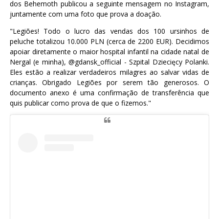
dos Behemoth publicou a seguinte mensagem no Instagram,
juntamente com uma foto que prova a doação.
"Legiões! Todo o lucro das vendas dos 100 ursinhos de
peluche totalizou 10.000 PLN (cerca de 2200 EUR). Decidimos
apoiar diretamente o maior hospital infantil na cidade natal de
Nergal (e minha), @gdansk_official - Szpital Dziecięcy Polanki.
Eles estão a realizar verdadeiros milagres ao salvar vidas de
crianças. Obrigado Legiões por serem tão generosos. O
documento anexo é uma confirmação de transferência que
quis publicar como prova de que o fizemos."