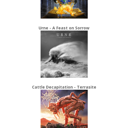
Urne - A Feast on Sorrow
Cattle Decapitation - Terrasite