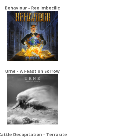
Behaviour - Rex Imbecilic
Urne - A Feast on Sorrow
Cattle Decapitation - Terrasite