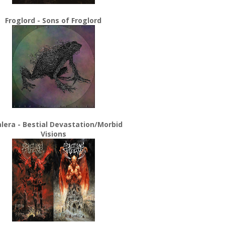
Froglord - Sons of Froglord
lera - Bestial Devastation/Morbid
Visions