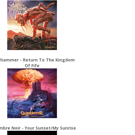
yhammer - Return To The Kingdom
Of Fife
bre Noir - Your Sunset/My Sunrise