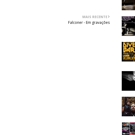
MAIS RECENTE
Falconer - Em gravações