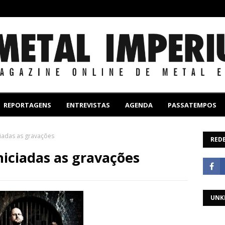
REPORTAGENS
ENTREVISTAS
AGENDA
PASSATEMPOS
ciadas as gravações
REDE
niciadas as gravações
UNK