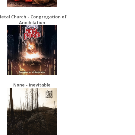
etal Church - Congregation of
Annihilation
None - Inevitable