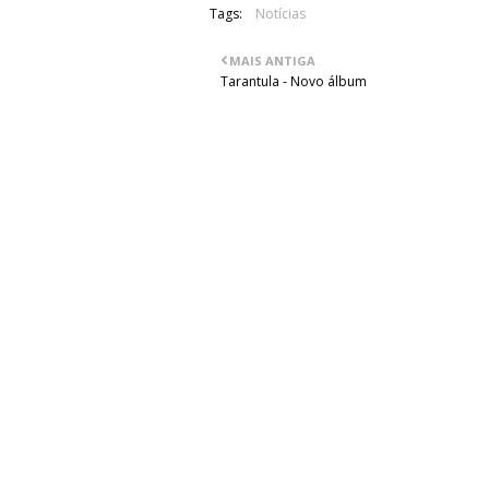
Tags:
Notícias
MAIS ANTIGA
Tarantula - Novo álbum