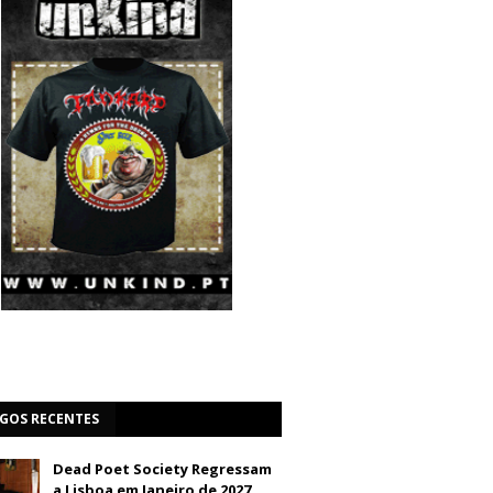
IGOS RECENTES
Dead Poet Society Regressam
a Lisboa em Janeiro de 2027