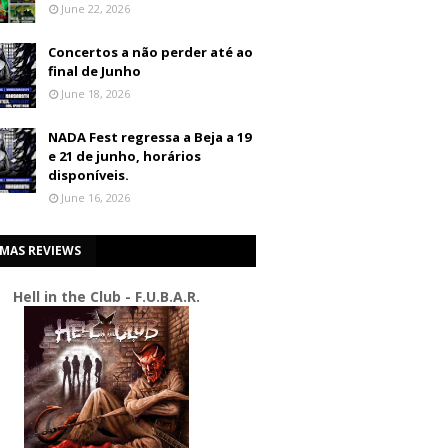
June 22, 2026
Concertos a não perder até ao
final de Junho
June 18, 2026
NADA Fest regressa a Beja a 19
e 21 de junho, horários
disponíveis.
June 16, 2026
IMAS REVIEWS
Hell in the Club - F.U.B.A.R.