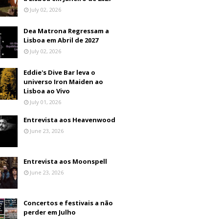
July 02, 2026
Dea Matrona Regressam a
Lisboa em Abril de 2027
July 02, 2026
Eddie's Dive Bar leva o
universo Iron Maiden ao
Lisboa ao Vivo
July 01, 2026
Entrevista aos Heavenwood
June 23, 2026
Entrevista aos Moonspell
June 23, 2026
Concertos e festivais a não
perder em Julho