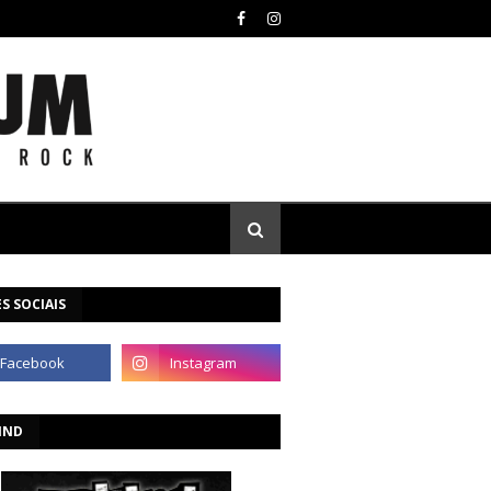
S SOCIAIS
IND