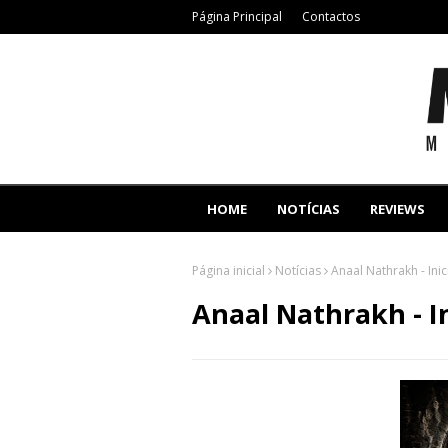
Página Principal
Contactos
HOME
NOTÍCIAS
REVIEWS
Página inicial
Notícias
Anaal Nathrakh - Ini
Anaal Nathrakh - I