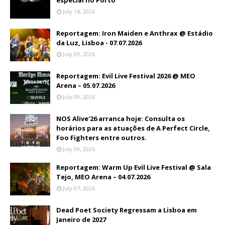
especial no Porto
July 14, 2026
Reportagem: Iron Maiden e Anthrax @ Estádio
da Luz, Lisboa - 07.07.2026
July 09, 2026
Reportagem: Evil Live Festival 2026 @ MEO
Arena – 05.07.2026
July 09, 2026
NOS Alive'26 arranca hoje: Consulta os
horários para as atuações de A Perfect Circle,
Foo Fighters entre outros.
July 09, 2026
Reportagem: Warm Up Evil Live Festival @ Sala
Tejo, MEO Arena – 04.07.2026
July 07, 2026
Dead Poet Society Regressam a Lisboa em
Janeiro de 2027