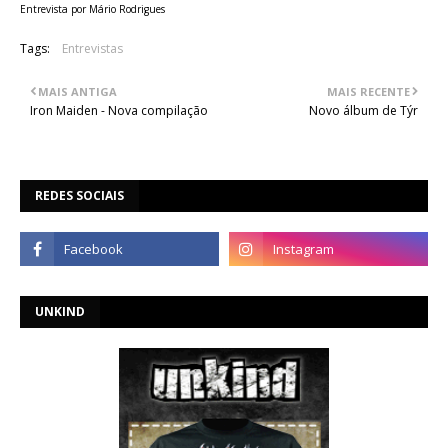
Entrevista por Mário Rodrigues
Tags:
Entrevistas
MAIS ANTIGA
MAIS RECENTE
Iron Maiden - Nova compilação
Novo álbum de Týr
REDES SOCIAIS
UNKIND