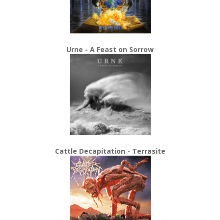
Urne - A Feast on Sorrow
Cattle Decapitation - Terrasite