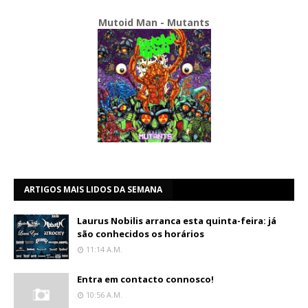
Mutoid Man - Mutants
ARTIGOS MAIS LIDOS DA SEMANA
Laurus Nobilis arranca esta quinta-feira: já
são conhecidos os horários
11:14 A.m.
Entra em contacto connosco!
10:56 A.m.