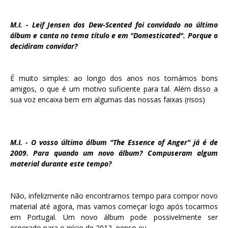
M.I. - Leif Jensen dos Dew-Scented foi convidado no último
álbum e canta no tema título e em "Domesticated". Porque o
decidiram convidar?
É muito simples: ao longo dos anos nos tornámos bons
amigos, o que é um motivo suficiente para tal. Além disso a
sua voz encaixa bem em algumas das nossas faixas (risos)
M.I. - O vosso último álbum "The Essence of Anger" já é de
2009. Para quando um novo álbum? Compuseram algum
material durante este tempo?
Não, infelizmente não encontramos tempo para compor novo
material até agora, mas vamos começar logo após tocarmos
em Portugal. Um novo álbum pode possivelmente ser
esperado para o início de 2012, penso eu.