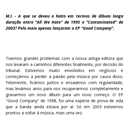
M.I. - A que se deveu o hiato em termos de álbuns longa
duração entre "All We Hate" de 1995 e "Contaminated" de
2003? Pelo meio apenas lançaram o EP "Good Company".
Tivemos grandes problemas com a nossa antiga editora que
nos levaram a caminhos diferentes finalmente, por decisão do
tribunal. Estivemos muito envolvidos em negócios e
começámos a perder a paixão pela música por causa disso.
Felizmente, ficámos juntos e ensaiámos com regularidade,
mas levámos anos para nos recuperarmos completamente e
gravarmos um novo álbum para um novo começo. O EP
"Good Company" de 1998, foi uma expécie de prova de vida
que a banda ainda estava por aí. Só em 2003 estivemos
prontos a voltar á música, mais uma vez.