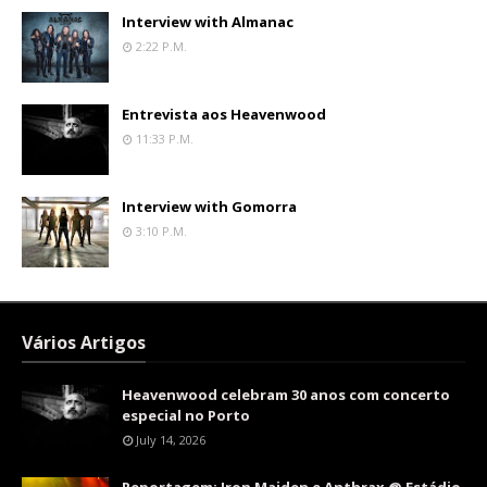
Interview with Almanac
2:22 P.m.
Entrevista aos Heavenwood
11:33 P.m.
Interview with Gomorra
3:10 P.m.
Vários Artigos
Heavenwood celebram 30 anos com concerto
especial no Porto
July 14, 2026