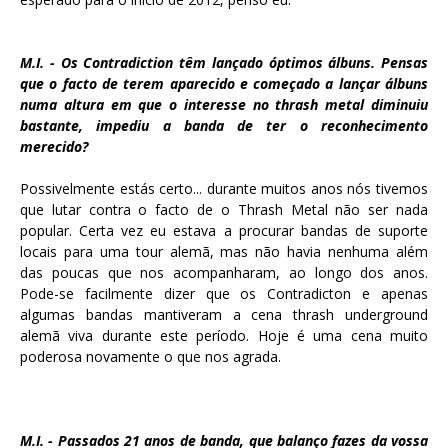
M.I. - Os Contradiction têm lançado óptimos álbuns. Pensas
que o facto de terem aparecido e começado a lançar álbuns
numa altura em que o interesse no thrash metal diminuiu
bastante, impediu a banda de ter o reconhecimento
merecido?
Possivelmente estás certo... durante muitos anos nós tivemos
que lutar contra o facto de o Thrash Metal não ser nada
popular. Certa vez eu estava a procurar bandas de suporte
locais para uma tour alemã, mas não havia nenhuma além
das poucas que nos acompanharam, ao longo dos anos.
Pode-se facilmente dizer que os Contradicton e apenas
algumas bandas mantiveram a cena thrash underground
alemã viva durante este período. Hoje é uma cena muito
poderosa novamente o que nos agrada.
M.I. - Passados 21 anos de banda, que balanço fazes da vossa