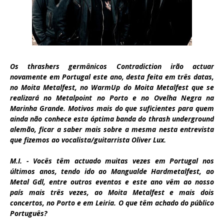
Os thrashers germânicos Contradiction irão actuar
novamente em Portugal este ano, desta feita em três datas,
no Moita Metalfest, no WarmUp do Moita Metalfest que se
realizará no Metalpoint no Porto e no Ovelha Negra na
Marinha Grande. Motivos mais do que suficientes para quem
ainda não conhece esta óptima banda do thrash underground
alemão, ficar a saber mais sobre a mesma nesta entrevista
que fizemos ao vocalista/guitarrista Oliver Lux.
M.I. - Vocês têm actuado muitas vezes em Portugal nos
últimos anos, tendo ido ao Mangualde Hardmetalfest, ao
Metal Gdl, entre outros eventos e este ano vêm ao nosso
país mais três vezes, ao Moita Metalfest e mais dois
concertos, no Porto e em Leiria. O que têm achado do público
Português?