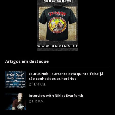
Artigos em destaque
Laurus Nobilis arranca esta quinta-feira: já
são conhecidos os horários
11:14 A.m.
Interview with Niklas Kvarforth
8:13 P.m.