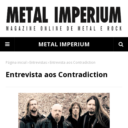
METAL IMPERIUM
Página inicial
Entrevistas
Entrevista aos Contradiction
Entrevista aos Contradiction