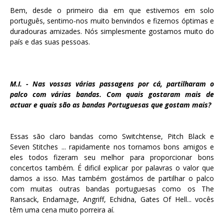
Bem, desde o primeiro dia em que estivemos em solo
português, sentimo-nos muito benvindos e fizemos óptimas e
duradouras amizades. Nós simplesmente gostamos muito do
país e das suas pessoas.
M.I. - Nas vossas várias passagens por cá, partilharam o
palco com várias bandas. Com quais gostaram mais de
actuar e quais são as bandas Portuguesas que gostam mais?
Essas são claro bandas como Switchtense, Pitch Black e
Seven Stitches ... rapidamente nos tornamos bons amigos e
eles todos fizeram seu melhor para proporcionar bons
concertos também. É dificil explicar por palavras o valor que
damos a isso. Mas também gostámos de partilhar o palco
com muitas outras bandas portuguesas como os The
Ransack, Endamage, Angriff, Echidna, Gates Of Hell... vocês
têm uma cena muito porreira aí.