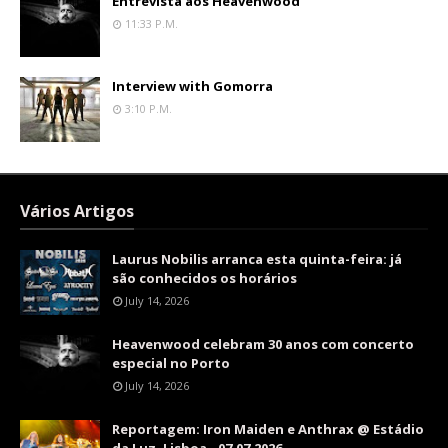
Entrevista aos Heavenwood
11:33 P.m.
Interview with Gomorra
3:10 P.m.
Vários Artigos
Laurus Nobilis arranca esta quinta-feira: já
são conhecidos os horários
July 14, 2026
Heavenwood celebram 30 anos com concerto
especial no Porto
July 14, 2026
Reportagem: Iron Maiden e Anthrax @ Estádio