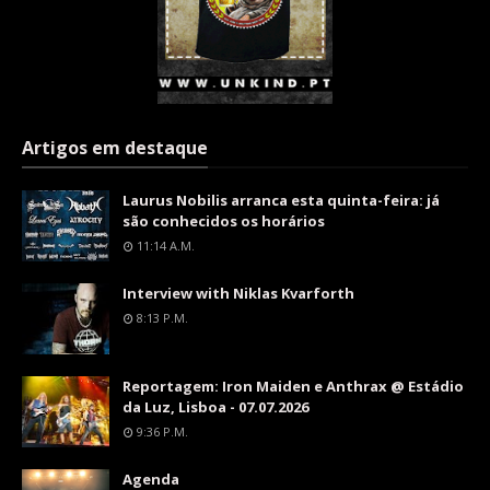
Artigos em destaque
Laurus Nobilis arranca esta quinta-feira: já
são conhecidos os horários
11:14 A.m.
Interview with Niklas Kvarforth
8:13 P.m.
Reportagem: Iron Maiden e Anthrax @ Estádio
da Luz, Lisboa - 07.07.2026
9:36 P.m.
Agenda