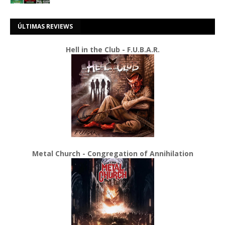
ÚLTIMAS REVIEWS
Hell in the Club - F.U.B.A.R.
Metal Church - Congregation of Annihilation