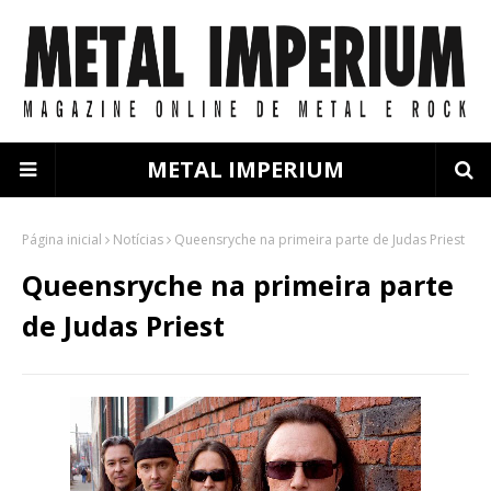
METAL IMPERIUM
Página inicial
Notícias
Queensryche na primeira parte de Judas Priest
Queensryche na primeira parte
de Judas Priest