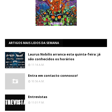
ARTIGOS MAIS LIDOS DA SEMANA
Laurus Nobilis arranca esta quinta-feira: já
são conhecidos os horários
11:14 A.m.
Entra em contacto connosco!
10:56 A.m.
Entrevistas
11:01 P.m.