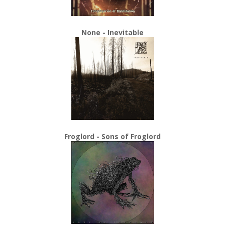
None - Inevitable
Froglord - Sons of Froglord