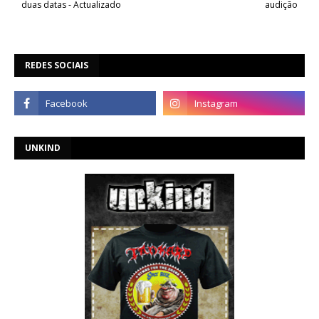
duas datas - Actualizado
audição
REDES SOCIAIS
UNKIND