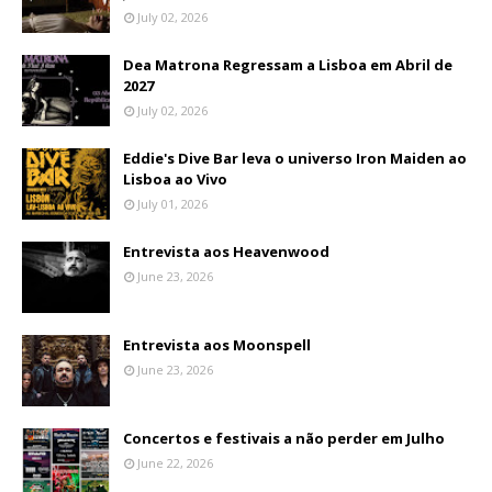
July 02, 2026
Dea Matrona Regressam a Lisboa em Abril de
2027
July 02, 2026
Eddie's Dive Bar leva o universo Iron Maiden ao
Lisboa ao Vivo
July 01, 2026
Entrevista aos Heavenwood
June 23, 2026
Entrevista aos Moonspell
June 23, 2026
Concertos e festivais a não perder em Julho
June 22, 2026