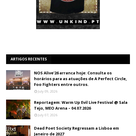
ARTIGOS RECENTES
NOS Alive'26 arranca hoje: Consulta os
horários para as atuações de A Perfect Circle,
Foo Fighters entre outros.
July 09, 2026
Reportagem: Warm Up Evil Live Festival @ Sala
Tejo, MEO Arena – 04.07.2026
July 07, 2026
Dead Poet Society Regressam a Lisboa em
Janeiro de 2027