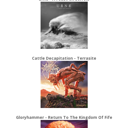
Cattle Decapitation - Terrasite
Gloryhammer - Return To The Kingdom Of Fife