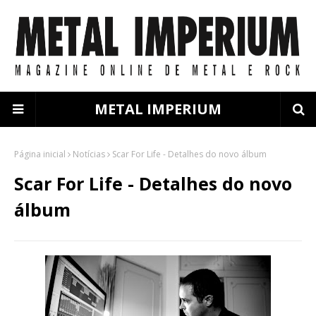
METAL IMPERIUM
Página inicial
Notícias
Scar For Life - Detalhes do novo álbum
Scar For Life - Detalhes do novo
álbum