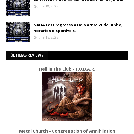
June 18, 2026
NADA Fest regressa a Beja a 19 e 21 de junho,
horários disponíveis.
June 16, 2026
ÚLTIMAS REVIEWS
Hell in the Club - F.U.B.A.R.
Metal Church - Congregation of Annihilation