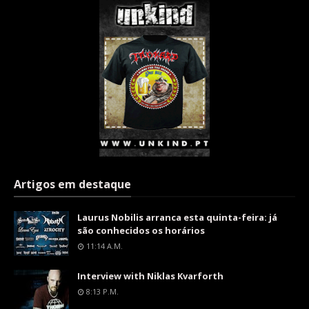
Artigos em destaque
Laurus Nobilis arranca esta quinta-feira: já
são conhecidos os horários
11:14 A.m.
Interview with Niklas Kvarforth
8:13 P.m.