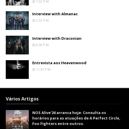
7:22 P.m.
Interview with Almanac
2:22 P.m.
Interview with Draconian
8:50 P.m.
Entrevista aos Heavenwood
11:33 P.m.
Vários Artigos
NOS Alive'26 arranca hoje: Consulta os
horários para as atuações de A Perfect Circle,
Foo Fighters entre outros.