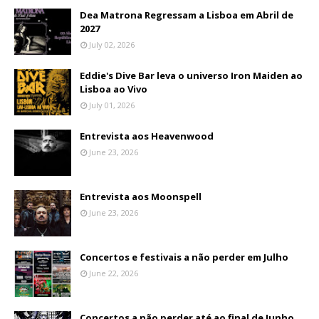
Dea Matrona Regressam a Lisboa em Abril de
2027
July 02, 2026
Eddie's Dive Bar leva o universo Iron Maiden ao
Lisboa ao Vivo
July 01, 2026
Entrevista aos Heavenwood
June 23, 2026
Entrevista aos Moonspell
June 23, 2026
Concertos e festivais a não perder em Julho
June 22, 2026
Concertos a não perder até ao final de Junho