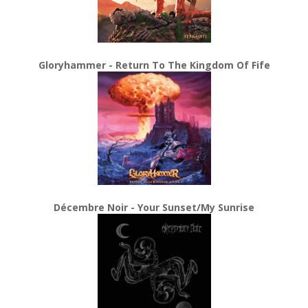
Gloryhammer - Return To The Kingdom Of Fife
Décembre Noir - Your Sunset/My Sunrise