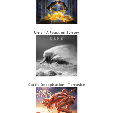
Urne - A Feast on Sorrow
Cattle Decapitation - Terrasite