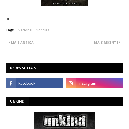
DF
Tags:
Nacional
Notícias
MAIS ANTIGA
MAIS RECENTE
REDES SOCIAIS
UNKIND