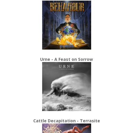
Urne - A Feast on Sorrow
Cattle Decapitation - Terrasite