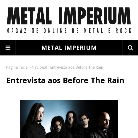
METAL IMPERIUM
Página inicial
Nacional
Entrevista aos Before The Rain
Entrevista aos Before The Rain