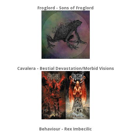
Froglord - Sons of Froglord
Cavalera - Bestial Devastation/Morbid Visions
Behaviour - Rex Imbecilic