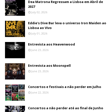
Dea Matrona Regressam a Lisboa em Abril de
2027
July 02, 2026
Eddie's Dive Bar leva o universo Iron Maiden ao
Lisboa ao Vivo
July 01, 2026
Entrevista aos Heavenwood
June 23, 2026
Entrevista aos Moonspell
June 23, 2026
Concertos e festivais a não perder em Julho
June 22, 2026
Concertos a não perder até ao final de Junho