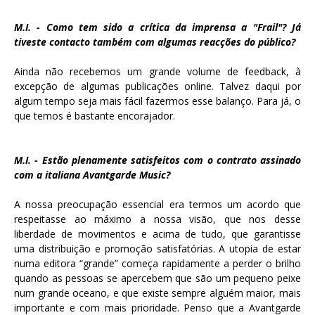
M.I. - Como tem sido a crítica da imprensa a "Frail"? Já
tiveste contacto também com algumas reacções do público?
Ainda não recebemos um grande volume de feedback, à
excepção de algumas publicações online. Talvez daqui por
algum tempo seja mais fácil fazermos esse balanço. Para já, o
que temos é bastante encorajador.
M.I. - Estão plenamente satisfeitos com o contrato assinado
com a italiana Avantgarde Music?
A nossa preocupação essencial era termos um acordo que
respeitasse ao máximo a nossa visão, que nos desse
liberdade de movimentos e acima de tudo, que garantisse
uma distribuição e promoção satisfatórias.
A utopia de estar
numa editora “grande” começa rapidamente a perder o brilho
quando as pessoas se apercebem que são um pequeno peixe
num grande oceano, e que existe sempre alguém maior, mais
importante e com mais prioridade.
Penso que a Avantgarde