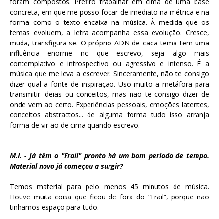
foram compostos. Prefiro trabalhar em cima de uma base
concreta, em que me posso focar de imediato na métrica e na
forma como o texto encaixa na música. À medida que os
temas evoluem, a letra acompanha essa evolução. Cresce,
muda, transfigura-se.
O próprio ADN de cada tema tem uma
influência enorme no que escrevo, seja algo mais
contemplativo e introspectivo ou agressivo e intenso. É a
música que me leva a escrever.
Sinceramente, não te consigo
dizer qual a fonte de inspiração. Uso muito a metáfora para
transmitir ideias ou conceitos, mas não te consigo dizer de
onde vem ao certo. Experiências pessoais, emoções latentes,
conceitos abstractos... de alguma forma tudo isso arranja
forma de vir ao de cima quando escrevo.
M.I. - Já têm o "Frail" pronto há um bom período de tempo.
Material novo já começou a surgir?
Temos material para pelo menos 45 minutos de música.
Houve muita coisa que ficou de fora do “Frail”, porque não
tinhamos espaço para tudo.