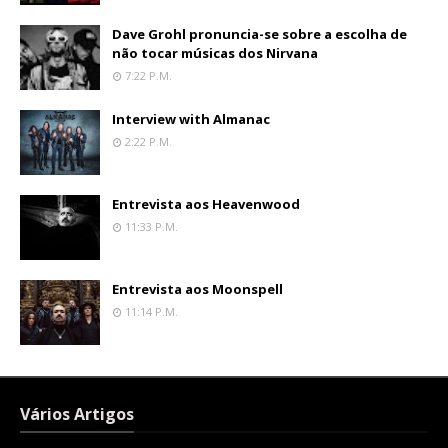
Dave Grohl pronuncia-se sobre a escolha de
não tocar músicas dos Nirvana
7:22 P.m.
Interview with Almanac
2:22 P.m.
Entrevista aos Heavenwood
11:33 P.m.
Entrevista aos Moonspell
11:14 P.m.
Vários Artigos