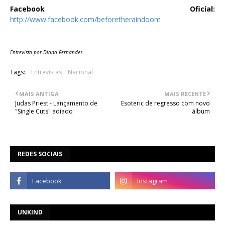
Facebook Oficial:
http://www.facebook.com/beforetheraindoom
Entrevista por Diana Fernandes
Tags:
Entrevistas
Nacional
MAIS ANTIGA
MAIS RECENTE
Judas Priest - Lançamento de
Esoteric de regresso com novo
álbum
REDES SOCIAIS
UNKIND