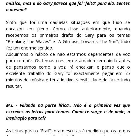
música, mas a do Gary parece que foi 'feita' para ela. Sentes
o mesmo?
Sinto que foi uma daquelas situações em que tudo se
encaixou em pleno. Como disse anteriormente, quando
recebemos os primeiros drafts do Gary para os temas
“Breaking The Waves” e “A Glimpse Towards The Sun”, tudo
fez um enorme sentido.
Adquirimos o hábito de não estarmos dependentes da voz
para compôr. Os temas crescem e amadurecem ainda antes
de pensarmos como a voz irá encaixar, e penso que o
excelente trabalho do Gary foi exactamente pegar em 75
minutos de música e ter a incrível sensibilidade de fazer tudo
resultar.
M.I. - Falando na parte lírica.. Não é a primeira vez que
escreves as letras para temas. Como te surge e de onde, a
inspiração para tal?
As letras para o “Frail” foram escritas à medida que os temas