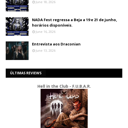
June 18, 2026
NADA Fest regressa a Beja a 19 e 21 de junho,
horários disponíveis.
June 16, 2026
Entrevista aos Draconian
June 13, 2026
ÚLTIMAS REVIEWS
Hell in the Club - F.U.B.A.R.