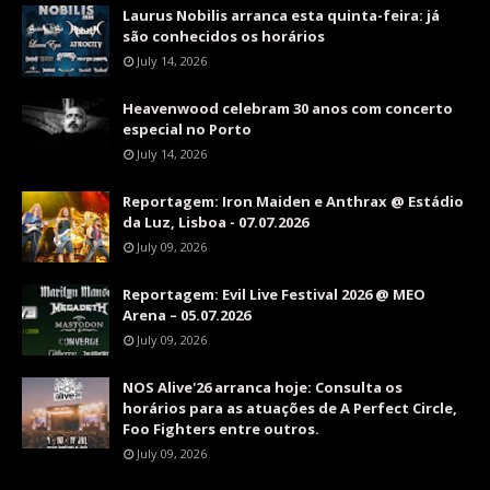
Laurus Nobilis arranca esta quinta-feira: já
são conhecidos os horários
July 14, 2026
Heavenwood celebram 30 anos com concerto
especial no Porto
July 14, 2026
Reportagem: Iron Maiden e Anthrax @ Estádio
da Luz, Lisboa - 07.07.2026
July 09, 2026
Reportagem: Evil Live Festival 2026 @ MEO
Arena – 05.07.2026
July 09, 2026
NOS Alive'26 arranca hoje: Consulta os
horários para as atuações de A Perfect Circle,
Foo Fighters entre outros.
July 09, 2026