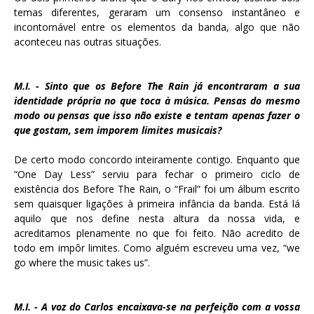
temas diferentes, geraram um consenso instantâneo e
incontornável entre os elementos da banda, algo que não
aconteceu nas outras situações.
M.I. - Sinto que os Before The Rain já encontraram a sua
identidade própria no que toca à música. Pensas do mesmo
modo ou pensas que isso não existe e tentam apenas fazer o
que gostam, sem imporem limites musicais?
De certo modo concordo inteiramente contigo. Enquanto que
“One Day Less” serviu para fechar o primeiro ciclo de
existência dos Before The Rain, o “Frail” foi um álbum escrito
sem quaisquer ligações à primeira infância da banda. Está lá
aquilo que nos define nesta altura da nossa vida, e
acreditamos plenamente no que foi feito.
Não acredito de
todo em impôr limites. Como alguém escreveu uma vez, “we
go where the music takes us”.
M.I. - A voz do Carlos encaixava-se na perfeição com a vossa