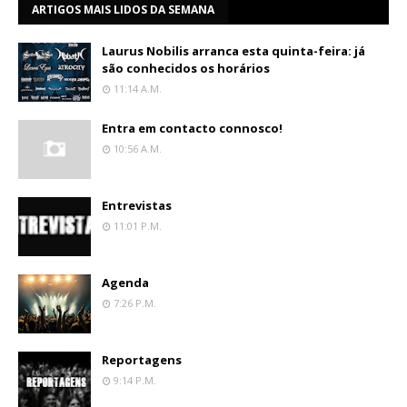
ARTIGOS MAIS LIDOS DA SEMANA
Laurus Nobilis arranca esta quinta-feira: já
são conhecidos os horários
11:14 A.m.
Entra em contacto connosco!
10:56 A.m.
Entrevistas
11:01 P.m.
Agenda
7:26 P.m.
Reportagens
9:14 P.m.