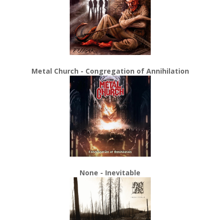
Metal Church - Congregation of Annihilation
None - Inevitable