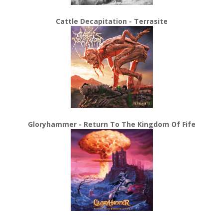
Cattle Decapitation - Terrasite
Gloryhammer - Return To The Kingdom Of Fife