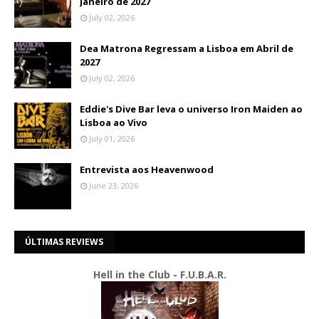
Janeiro de 2027
July 02, 2026
Dea Matrona Regressam a Lisboa em Abril de
2027
July 02, 2026
Eddie's Dive Bar leva o universo Iron Maiden ao
Lisboa ao Vivo
July 01, 2026
Entrevista aos Heavenwood
June 23, 2026
ÚLTIMAS REVIEWS
Hell in the Club - F.U.B.A.R.