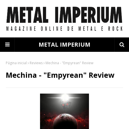
METAL IMPERIUM
Página inicial
Reviews
Mechina - "Empyrean" Review
Mechina - "Empyrean" Review