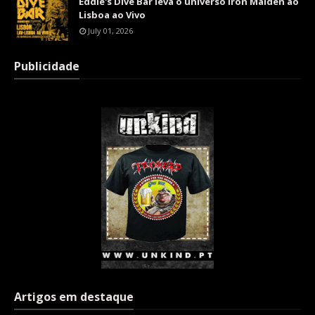
Eddie's Dive Bar leva o universo Iron Maiden ao
Lisboa ao Vivo
July 01, 2026
Publicidade
Artigos em destaque