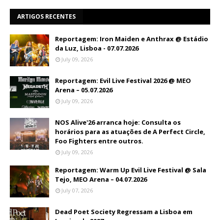
ARTIGOS RECENTES
Reportagem: Iron Maiden e Anthrax @ Estádio
da Luz, Lisboa - 07.07.2026
July 09, 2026
Reportagem: Evil Live Festival 2026 @ MEO
Arena – 05.07.2026
July 09, 2026
NOS Alive'26 arranca hoje: Consulta os
horários para as atuações de A Perfect Circle,
Foo Fighters entre outros.
July 09, 2026
Reportagem: Warm Up Evil Live Festival @ Sala
Tejo, MEO Arena – 04.07.2026
July 07, 2026
Dead Poet Society Regressam a Lisboa em