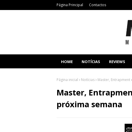
Página Principal
Contactos
HOME
NOTÍCIAS
REVIEWS
Página inicial
Notícias
Master, Entrapment 
Master, Entrapment
próxima semana