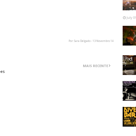
July 0
Por: Sara Delgado - 13 Novembro 14
MAIS RECENTE
ões