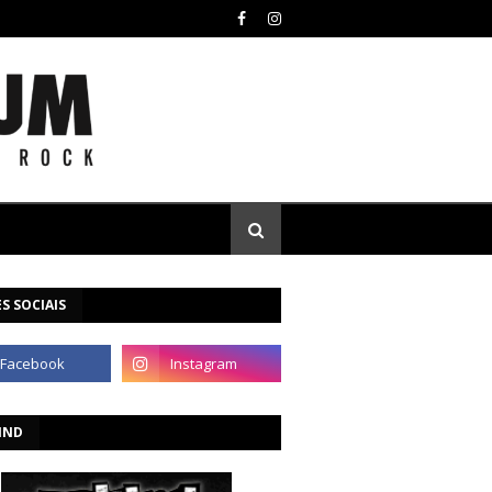
S SOCIAIS
IND