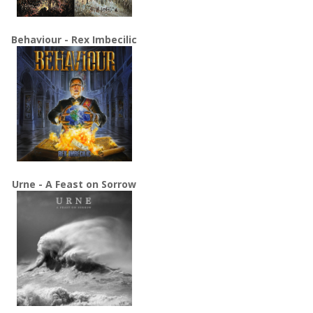
Behaviour - Rex Imbecilic
Urne - A Feast on Sorrow