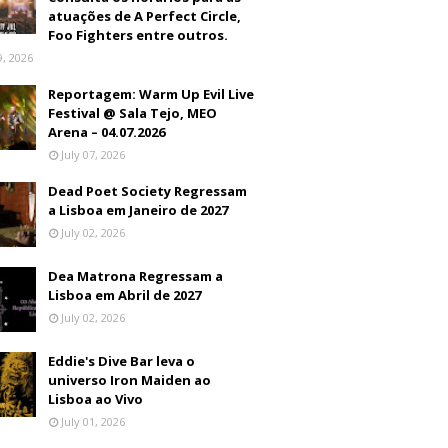
atuações de A Perfect Circle,
Foo Fighters entre outros.
9, 2026
Reportagem: Warm Up Evil Live
Festival @ Sala Tejo, MEO
Arena – 04.07.2026
July 07, 2026
Dead Poet Society Regressam
a Lisboa em Janeiro de 2027
July 02, 2026
Dea Matrona Regressam a
Lisboa em Abril de 2027
July 02, 2026
Eddie's Dive Bar leva o
universo Iron Maiden ao
Lisboa ao Vivo
July 01, 2026