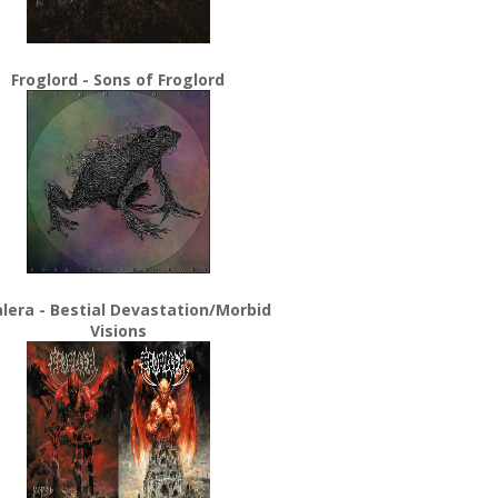
Froglord - Sons of Froglord
lera - Bestial Devastation/Morbid
Visions