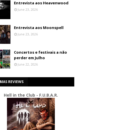
Entrevista aos Heavenwood
June 23, 2026
Entrevista aos Moonspell
June 23, 2026
Concertos e festivais a não
perder em Julho
June 22, 2026
IMAS REVIEWS
Hell in the Club - F.U.B.A.R.