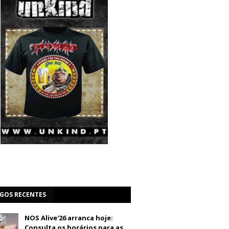
IGOS RECENTES
NOS Alive'26 arranca hoje:
Consulta os horários para as