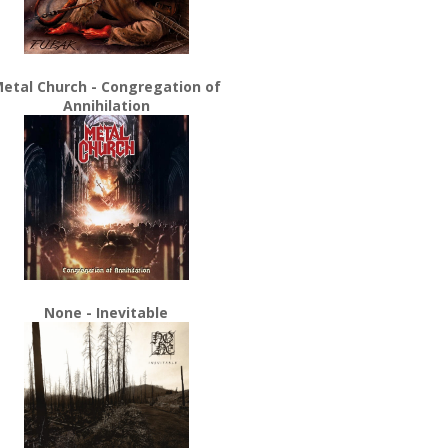
etal Church - Congregation of
Annihilation
None - Inevitable