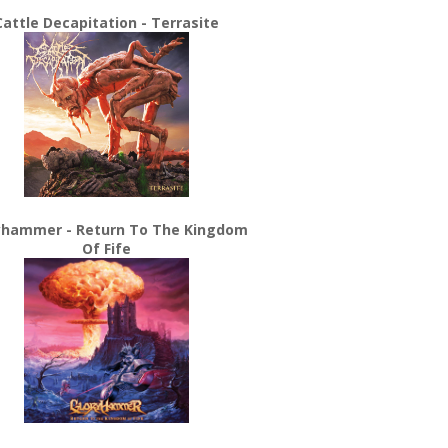
Cattle Decapitation - Terrasite
yhammer - Return To The Kingdom
Of Fife