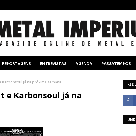
REPORTAGENS
ENTREVISTAS
AGENDA
PASSATEMPOS
e Karbonsoul já na próxima semana
REDE
 e Karbonsoul já na
UNK