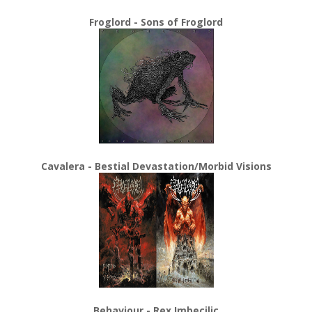
Froglord - Sons of Froglord
Cavalera - Bestial Devastation/Morbid Visions
Behaviour - Rex Imbecilic