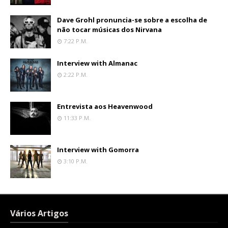
Dave Grohl pronuncia-se sobre a escolha de
não tocar músicas dos Nirvana
7:22 P.m.
Interview with Almanac
2:22 P.m.
Entrevista aos Heavenwood
11:33 P.m.
Interview with Gomorra
3:10 P.m.
Vários Artigos