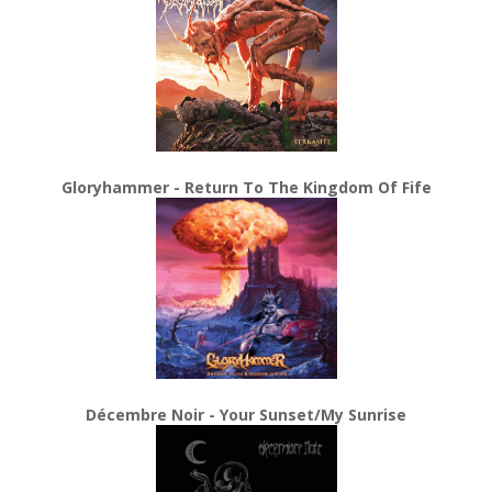
Gloryhammer - Return To The Kingdom Of Fife
Décembre Noir - Your Sunset/My Sunrise