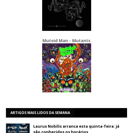
Mutoid Man - Mutants
ARTIGOS MAIS LIDOS DA SEMANA
Laurus Nobilis arranca esta quinta-feira: já
são conhecidos os horários