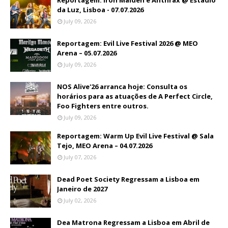
Reportagem: Iron Maiden e Anthrax @ Estádio
da Luz, Lisboa - 07.07.2026
July 09, 2026
Reportagem: Evil Live Festival 2026 @ MEO
Arena – 05.07.2026
July 09, 2026
NOS Alive'26 arranca hoje: Consulta os
horários para as atuações de A Perfect Circle,
Foo Fighters entre outros.
July 09, 2026
Reportagem: Warm Up Evil Live Festival @ Sala
Tejo, MEO Arena – 04.07.2026
July 07, 2026
Dead Poet Society Regressam a Lisboa em
Janeiro de 2027
July 02, 2026
Dea Matrona Regressam a Lisboa em Abril de