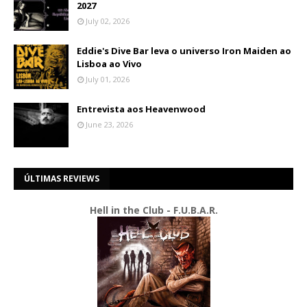
2027
July 02, 2026
Eddie's Dive Bar leva o universo Iron Maiden ao
Lisboa ao Vivo
July 01, 2026
Entrevista aos Heavenwood
June 23, 2026
ÚLTIMAS REVIEWS
Hell in the Club - F.U.B.A.R.