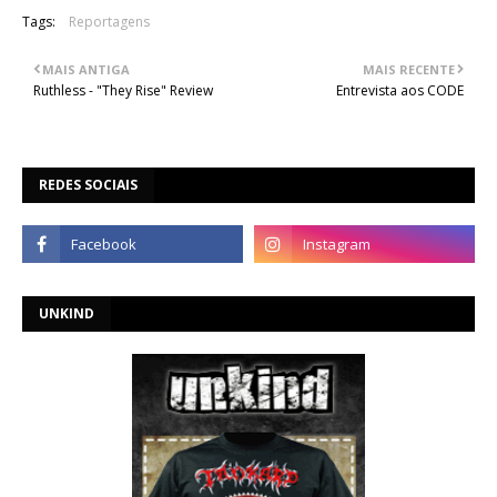
Tags:
Reportagens
MAIS ANTIGA
MAIS RECENTE
Ruthless - "They Rise" Review
Entrevista aos CODE
REDES SOCIAIS
UNKIND