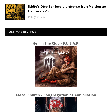
Eddie's Dive Bar leva o universo Iron Maiden ao
Lisboa ao Vivo
July 01, 2026
ÚLTIMAS REVIEWS
Hell in the Club - F.U.B.A.R.
Metal Church - Congregation of Annihilation