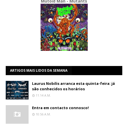
Mutoid Man - Mutants
ARTIGOS MAIS LIDOS DA SEMANA
Laurus Nobilis arranca esta quinta-feira: já
são conhecidos os horários
11:14 A.m.
Entra em contacto connosco!
10:56 A.m.