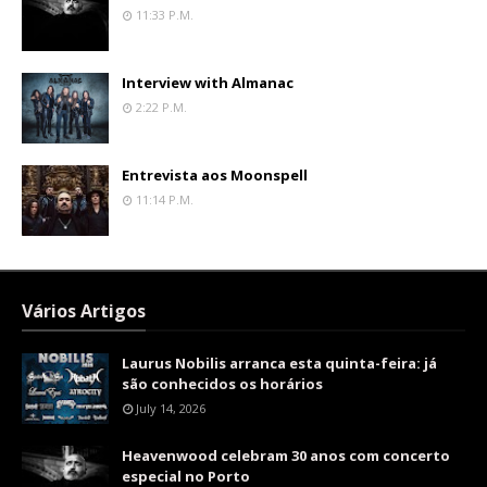
11:33 P.m.
Interview with Almanac
2:22 P.m.
Entrevista aos Moonspell
11:14 P.m.
Vários Artigos
Laurus Nobilis arranca esta quinta-feira: já
são conhecidos os horários
July 14, 2026
Heavenwood celebram 30 anos com concerto
especial no Porto