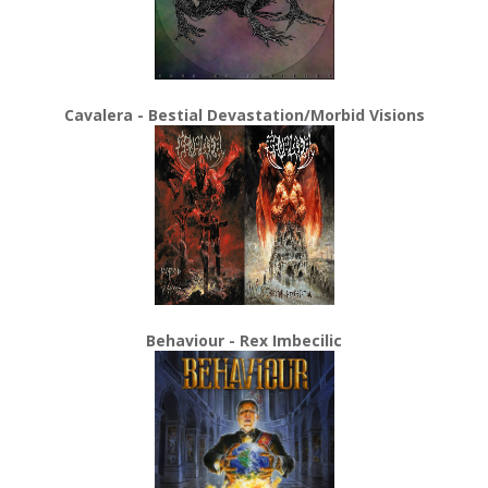
Cavalera - Bestial Devastation/Morbid Visions
Behaviour - Rex Imbecilic