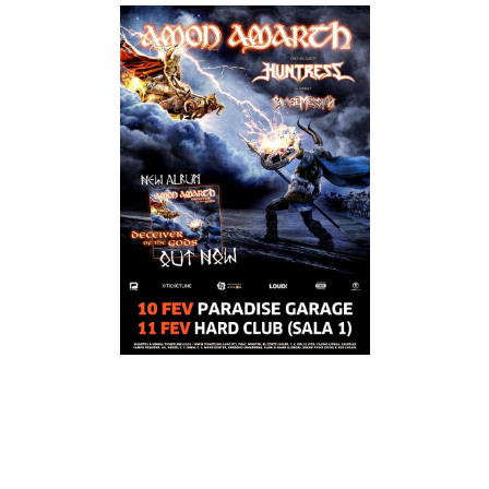
Mais uma vez - e ainda bem - a conhecida sala lisboeta,
Paradise Garage, esgotou. Desta feita os Amon Amarth foram
os autores dessa façanha, eles que se fizeram acompanhar de
outros dois colectivos de respeito: Huntress e Savage
Messiah. Se é certo que muitas das vezes os grandes nomes