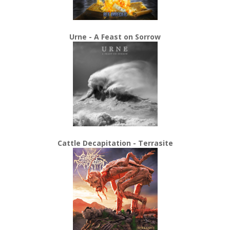
Urne - A Feast on Sorrow
Cattle Decapitation - Terrasite