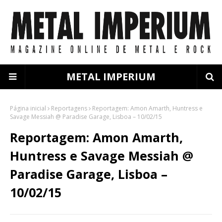
METAL IMPERIUM
Página inicial
Reportagens
Reportagem: Amon Amarth, Huntress e
Savage Messiah @ Paradise Garage, Lisboa – 10/02/15
Reportagem: Amon Amarth,
Huntress e Savage Messiah @
Paradise Garage, Lisboa –
10/02/15