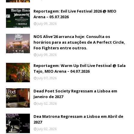
Reportagem: Evil Live Festival 2026 @ MEO
Arena – 05.07.2026
July 09, 2026
NOS Alive'26 arranca hoje: Consulta os
horários para as atuações de A Perfect Circle,
Foo Fighters entre outros.
July 09, 2026
Reportagem: Warm Up Evil Live Festival @ Sala
Tejo, MEO Arena – 04.07.2026
July 07, 2026
Dead Poet Society Regressam a Lisboa em
Janeiro de 2027
July 02, 2026
Dea Matrona Regressam a Lisboa em Abril de
2027
July 02, 2026