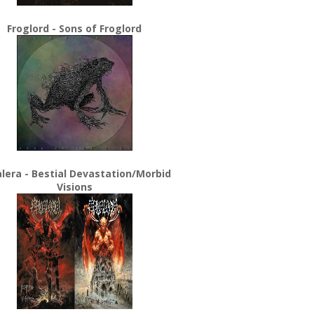
Froglord - Sons of Froglord
lera - Bestial Devastation/Morbid
Visions