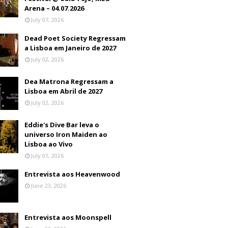
Arena – 04.07.2026
July 07, 2026
Dead Poet Society Regressam
a Lisboa em Janeiro de 2027
July 02, 2026
Dea Matrona Regressam a
Lisboa em Abril de 2027
July 02, 2026
Eddie's Dive Bar leva o
universo Iron Maiden ao
Lisboa ao Vivo
July 01, 2026
Entrevista aos Heavenwood
June 23, 2026
Entrevista aos Moonspell