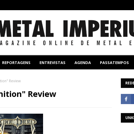
REPORTAGENS
ENTREVISTAS
AGENDA
PASSATEMPOS
tion" Review
REDE
nition" Review
UNK