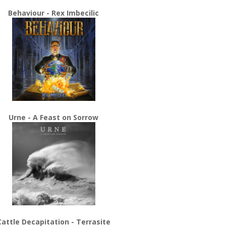
Behaviour - Rex Imbecilic
Urne - A Feast on Sorrow
Cattle Decapitation - Terrasite