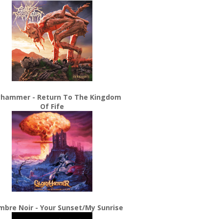
yhammer - Return To The Kingdom
Of Fife
bre Noir - Your Sunset/My Sunrise