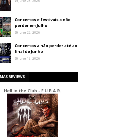
June 23, 2026
Concertos e festivais a não
perder em Julho
June 22, 2026
Concertos a não perder até ao
final de Junho
June 18, 2026
IMAS REVIEWS
Hell in the Club - F.U.B.A.R.