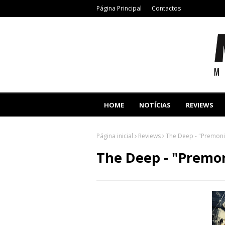
Página Principal
Contactos
HOME
NOTÍCIAS
REVIEWS
Página inicial
Reviews
The Deep - "Premoni
The Deep - "Premo