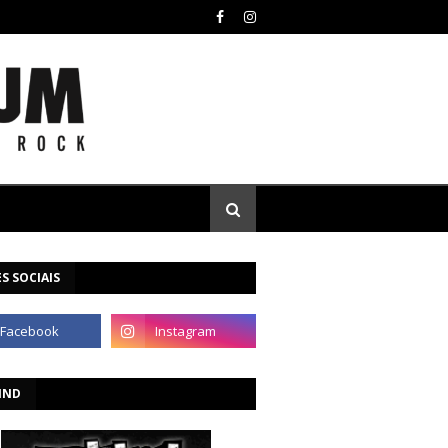
S SOCIAIS
IND