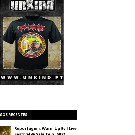
IGOS RECENTES
Reportagem: Warm Up Evil Live
Festival @ Sala Tejo, MEO