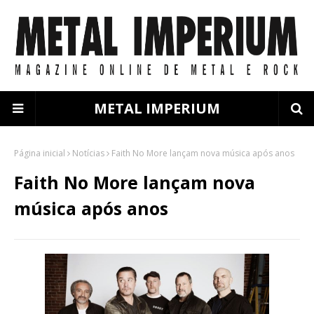
METAL IMPERIUM
Página inicial
Notícias
Faith No More lançam nova música após anos
Faith No More lançam nova
música após anos