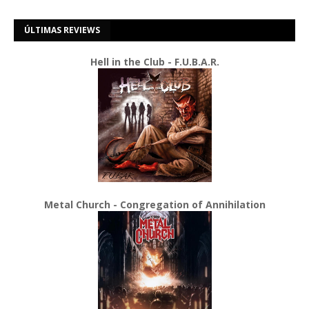
ÚLTIMAS REVIEWS
Hell in the Club - F.U.B.A.R.
Metal Church - Congregation of Annihilation