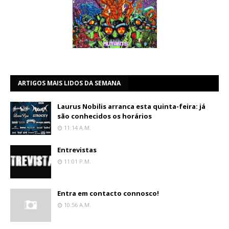
ARTIGOS MAIS LIDOS DA SEMANA
Laurus Nobilis arranca esta quinta-feira: já
são conhecidos os horários
11:14 A.m.
Entrevistas
11:01 P.m.
Entra em contacto connosco!
10:56 A.m.