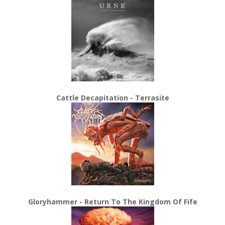
Cattle Decapitation - Terrasite
Gloryhammer - Return To The Kingdom Of Fife