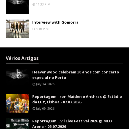
11:33 P.m.
Interview with Gomorra
3:10 P.m.
Vários Artigos
Heavenwood celebram 30 anos com concerto
especial no Porto
July 14, 2026
Reportagem: Iron Maiden e Anthrax @ Estádio
da Luz, Lisboa - 07.07.2026
July 09, 2026
Reportagem: Evil Live Festival 2026 @ MEO
Arena – 05.07.2026