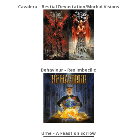
Cavalera - Bestial Devastation/Morbid Visions
Behaviour - Rex Imbecilic
Urne - A Feast on Sorrow