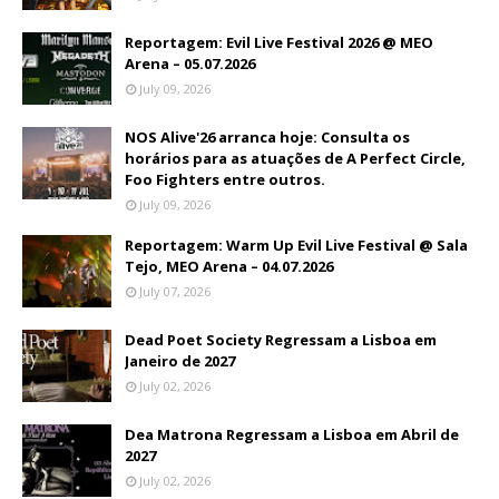
Reportagem: Evil Live Festival 2026 @ MEO
Arena – 05.07.2026
July 09, 2026
NOS Alive'26 arranca hoje: Consulta os
horários para as atuações de A Perfect Circle,
Foo Fighters entre outros.
July 09, 2026
Reportagem: Warm Up Evil Live Festival @ Sala
Tejo, MEO Arena – 04.07.2026
July 07, 2026
Dead Poet Society Regressam a Lisboa em
Janeiro de 2027
July 02, 2026
Dea Matrona Regressam a Lisboa em Abril de
2027
July 02, 2026