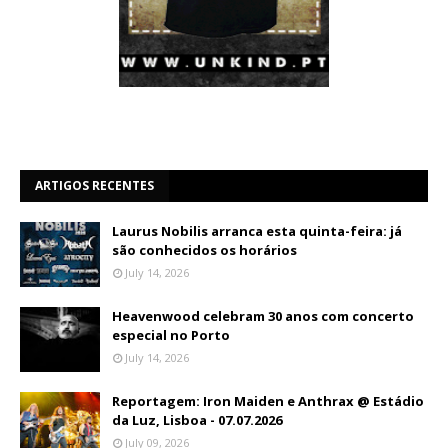
ARTIGOS RECENTES
Laurus Nobilis arranca esta quinta-feira: já
são conhecidos os horários
July 14, 2026
Heavenwood celebram 30 anos com concerto
especial no Porto
July 14, 2026
Reportagem: Iron Maiden e Anthrax @ Estádio
da Luz, Lisboa - 07.07.2026
July 09, 2026