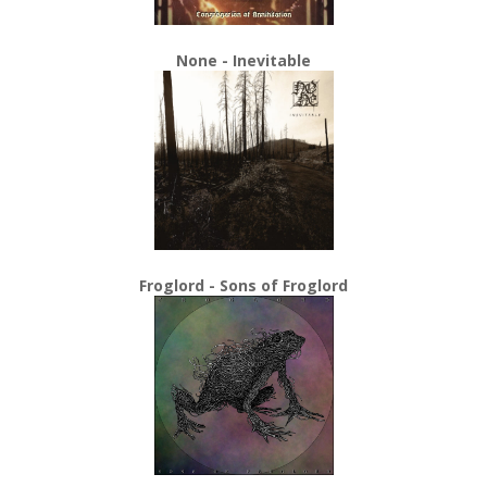
None - Inevitable
Froglord - Sons of Froglord