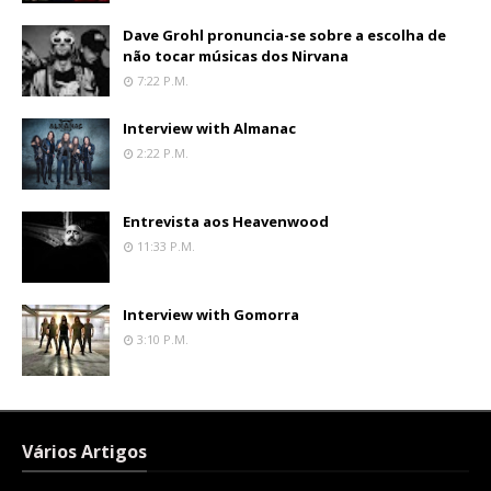
Dave Grohl pronuncia-se sobre a escolha de
não tocar músicas dos Nirvana
7:22 P.m.
Interview with Almanac
2:22 P.m.
Entrevista aos Heavenwood
11:33 P.m.
Interview with Gomorra
3:10 P.m.
Vários Artigos