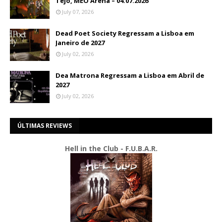
Tejo, MEO Arena – 04.07.2026
July 07, 2026
Dead Poet Society Regressam a Lisboa em
Janeiro de 2027
July 02, 2026
Dea Matrona Regressam a Lisboa em Abril de
2027
July 02, 2026
ÚLTIMAS REVIEWS
Hell in the Club - F.U.B.A.R.