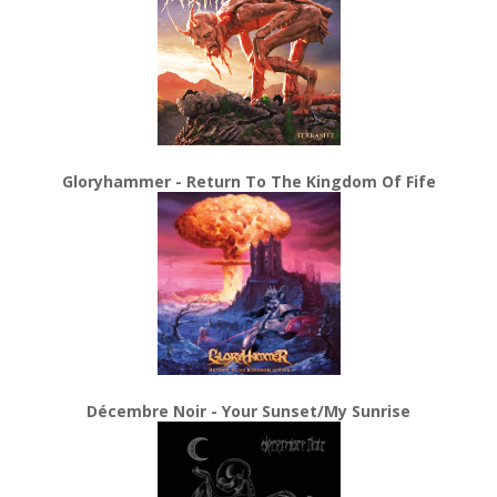
Gloryhammer - Return To The Kingdom Of Fife
Décembre Noir - Your Sunset/My Sunrise