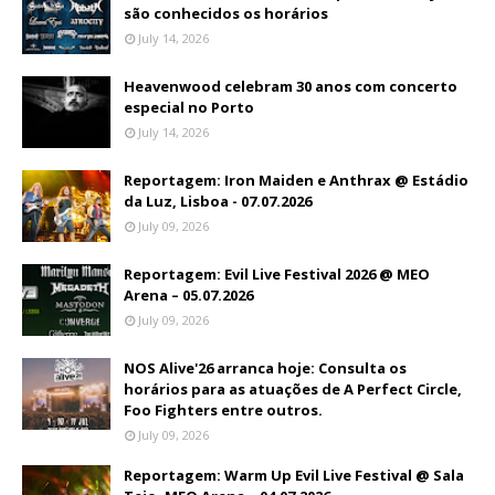
são conhecidos os horários
July 14, 2026
Heavenwood celebram 30 anos com concerto
especial no Porto
July 14, 2026
Reportagem: Iron Maiden e Anthrax @ Estádio
da Luz, Lisboa - 07.07.2026
July 09, 2026
Reportagem: Evil Live Festival 2026 @ MEO
Arena – 05.07.2026
July 09, 2026
NOS Alive'26 arranca hoje: Consulta os
horários para as atuações de A Perfect Circle,
Foo Fighters entre outros.
July 09, 2026
Reportagem: Warm Up Evil Live Festival @ Sala