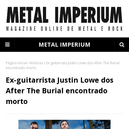
METAL IMPERIUM
Página inicial
Notícias
Ex-guitarrista Justin Lowe dos After The Burial
encontrado morto
Ex-guitarrista Justin Lowe dos
After The Burial encontrado
morto