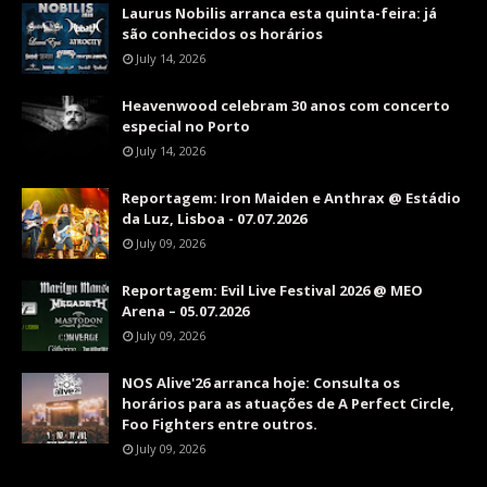
Laurus Nobilis arranca esta quinta-feira: já
são conhecidos os horários
July 14, 2026
Heavenwood celebram 30 anos com concerto
especial no Porto
July 14, 2026
Reportagem: Iron Maiden e Anthrax @ Estádio
da Luz, Lisboa - 07.07.2026
July 09, 2026
Reportagem: Evil Live Festival 2026 @ MEO
Arena – 05.07.2026
July 09, 2026
NOS Alive'26 arranca hoje: Consulta os
horários para as atuações de A Perfect Circle,
Foo Fighters entre outros.
July 09, 2026