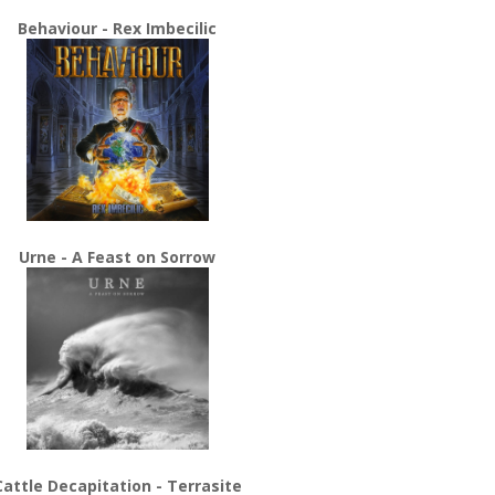
Behaviour - Rex Imbecilic
Urne - A Feast on Sorrow
Cattle Decapitation - Terrasite