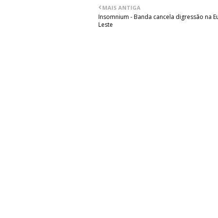
MAIS ANTIGA
Insomnium - Banda cancela digressão na E
Leste