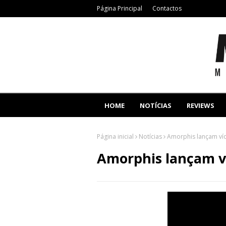
Página Principal
Contactos
HOME
NOTÍCIAS
REVIEWS
Página inicial
Notícias
Amorphis lançam ví
Amorphis lançam v