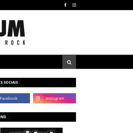
S SOCIAIS
IND