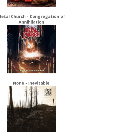
etal Church - Congregation of
Annihilation
None - Inevitable