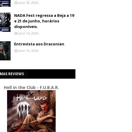
June 18, 2026
NADA Fest regressa a Beja a 19
e 21 de junho, horários
disponíveis.
June 16, 2026
Entrevista aos Draconian
June 13, 2026
IMAS REVIEWS
Hell in the Club - F.U.B.A.R.