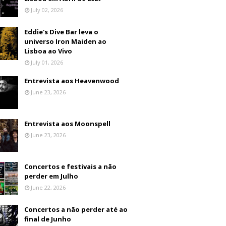
July 02, 2026
Eddie's Dive Bar leva o
universo Iron Maiden ao
Lisboa ao Vivo
July 01, 2026
Entrevista aos Heavenwood
June 23, 2026
Entrevista aos Moonspell
June 23, 2026
Concertos e festivais a não
perder em Julho
June 22, 2026
Concertos a não perder até ao
final de Junho