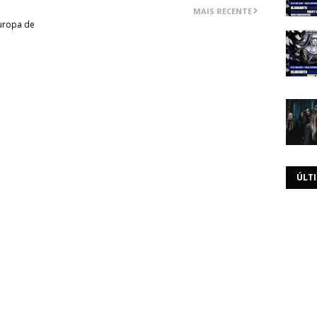
MAIS RECENTE
uropa de
ÚLT