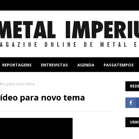
REPORTAGENS
ENTREVISTAS
AGENDA
PASSATEMPOS
deo para novo tema
REDE
ídeo para novo tema
UNK