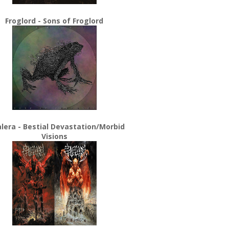
Froglord - Sons of Froglord
lera - Bestial Devastation/Morbid
Visions