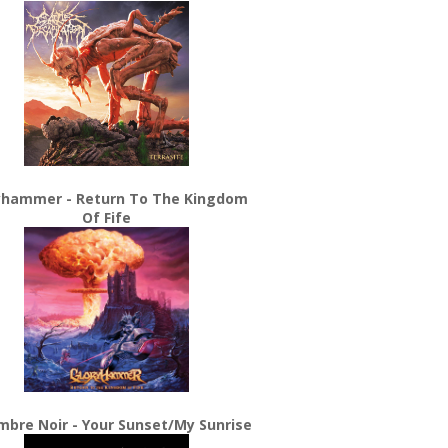
yhammer - Return To The Kingdom
Of Fife
bre Noir - Your Sunset/My Sunrise