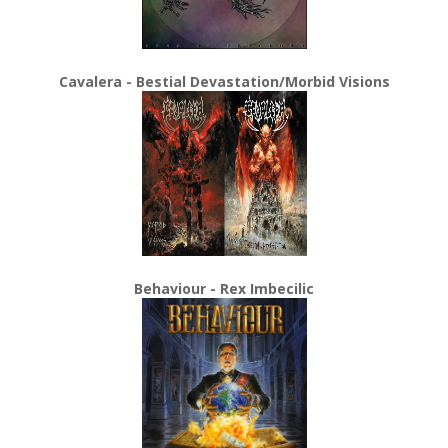
Cavalera - Bestial Devastation/Morbid Visions
Behaviour - Rex Imbecilic