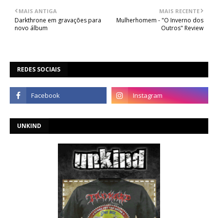
MAIS ANTIGA
MAIS RECENTE
Darkthrone em gravações para
Mulherhomem - "O Inverno dos
novo álbum
Outros" Review
REDES SOCIAIS
UNKIND