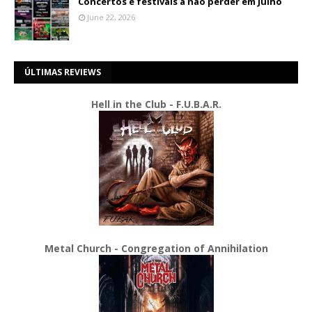
Concertos e festivais a não perder em Julho
June 22, 2026
ÚLTIMAS REVIEWS
Hell in the Club - F.U.B.A.R.
Metal Church - Congregation of Annihilation