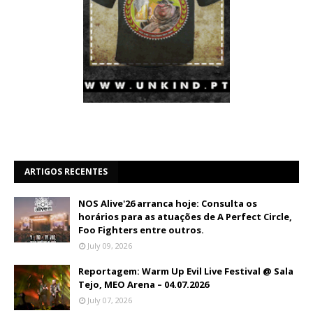
ARTIGOS RECENTES
NOS Alive'26 arranca hoje: Consulta os
horários para as atuações de A Perfect Circle,
Foo Fighters entre outros.
July 09, 2026
Reportagem: Warm Up Evil Live Festival @ Sala
Tejo, MEO Arena – 04.07.2026
July 07, 2026