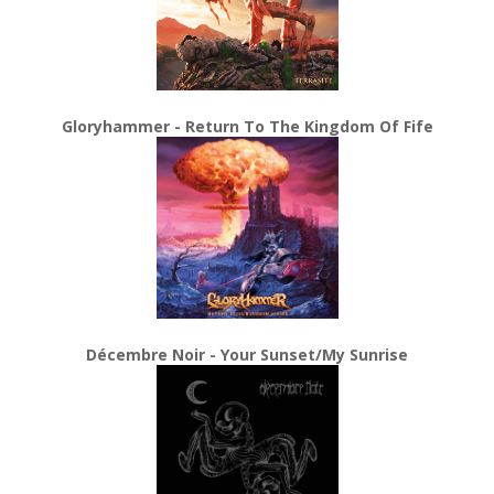
Gloryhammer - Return To The Kingdom Of Fife
Décembre Noir - Your Sunset/My Sunrise