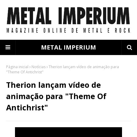
METAL IMPERIUM
Página inicial
Notícias
Therion lançam vídeo de animação para
"Theme Of Antichrist"
Therion lançam vídeo de
animação para "Theme Of
Antichrist"