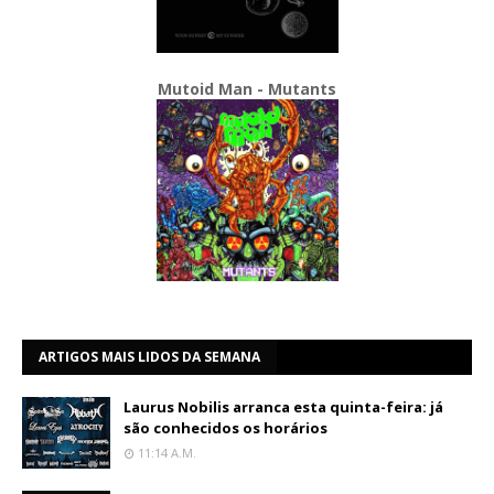
Mutoid Man - Mutants
ARTIGOS MAIS LIDOS DA SEMANA
Laurus Nobilis arranca esta quinta-feira: já
são conhecidos os horários
11:14 A.m.