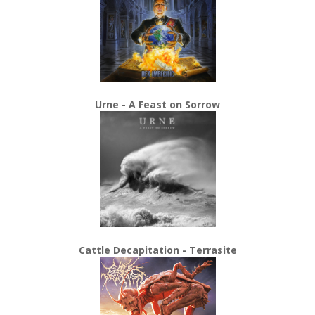
Urne - A Feast on Sorrow
Cattle Decapitation - Terrasite