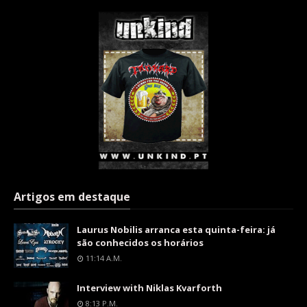
Artigos em destaque
Laurus Nobilis arranca esta quinta-feira: já
são conhecidos os horários
11:14 A.m.
Interview with Niklas Kvarforth
8:13 P.m.