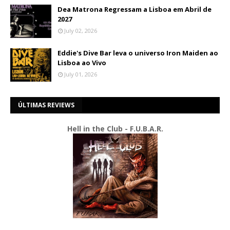
Dea Matrona Regressam a Lisboa em Abril de
2027
July 02, 2026
Eddie's Dive Bar leva o universo Iron Maiden ao
Lisboa ao Vivo
July 01, 2026
ÚLTIMAS REVIEWS
Hell in the Club - F.U.B.A.R.