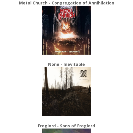
Metal Church - Congregation of Annihilation
None - Inevitable
Froglord - Sons of Froglord