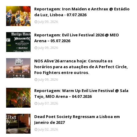
Reportagem: Iron Maiden e Anthrax @ Estádio
da Luz, Lisboa - 07.07.2026
July 09, 2026
Reportagem: Evil Live Festival 2026 @ MEO
Arena – 05.07.2026
July 09, 2026
NOS Alive'26 arranca hoje: Consulta os
horários para as atuações de A Perfect Circle,
Foo Fighters entre outros.
July 09, 2026
Reportagem: Warm Up Evil Live Festival @ Sala
Tejo, MEO Arena – 04.07.2026
July 07, 2026
Dead Poet Society Regressam a Lisboa em
Janeiro de 2027
July 02, 2026