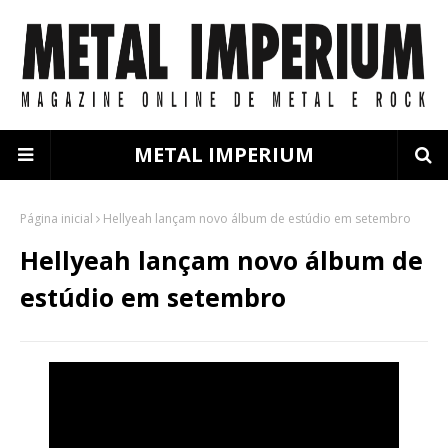
METAL IMPERIUM
Página inicial
Hellyeah lançam novo álbum de estúdio em setembro
Hellyeah lançam novo álbum de
estúdio em setembro