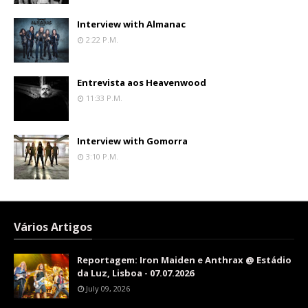
Interview with Almanac
2:22 P.m.
Entrevista aos Heavenwood
11:33 P.m.
Interview with Gomorra
3:10 P.m.
Vários Artigos
Reportagem: Iron Maiden e Anthrax @ Estádio
da Luz, Lisboa - 07.07.2026
July 09, 2026