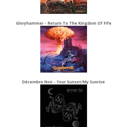
Gloryhammer - Return To The Kingdom Of Fife
Décembre Noir - Your Sunset/My Sunrise