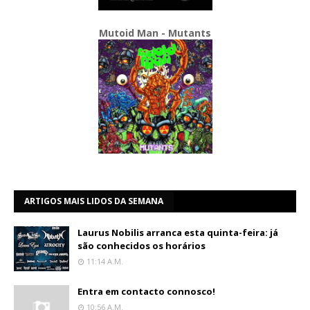
Mutoid Man - Mutants
ARTIGOS MAIS LIDOS DA SEMANA
Laurus Nobilis arranca esta quinta-feira: já
são conhecidos os horários
11:14 A.m.
Entra em contacto connosco!
10:56 A.m.