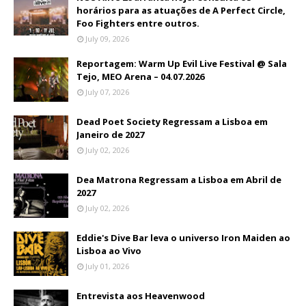
horários para as atuações de A Perfect Circle,
Foo Fighters entre outros.
July 09, 2026
Reportagem: Warm Up Evil Live Festival @ Sala
Tejo, MEO Arena – 04.07.2026
July 07, 2026
Dead Poet Society Regressam a Lisboa em
Janeiro de 2027
July 02, 2026
Dea Matrona Regressam a Lisboa em Abril de
2027
July 02, 2026
Eddie's Dive Bar leva o universo Iron Maiden ao
Lisboa ao Vivo
July 01, 2026
Entrevista aos Heavenwood