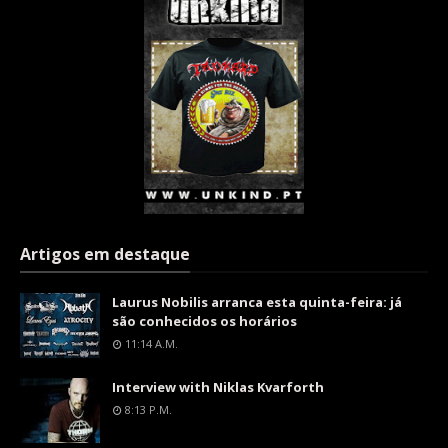
Artigos em destaque
Laurus Nobilis arranca esta quinta-feira: já
são conhecidos os horários
11:14 A.m.
Interview with Niklas Kvarforth
8:13 P.m.