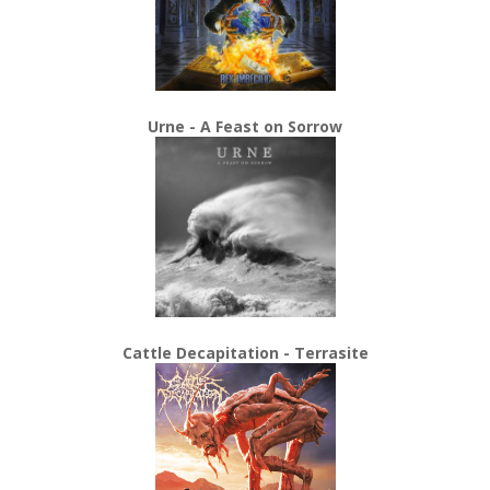
Urne - A Feast on Sorrow
Cattle Decapitation - Terrasite