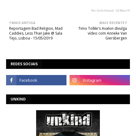
Por: Carla Amaral - 24 Maio 19
MAIS ANTIGA
MAIS RECENTE
Reportagem Bad Religion, Mad
Timo Tolkki's Avalon divulga
Caddies, Less Than Jake @ Sala
vídeo com Anneke Van
Tejo, Lisboa - 15/05/2019
Giersbergen
REDES SOCIAIS
UNKIND