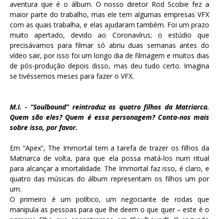
aventura que é o álbum. O nosso diretor Rod Scobie fez a
maior parte do trabalho, mas ele tem algumas empresas VFX
com as quais trabalha, e elas ajudaram também. Foi um prazo
muito apertado, devido ao Coronavírus; o estúdio que
precisávamos para filmar só abriu duas semanas antes do
vídeo sair, por isso foi um longo dia de filmagem e muitos dias
de pós-produção depois disso, mas deu tudo certo. Imagina
se tivéssemos meses para fazer o VFX.
M.I. - “Soulbound” reintroduz os quatro filhos da Matriarca.
Quem são eles? Quem é essa personagem? Conta-nos mais
sobre isso, por favor.
Em “Apex”, The Immortal tem a tarefa de trazer os filhos da
Matriarca de volta, para que ela possa matá-los num ritual
para alcançar a imortalidade. The Immortal faz isso, é claro, e
quatro das músicas do álbum representam os filhos um por
um.
O primeiro é um político, um negociante de rodas que
manipula as pessoas para que lhe deem o que quer – este é o