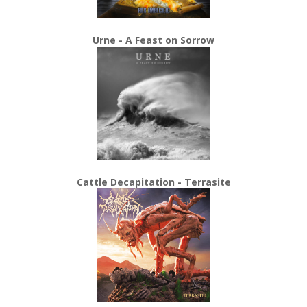
Urne - A Feast on Sorrow
Cattle Decapitation - Terrasite