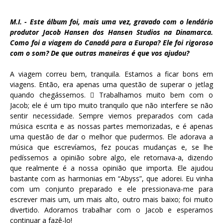
M.I. - Este álbum foi, mais uma vez, gravado com o lendário
produtor Jacob Hansen dos Hansen Studios na Dinamarca.
Como foi a viagem do Canadá para a Europa? Ele foi rigoroso
com o som? De que outras maneiras é que vos ajudou?
A viagem correu bem, tranquila. Estamos a ficar bons em
viagens. Então, era apenas uma questão de superar o jetlag
quando chegássemos.  Trabalhamos muito bem com o
Jacob; ele é um tipo muito tranquilo que não interfere se não
sentir necessidade. Sempre viemos preparados com cada
música escrita e as nossas partes memorizadas, e é apenas
uma questão de dar o melhor que pudermos. Ele adorava a
música que escrevíamos, fez poucas mudanças e, se lhe
pedíssemos a opinião sobre algo, ele retornava-a, dizendo
que realmente é a nossa opinião que importa. Ele ajudou
bastante com as harmonias em “Abyss”, que adorei. Eu vinha
com um conjunto preparado e ele pressionava-me para
escrever mais um, um mais alto, outro mais baixo; foi muito
divertido. Adoramos trabalhar com o Jacob e esperamos
continuar a fazê-lo!