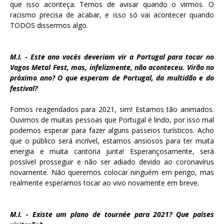
que isso aconteça. Temos de avisar quando o virmos. O
racismo precisa de acabar, e isso só vai acontecer quando
TODOS dissermos algo.
M.I. - Este ano vocês deveriam vir a Portugal para tocar no
Vagos Metal Fest, mas, infelizmente, não aconteceu. Virão no
próximo ano? O que esperam de Portugal, da multidão e do
festival?
Fomos reagendados para 2021, sim! Estamos tão animados.
Ouvimos de muitas pessoas que Portugal é lindo, por isso mal
podemos esperar para fazer alguns passeios turísticos. Acho
que o público será incrível, estamos ansiosos para ter muita
energia e muita cantoria junta! Esperançosamente, será
possível prosseguir e não ser adiado devido ao coronavírus
novamente. Não queremos colocar ninguém em perigo, mas
realmente esperamos tocar ao vivo novamente em breve.
M.I. - Existe um plano de tournée para 2021? Que países