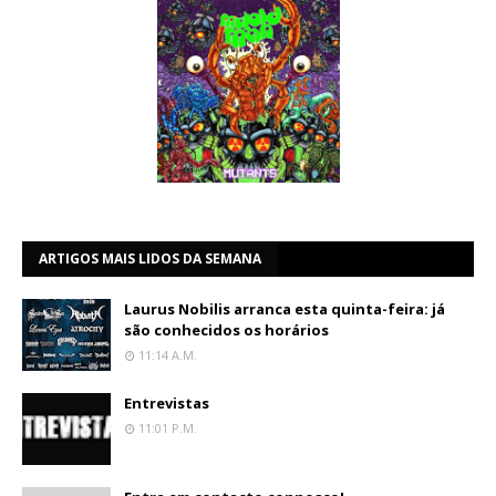
ARTIGOS MAIS LIDOS DA SEMANA
Laurus Nobilis arranca esta quinta-feira: já
são conhecidos os horários
11:14 A.m.
Entrevistas
11:01 P.m.