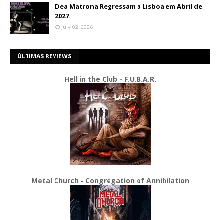
Dea Matrona Regressam a Lisboa em Abril de
2027
July 02, 2026
ÚLTIMAS REVIEWS
Hell in the Club - F.U.B.A.R.
Metal Church - Congregation of Annihilation