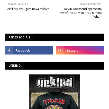
MAIS ANTIGA
MAIS RECENTE
Artillery divulgam nova música
Devin Townsend apresenta
novo vídeo ao vivo para o tema
"Why?"
REDES SOCIAIS
UNKIND