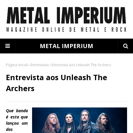
METAL IMPERIUM
Página inicial
Entrevistas
Entrevista aos Unleash The Archers
Entrevista aos Unleash The
Archers
Que banda
é esta que
lançou um
dos