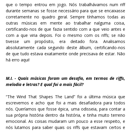
que o tempo entrou em jogo. Nós trabalhávamos num riff
durante semanas se fosse necessário para que se encaixasse
corretamente no quadro geral. Sempre tínhamos todas as
outras músicas em mente ao trabalhar nalguma coisa,
certificando-nos de que fazia sentido com a que veio antes e
com a que viria depois. Foi o mesmo com os riffs; se não
tivesse um propósito, era deitado fora. Analisamos
absolutamente cada segundo deste álbum, certificando-nos
de que tudo estava exatamente onde precisava de estar. Não
há erro aqui!
M.I. - Quais músicas foram um desafio, em termos de riffs,
melodia e letras? E qual foi a mais fácil?
“The Wind That Shapes The Land” foi a última música que
escrevemos e acho que foi a mais desafiadora para todos
nós. Queríamos que fosse épica, uma odisseia, para contar a
sua própria história dentro da história, e tinha muito terreno
emocional. As coisas mudaram um pouco a esse respeito, e
nós lutamos para saber quais os riffs que estavam certos e