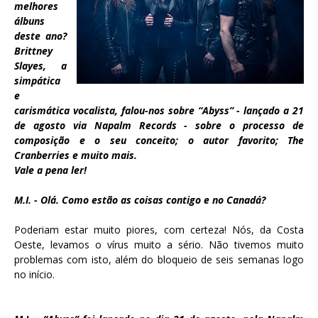
melhores
álbuns
deste ano?
Brittney
Slayes, a
simpática
e
carismática vocalista, falou-nos sobre “Abyss” - lançado a 21
de agosto via Napalm Records - sobre o processo de
composição e o seu conceito; o autor favorito; The
Cranberries e muito mais.
Vale a pena ler!
M.I. - Olá. Como estão as coisas contigo e no Canadá?
Poderiam estar muito piores, com certeza! Nós, da Costa
Oeste, levamos o vírus muito a sério. Não tivemos muito
problemas com isto, além do bloqueio de seis semanas logo
no início.