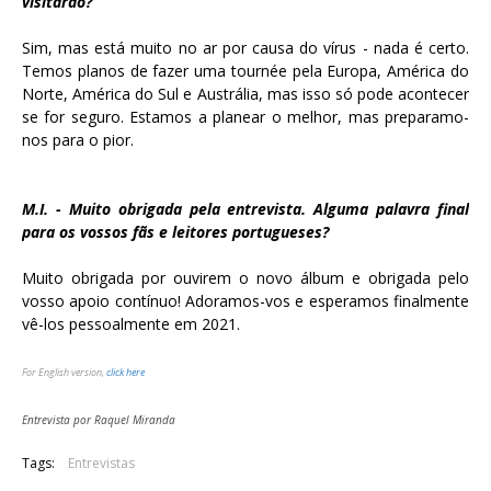
visitarão?
Sim, mas está muito no ar por causa do vírus - nada é certo.
Temos planos de fazer uma tournée pela Europa, América do
Norte, América do Sul e Austrália, mas isso só pode acontecer
se for seguro. Estamos a planear o melhor, mas preparamo-
nos para o pior.
M.I. - Muito obrigada pela entrevista. Alguma palavra final
para os vossos fãs e leitores portugueses?
Muito obrigada por ouvirem o novo álbum e obrigada pelo
vosso apoio contínuo! Adoramos-vos e esperamos finalmente
vê-los pessoalmente em 2021.
For English version,
click here
Entrevista por Raquel Miranda
Tags:
Entrevistas