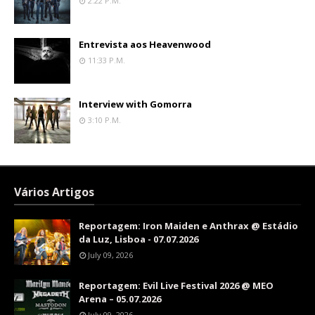
2:22 P.m.
Entrevista aos Heavenwood
11:33 P.m.
Interview with Gomorra
3:10 P.m.
Vários Artigos
Reportagem: Iron Maiden e Anthrax @ Estádio
da Luz, Lisboa - 07.07.2026
July 09, 2026
Reportagem: Evil Live Festival 2026 @ MEO
Arena – 05.07.2026
July 09, 2026