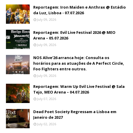
Reportagem: Iron Maiden e Anthrax @ Estádio
da Luz, Lisboa - 07.07.2026
July 09, 2026
Reportagem: Evil Live Festival 2026 @ MEO
Arena – 05.07.2026
July 09, 2026
NOS Alive'26 arranca hoje: Consulta os
horários para as atuações de A Perfect Circle,
Foo Fighters entre outros.
July 09, 2026
Reportagem: Warm Up Evil Live Festival @ Sala
Tejo, MEO Arena – 04.07.2026
July 07, 2026
Dead Poet Society Regressam a Lisboa em
Janeiro de 2027
July 02, 2026