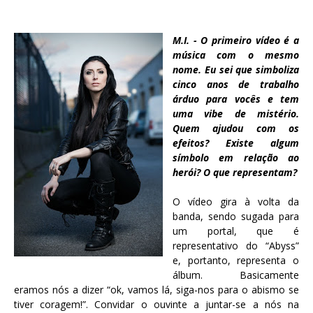
M.I. - O primeiro vídeo é a
música com o mesmo
nome. Eu sei que simboliza
cinco anos de trabalho
árduo para vocês e tem
uma vibe de mistério.
Quem ajudou com os
efeitos? Existe algum
símbolo em relação ao
herói? O que representam?
O vídeo gira à volta da
banda, sendo sugada para
um portal, que é
representativo do “Abyss”
e, portanto, representa o
álbum. Basicamente
eramos nós a dizer “ok, vamos lá, siga-nos para o abismo se
tiver coragem!”. Convidar o ouvinte a juntar-se a nós na