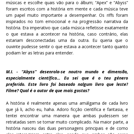
músicas e escolhe quais vão para o álbum; “Apex” e “Abyss”
foram escritos com a história em mente e cada música teve
um papel muito importante a desempenhar. Os riffs foram
inspirados no tom emocional e na progressão narrativa da
história. Era imperativo que cada música refletisse exatamente
o que estava a acontecer na história, caso contrário, elas
estariam desconectadas uma da outra. Eu queria que o
ouvinte pudesse sentir o que estava a acontecer tanto quanto
podiam ler as letras para entender.
M.I. - “Abyss” desenrola-se noutro mundo e dimensão,
especialmente científico… Eu sei que é o teu género
preferido. Este livro foi baseado nalgum livro que leste?
Filme? Qual é o autor de que mais gostas?
A história é realmente apenas uma amálgama de cada livro
que já li, acho eu, haha. Adoro ficção científica e fantasia, e
tentei encontrar uma maneira que ambas pudessem ser
retratadas sem se tornar muito complicado. Na maior parte, a
história nasceu das duas personagens principais e de como