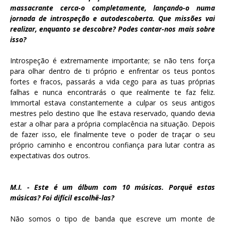
massacrante cerca-o completamente, lançando-o numa
jornada de introspeção e autodescoberta. Que missões vai
realizar, enquanto se descobre? Podes contar-nos mais sobre
isso?
Introspeção é extremamente importante; se não tens força
para olhar dentro de ti próprio e enfrentar os teus pontos
fortes e fracos, passarás a vida cego para as tuas próprias
falhas e nunca encontrarás o que realmente te faz feliz.
Immortal estava constantemente a culpar os seus antigos
mestres pelo destino que lhe estava reservado, quando devia
estar a olhar para a própria complacência na situação. Depois
de fazer isso, ele finalmente teve o poder de traçar o seu
próprio caminho e encontrou confiança para lutar contra as
expectativas dos outros.
M.I. - Este é um álbum com 10 músicas. Porquê estas
músicas? Foi difícil escolhê-las?
Não somos o tipo de banda que escreve um monte de