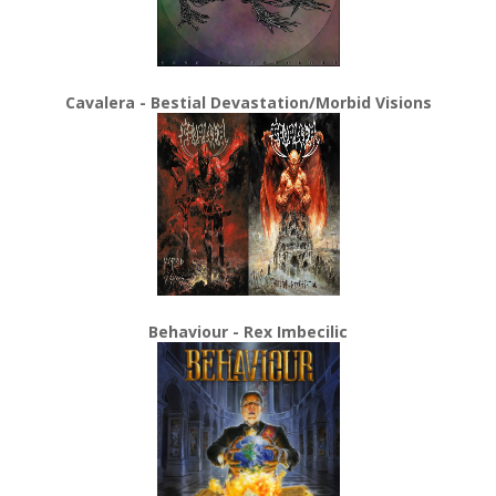
Cavalera - Bestial Devastation/Morbid Visions
Behaviour - Rex Imbecilic