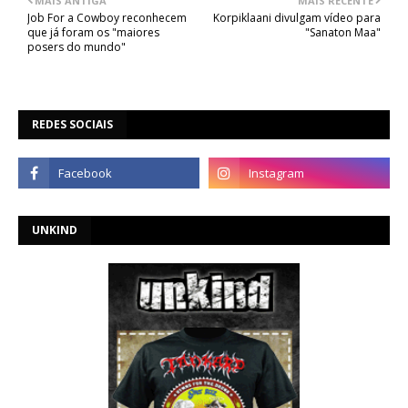
MAIS ANTIGA
MAIS RECENTE
Job For a Cowboy reconhecem
Korpiklaani divulgam vídeo para
que já foram os "maiores
"Sanaton Maa"
posers do mundo"
REDES SOCIAIS
UNKIND