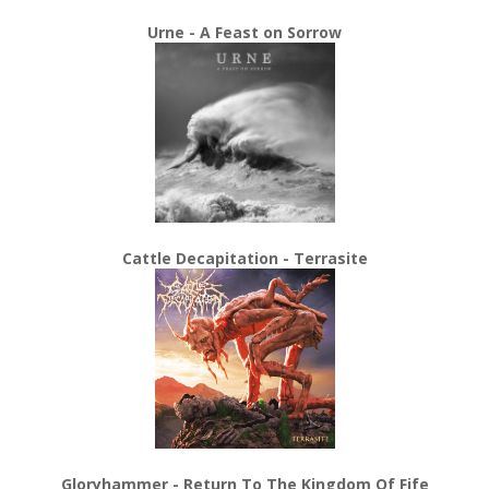
Urne - A Feast on Sorrow
Cattle Decapitation - Terrasite
Gloryhammer - Return To The Kingdom Of Fife