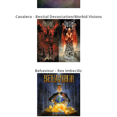
Cavalera - Bestial Devastation/Morbid Visions
Behaviour - Rex Imbecilic