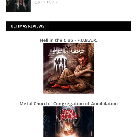
June 13, 2026
ÚLTIMAS REVIEWS
Hell in the Club - F.U.B.A.R.
Metal Church - Congregation of Annihilation