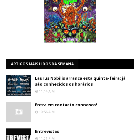
ARTIGOS MAIS LIDOS DA SEMANA
Laurus Nobilis arranca esta quinta-feira: já
são conhecidos os horários
11:14 A.m.
Entra em contacto connosco!
10:56 A.m.
Entrevistas
11:01 P.m.