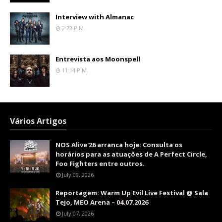
Interview with Almanac
2:22 P.m.
Entrevista aos Moonspell
11:14 P.m.
Vários Artigos
NOS Alive'26 arranca hoje: Consulta os
horários para as atuações de A Perfect Circle,
Foo Fighters entre outros.
July 09, 2026
Reportagem: Warm Up Evil Live Festival @ Sala
Tejo, MEO Arena – 04.07.2026
July 07, 2026