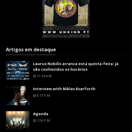
Artigos em destaque
Laurus Nobilis arranca esta quinta-feira: já
são conhecidos os horários
11:14 A.m.
Interview with Niklas Kvarforth
8:13 P.m.
Agenda
7:26 P.m.