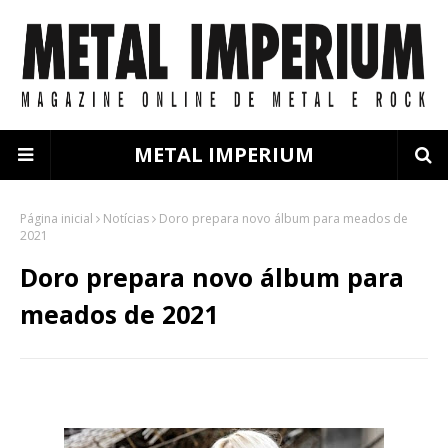
METAL IMPERIUM
Página inicial
Notícias
Doro prepara novo álbum para meados de
2021
Doro prepara novo álbum para
meados de 2021