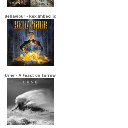
Behaviour - Rex Imbecilic
Urne - A Feast on Sorrow