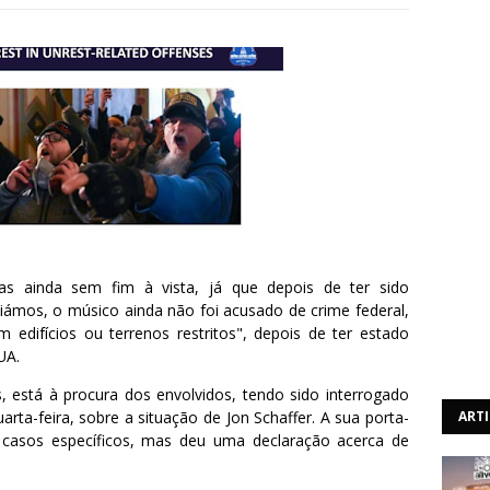
as ainda sem fim à vista, já que depois de ter sido
ámos, o músico ainda não foi acusado de crime federal,
 edifícios ou terrenos restritos", depois de ter estado
UA.
s, está à procura dos envolvidos, tendo sido interrogado
uarta-feira, sobre a situação de Jon Schaffer. A sua porta-
ART
e casos específicos, mas deu uma declaração acerca de