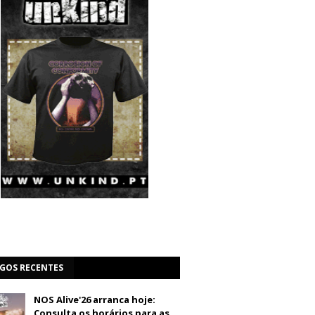
IGOS RECENTES
NOS Alive'26 arranca hoje:
Consulta os horários para as