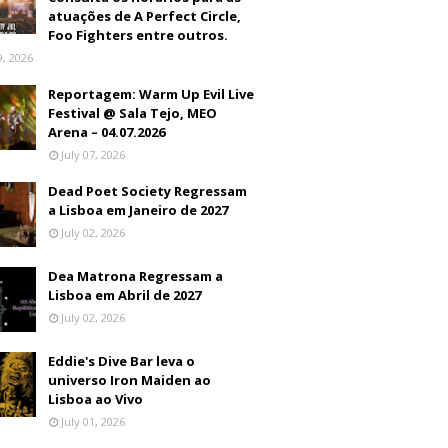
atuações de A Perfect Circle,
Foo Fighters entre outros.
9, 2026
Reportagem: Warm Up Evil Live
Festival @ Sala Tejo, MEO
Arena – 04.07.2026
July 07, 2026
Dead Poet Society Regressam
a Lisboa em Janeiro de 2027
July 02, 2026
Dea Matrona Regressam a
Lisboa em Abril de 2027
July 02, 2026
Eddie's Dive Bar leva o
universo Iron Maiden ao
Lisboa ao Vivo
July 01, 2026