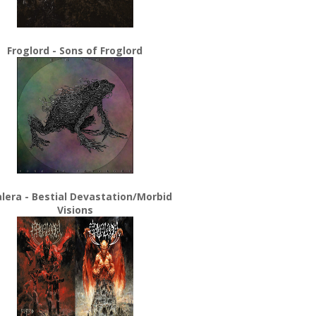
Froglord - Sons of Froglord
lera - Bestial Devastation/Morbid
Visions