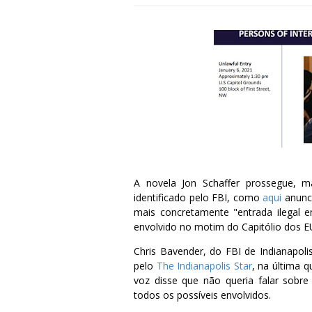
A novela Jon Schaffer prossegue, m
identificado pelo FBI, como
aqui
anunci
mais concretamente "entrada ilegal em
envolvido no motim do Capitólio dos E
Chris Bavender, do FBI de Indianapoli
pelo
The Indianapolis Star
, na última q
voz disse que não queria falar sobr
todos os possíveis envolvidos.