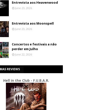
Entrevista aos Heavenwood
June 23, 2026
Entrevista aos Moonspell
June 23, 2026
Concertos e festivais a não
perder em Julho
June 22, 2026
IMAS REVIEWS
Hell in the Club - F.U.B.A.R.