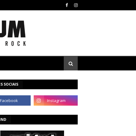
S SOCIAIS
IND