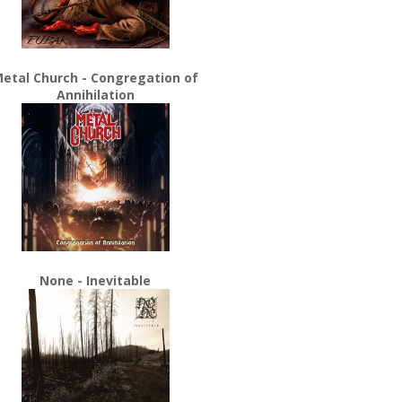
etal Church - Congregation of
Annihilation
None - Inevitable