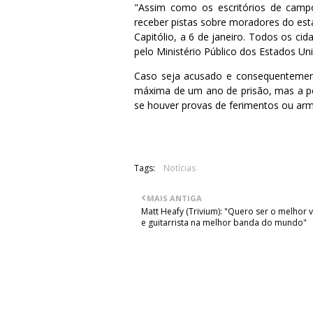
"Assim como os escritórios de campo
receber pistas sobre moradores do esta
Capitólio, a 6 de janeiro. Todos os c
pelo Ministério Público dos Estados Uni
Caso seja acusado e consequentemen
máxima de um ano de prisão, mas a 
se houver provas de ferimentos ou arm
Tags:
Notícias
MAIS ANTIGA
Matt Heafy (Trivium): "Quero ser o melhor v
e guitarrista na melhor banda do mundo"