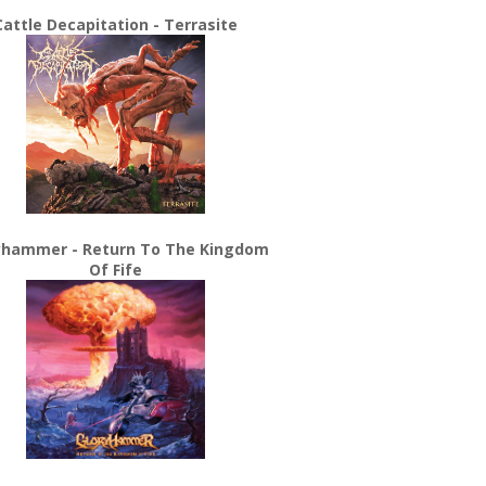
Cattle Decapitation - Terrasite
yhammer - Return To The Kingdom
Of Fife