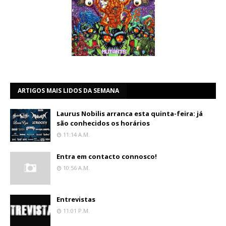
ARTIGOS MAIS LIDOS DA SEMANA
Laurus Nobilis arranca esta quinta-feira: já
são conhecidos os horários
11:14 A.m.
Entra em contacto connosco!
10:56 A.m.
Entrevistas
11:01 P.m.