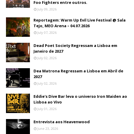
Foo Fighters entre outros.
July 09, 2026
Reportagem: Warm Up Evil Live Festival @ Sala
Tejo, MEO Arena – 04.07.2026
July 07, 2026
Dead Poet Society Regressam a Lisboa em
Janeiro de 2027
July 02, 2026
Dea Matrona Regressam a Lisboa em Abril de
2027
July 02, 2026
Eddie's Dive Bar leva o universo Iron Maiden ao
Lisboa ao Vivo
July 01, 2026
Entrevista aos Heavenwood
June 23, 2026