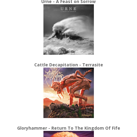
Urne - A Feast on Sorrow
Cattle Decapitation - Terrasite
Gloryhammer - Return To The Kingdom Of Fife