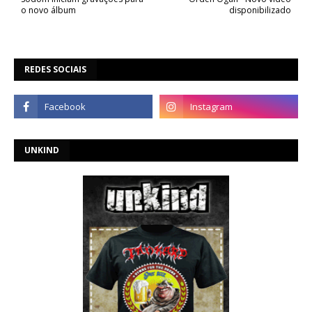
o novo álbum
disponibilizado
REDES SOCIAIS
UNKIND