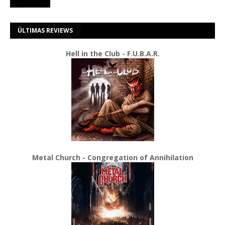
ÚLTIMAS REVIEWS
Hell in the Club - F.U.B.A.R.
Metal Church - Congregation of Annihilation