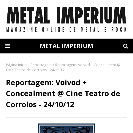
METAL IMPERIUM
Página inicial
Reportagens
Reportagem: Voivod + Concealment @
Cine Teatro de Corroios - 24/10/12
Reportagem: Voivod +
Concealment @ Cine Teatro de
Corroios - 24/10/12