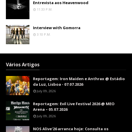
Entrevista aos Heavenwood
11:33 P.m.
Interview with Gomorra
3:10 P.m.
Vários Artigos
Reportagem: Iron Maiden e Anthrax @ Estádio
da Luz, Lisboa - 07.07.2026
July 09, 2026
Reportagem: Evil Live Festival 2026 @ MEO
Arena – 05.07.2026
July 09, 2026
NOS Alive'26 arranca hoje: Consulta os