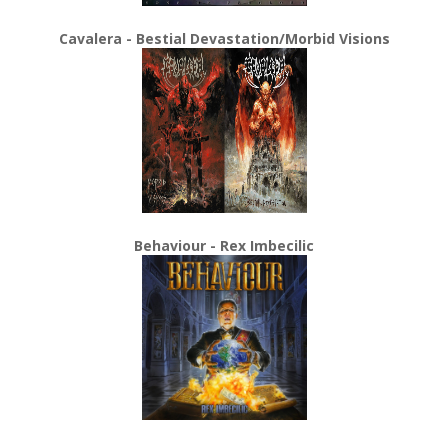
Cavalera - Bestial Devastation/Morbid Visions
Behaviour - Rex Imbecilic