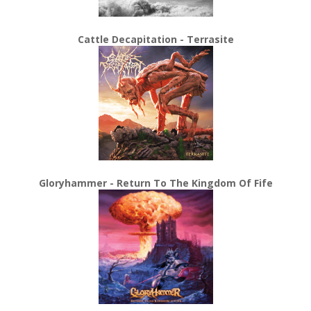
Cattle Decapitation - Terrasite
Gloryhammer - Return To The Kingdom Of Fife