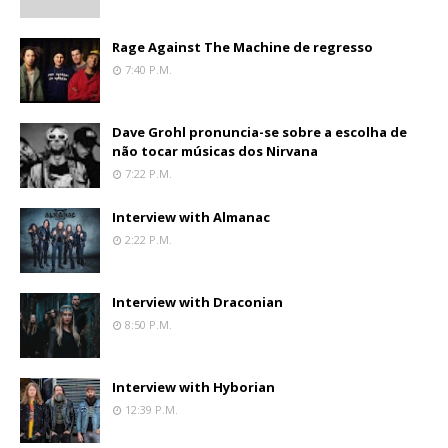
Rage Against The Machine de regresso
7:40 P.m.
Dave Grohl pronuncia-se sobre a escolha de
não tocar músicas dos Nirvana
7:22 P.m.
Interview with Almanac
2:22 P.m.
Interview with Draconian
8:50 P.m.
Interview with Hyborian
12:39 P.m.