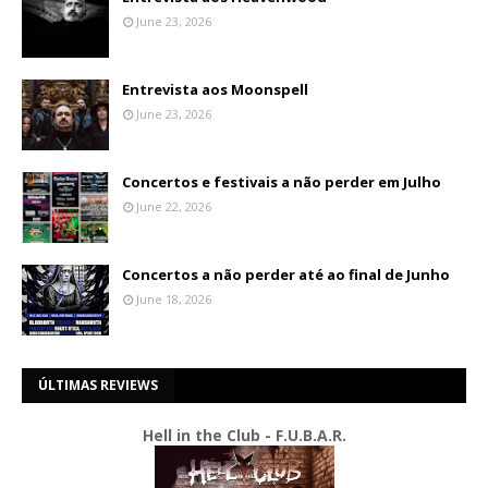
June 23, 2026
Entrevista aos Moonspell
June 23, 2026
Concertos e festivais a não perder em Julho
June 22, 2026
Concertos a não perder até ao final de Junho
June 18, 2026
ÚLTIMAS REVIEWS
Hell in the Club - F.U.B.A.R.