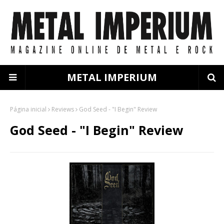
METAL IMPERIUM
Página inicial
Reviews
God Seed - "I Begin" Review
God Seed - "I Begin" Review