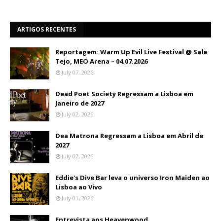
ARTIGOS RECENTES
Reportagem: Warm Up Evil Live Festival @ Sala
Tejo, MEO Arena – 04.07.2026
July 07, 2026
Dead Poet Society Regressam a Lisboa em
Janeiro de 2027
July 02, 2026
Dea Matrona Regressam a Lisboa em Abril de
2027
July 02, 2026
Eddie's Dive Bar leva o universo Iron Maiden ao
Lisboa ao Vivo
July 01, 2026
Entrevista aos Heavenwood