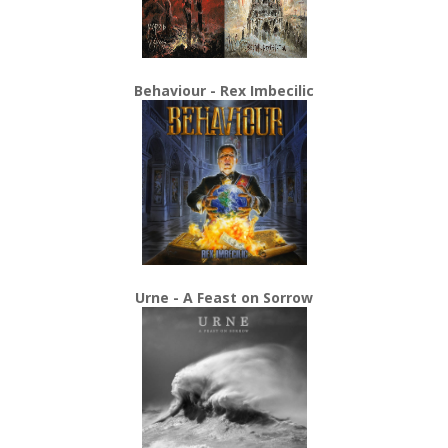
Behaviour - Rex Imbecilic
Urne - A Feast on Sorrow