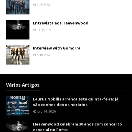
2:22 P.m.
Entrevista aos Heavenwood
11:33 P.m.
Interview with Gomorra
3:10 P.m.
Vários Artigos
Laurus Nobilis arranca esta quinta-feira: já
são conhecidos os horários
July 14, 2026
Heavenwood celebram 30 anos com concerto
especial no Porto