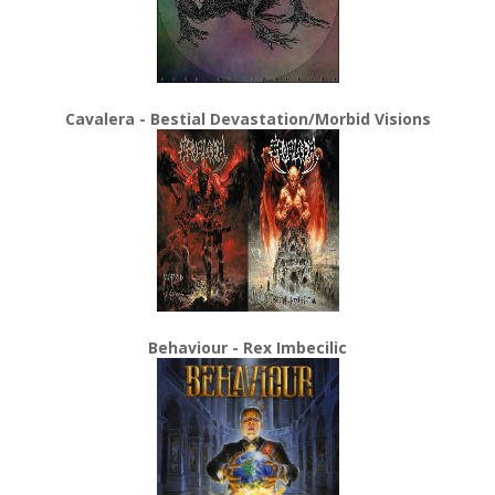
Cavalera - Bestial Devastation/Morbid Visions
Behaviour - Rex Imbecilic