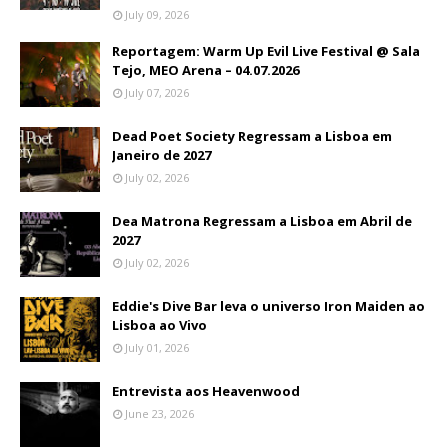
July 09, 2026
Reportagem: Warm Up Evil Live Festival @ Sala
Tejo, MEO Arena – 04.07.2026
July 07, 2026
Dead Poet Society Regressam a Lisboa em
Janeiro de 2027
July 02, 2026
Dea Matrona Regressam a Lisboa em Abril de
2027
July 02, 2026
Eddie's Dive Bar leva o universo Iron Maiden ao
Lisboa ao Vivo
July 01, 2026
Entrevista aos Heavenwood
June 23, 2026