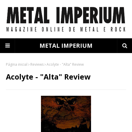
METAL IMPERIUM
Página inicial
Reviews
Acolyte - "Alta" Review
Acolyte - "Alta" Review