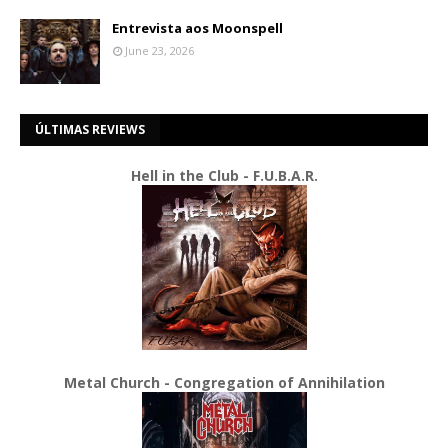
Entrevista aos Moonspell
June 23, 2026
ÚLTIMAS REVIEWS
Hell in the Club - F.U.B.A.R.
Metal Church - Congregation of Annihilation