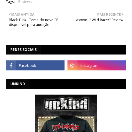
Tags:
Reviews
MAIS ANTIGA
MAIS RECENTE
Black Tusk - Tema do novo EP
Axxion - "Wild Racer" Review
disponível para audição
REDES SOCIAIS
UNKIND