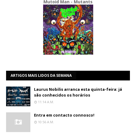
Mutoid Man - Mutants
ARTIGOS MAIS LIDOS DA SEMANA
Laurus Nobilis arranca esta quinta-feira: já
são conhecidos os horários
11:14 A.m.
Entra em contacto connosco!
10:56 A.m.