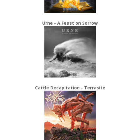
Urne - A Feast on Sorrow
Cattle Decapitation - Terrasite