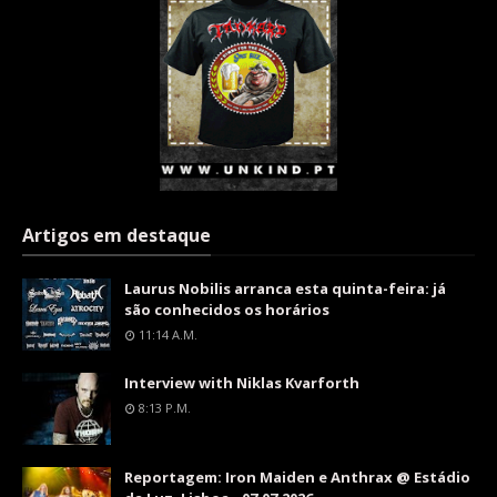
Artigos em destaque
Laurus Nobilis arranca esta quinta-feira: já
são conhecidos os horários
11:14 A.m.
Interview with Niklas Kvarforth
8:13 P.m.
Reportagem: Iron Maiden e Anthrax @ Estádio