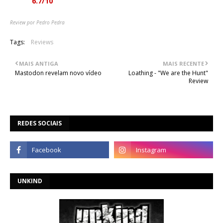
Nota:
6.7/10
Review por Pedro Pedra
Tags:
Reviews
MAIS ANTIGA
MAIS RECENTE
Mastodon revelam novo vídeo
Loathing - "We are the Hunt"
Review
REDES SOCIAIS
UNKIND