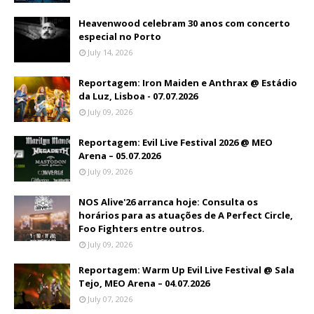
Heavenwood celebram 30 anos com concerto
especial no Porto
July 14, 2026
Reportagem: Iron Maiden e Anthrax @ Estádio
da Luz, Lisboa - 07.07.2026
July 09, 2026
Reportagem: Evil Live Festival 2026 @ MEO
Arena – 05.07.2026
July 09, 2026
NOS Alive'26 arranca hoje: Consulta os
horários para as atuações de A Perfect Circle,
Foo Fighters entre outros.
July 09, 2026
Reportagem: Warm Up Evil Live Festival @ Sala
Tejo, MEO Arena – 04.07.2026
July 07, 2026