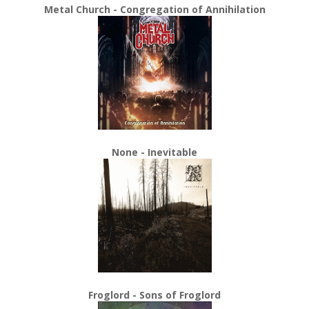
Metal Church - Congregation of Annihilation
None - Inevitable
Froglord - Sons of Froglord