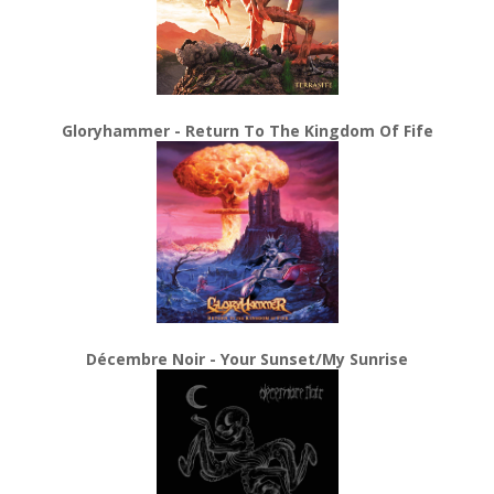
Gloryhammer - Return To The Kingdom Of Fife
Décembre Noir - Your Sunset/My Sunrise