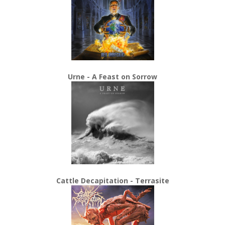
Urne - A Feast on Sorrow
Cattle Decapitation - Terrasite