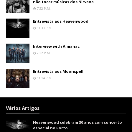
não tocar músicas dos Nirvana
7:22 P.m.
Entrevista aos Heavenwood
11:33 P.m.
Interview with Almanac
2:22 P.m.
Entrevista aos Moonspell
11:14 P.m.
Vários Artigos
Heavenwood celebram 30 anos com concerto
especial no Porto