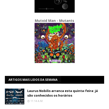
Mutoid Man - Mutants
ARTIGOS MAIS LIDOS DA SEMANA
Laurus Nobilis arranca esta quinta-feira: já
são conhecidos os horários
11:14 A.m.