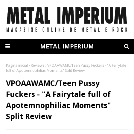
METAL IMPERIUM
Página inicial
Reviews
VPOAAWAMC/Teen Pussy Fuckers - "A Fairytale
full of Apotemnophiliac Moments" Split Review
VPOAAWAMC/Teen Pussy
Fuckers - "A Fairytale full of
Apotemnophiliac Moments"
Split Review