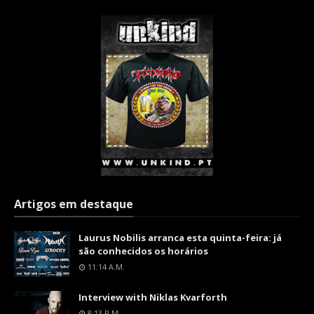
Artigos em destaque
Laurus Nobilis arranca esta quinta-feira: já
são conhecidos os horários
11:14 A.m.
Interview with Niklas Kvarforth
8:13 P.m.