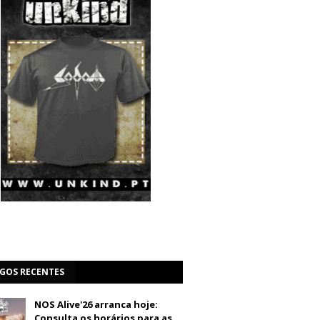
IGOS RECENTES
NOS Alive'26 arranca hoje:
Consulta os horários para as