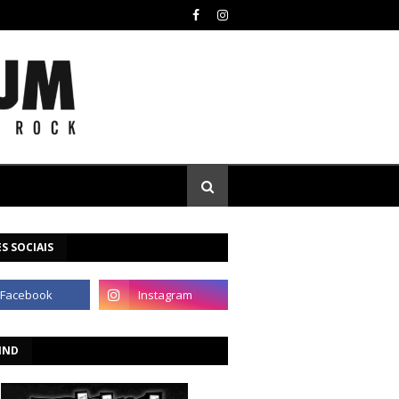
S SOCIAIS
IND