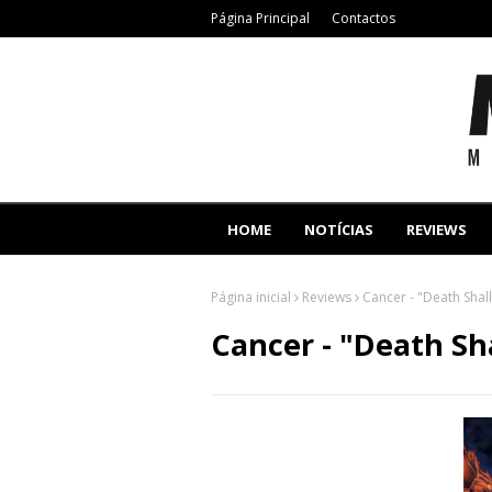
Página Principal
Contactos
HOME
NOTÍCIAS
REVIEWS
Página inicial
Reviews
Cancer - "Death Shall
Cancer - "Death Sh