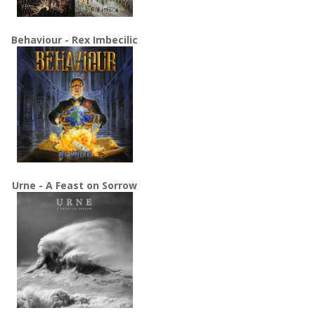
Behaviour - Rex Imbecilic
Urne - A Feast on Sorrow