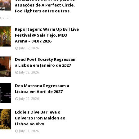
atuações de A Perfect Circle,
Foo Fighters entre outros.
9, 2026
Reportagem: Warm Up Evil Live
Festival @ Sala Tejo, MEO
Arena – 04.07.2026
July 07, 2026
Dead Poet Society Regressam
a Lisboa em Janeiro de 2027
July 02, 2026
Dea Matrona Regressam a
Lisboa em Abril de 2027
July 02, 2026
Eddie's Dive Bar leva o
universo Iron Maiden ao
Lisboa ao Vivo
July 01, 2026