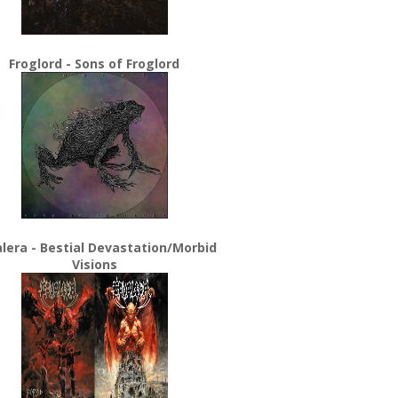
Froglord - Sons of Froglord
lera - Bestial Devastation/Morbid
Visions