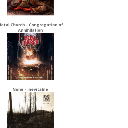
etal Church - Congregation of
Annihilation
None - Inevitable