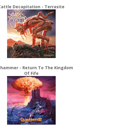
Cattle Decapitation - Terrasite
yhammer - Return To The Kingdom
Of Fife