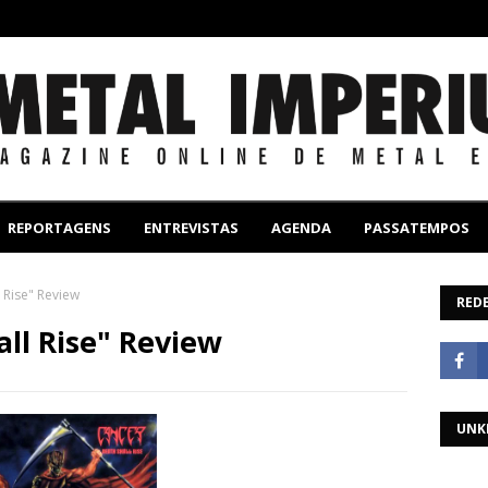
REPORTAGENS
ENTREVISTAS
AGENDA
PASSATEMPOS
 Rise" Review
REDE
all Rise" Review
UNK