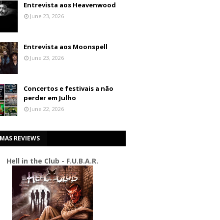
Entrevista aos Heavenwood
June 23, 2026
Entrevista aos Moonspell
June 23, 2026
Concertos e festivais a não
perder em Julho
June 22, 2026
IMAS REVIEWS
Hell in the Club - F.U.B.A.R.