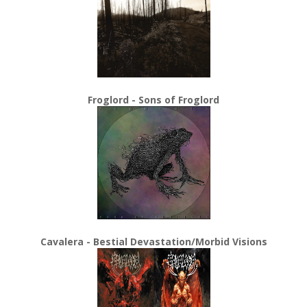
Froglord - Sons of Froglord
Cavalera - Bestial Devastation/Morbid Visions