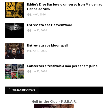
Eddie's Dive Bar leva o universo Iron Maiden ao
Lisboa ao Vivo
July 01, 2026
Entrevista aos Heavenwood
June 23, 2026
Entrevista aos Moonspell
June 23, 2026
Concertos e festivais a não perder em Julho
June 22, 2026
ÚLTIMAS REVIEWS
Hell in the Club - F.U.B.A.R.