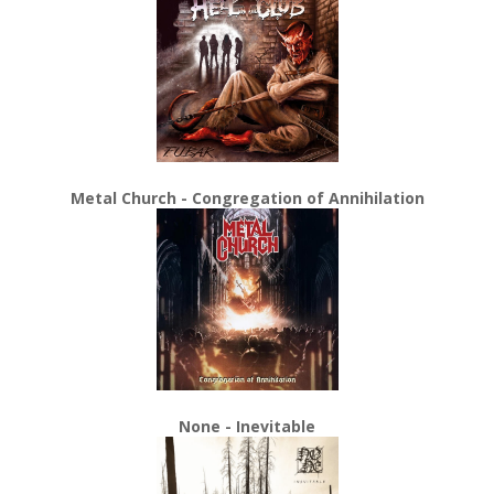
Metal Church - Congregation of Annihilation
None - Inevitable