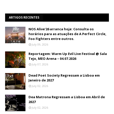
ARTIGOS RECENTES
NOS Alive'26 arranca hoje: Consulta os
horários para as atuações de A Perfect Circle,
Foo Fighters entre outros.
July 09, 2026
Reportagem: Warm Up Evil Live Festival @ Sala
Tejo, MEO Arena – 04.07.2026
July 07, 2026
Dead Poet Society Regressam a Lisboa em
Janeiro de 2027
July 02, 2026
Dea Matrona Regressam a Lisboa em Abril de
2027
July 02, 2026