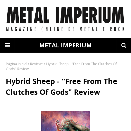
METAL IMPERIUM
Página inicial
Reviews
Hybrid Sheep - "Free From The Clutches Of
Gods" Review
Hybrid Sheep - "Free From The
Clutches Of Gods" Review