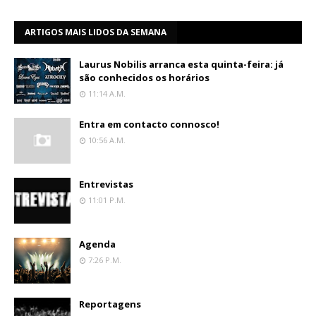
ARTIGOS MAIS LIDOS DA SEMANA
Laurus Nobilis arranca esta quinta-feira: já
são conhecidos os horários
11:14 A.m.
Entra em contacto connosco!
10:56 A.m.
Entrevistas
11:01 P.m.
Agenda
7:26 P.m.
Reportagens