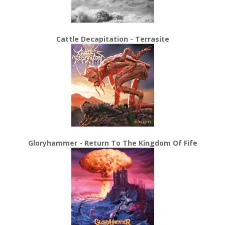
Cattle Decapitation - Terrasite
Gloryhammer - Return To The Kingdom Of Fife