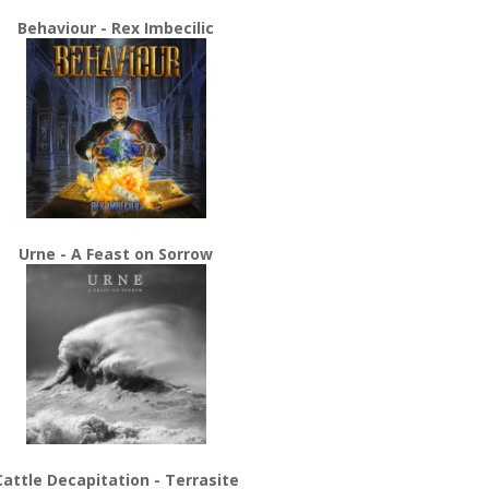
Behaviour - Rex Imbecilic
Urne - A Feast on Sorrow
Cattle Decapitation - Terrasite