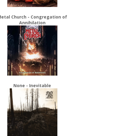
etal Church - Congregation of
Annihilation
None - Inevitable