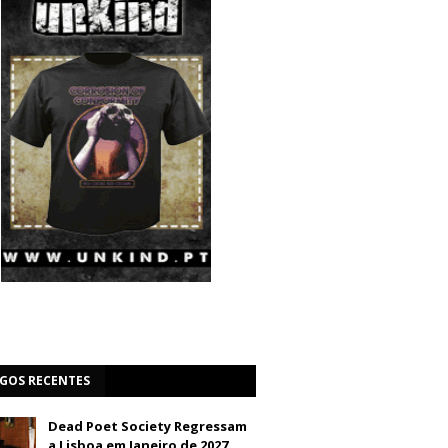
IGOS RECENTES
Dead Poet Society Regressam
a Lisboa em Janeiro de 2027