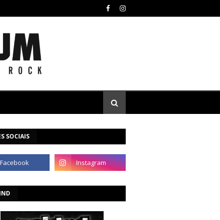
S SOCIAIS
IND