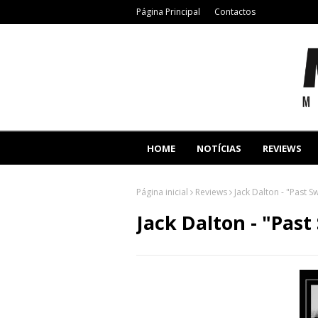
Página Principal
Contactos
HOME
NOTÍCIAS
REVIEWS
Página inicial
Reviews
Jack Dalton - "Past 
Jack Dalton - "Pas