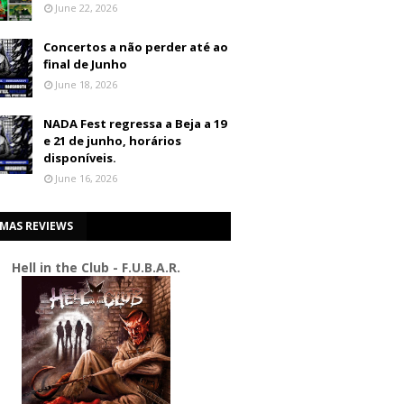
June 22, 2026
Concertos a não perder até ao
final de Junho
June 18, 2026
NADA Fest regressa a Beja a 19
e 21 de junho, horários
disponíveis.
June 16, 2026
IMAS REVIEWS
Hell in the Club - F.U.B.A.R.