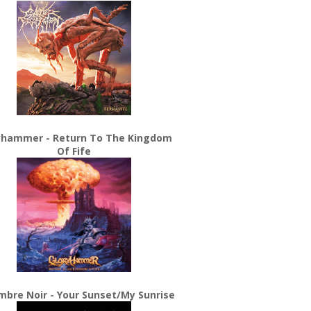
yhammer - Return To The Kingdom
Of Fife
bre Noir - Your Sunset/My Sunrise