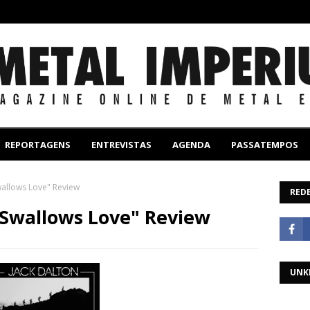
REPORTAGENS
ENTREVISTAS
AGENDA
PASSATEMPOS
Swallows Love" Review
REDE
t Swallows Love" Review
UNK