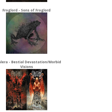
Froglord - Sons of Froglord
lera - Bestial Devastation/Morbid
Visions