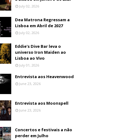
July 02, 2026
Dea Matrona Regressam a
Lisboa em Abril de 2027
July 02, 2026
Eddie's Dive Bar leva o
universo Iron Maiden ao
Lisboa ao Vivo
July 01, 2026
Entrevista aos Heavenwood
June 23, 2026
Entrevista aos Moonspell
June 23, 2026
Concertos e festivais a não
perder em Julho