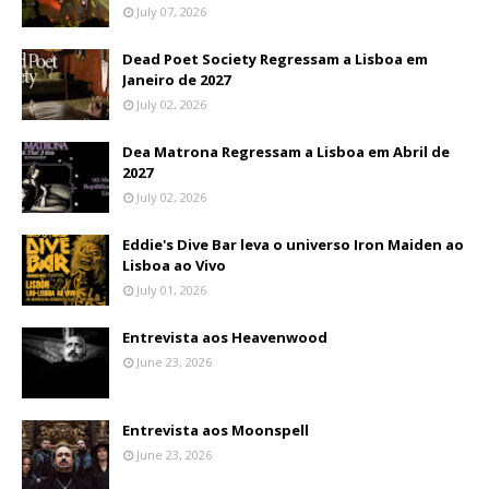
July 07, 2026
Dead Poet Society Regressam a Lisboa em
Janeiro de 2027
July 02, 2026
Dea Matrona Regressam a Lisboa em Abril de
2027
July 02, 2026
Eddie's Dive Bar leva o universo Iron Maiden ao
Lisboa ao Vivo
July 01, 2026
Entrevista aos Heavenwood
June 23, 2026
Entrevista aos Moonspell
June 23, 2026