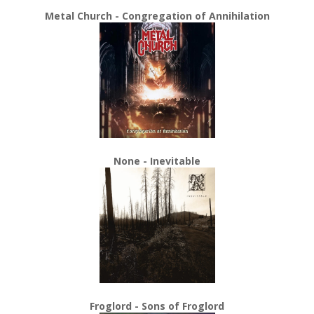
Metal Church - Congregation of Annihilation
None - Inevitable
Froglord - Sons of Froglord