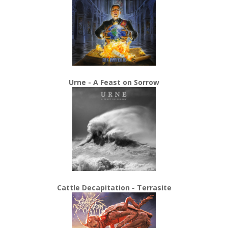
Urne - A Feast on Sorrow
Cattle Decapitation - Terrasite