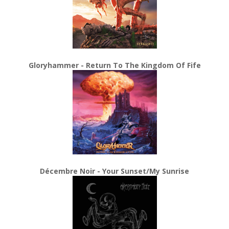
Gloryhammer - Return To The Kingdom Of Fife
Décembre Noir - Your Sunset/My Sunrise