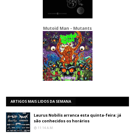
Mutoid Man - Mutants
ARTIGOS MAIS LIDOS DA SEMANA
Laurus Nobilis arranca esta quinta-feira: já
são conhecidos os horários
11:14 A.m.