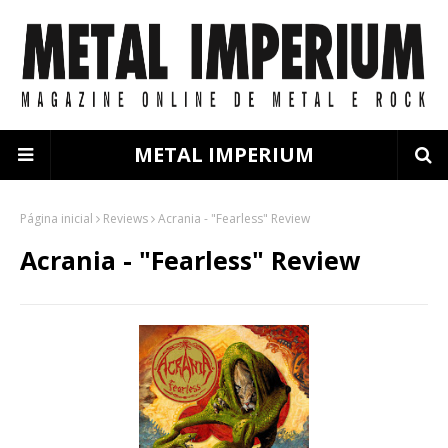
METAL IMPERIUM
Página inicial
Reviews
Acrania - "Fearless" Review
Acrania - "Fearless" Review