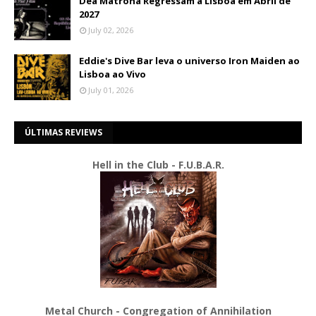
Dea Matrona Regressam a Lisboa em Abril de
2027
July 02, 2026
Eddie's Dive Bar leva o universo Iron Maiden ao
Lisboa ao Vivo
July 01, 2026
ÚLTIMAS REVIEWS
Hell in the Club - F.U.B.A.R.
Metal Church - Congregation of Annihilation