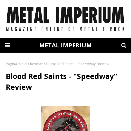
METAL IMPERIUM
Página inicial
Reviews
Blood Red Saints - "Speedway" Review
Blood Red Saints - "Speedway"
Review