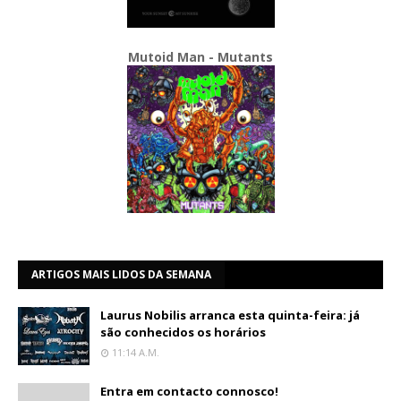
Mutoid Man - Mutants
ARTIGOS MAIS LIDOS DA SEMANA
Laurus Nobilis arranca esta quinta-feira: já
são conhecidos os horários
11:14 A.m.
Entra em contacto connosco!