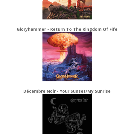
Gloryhammer - Return To The Kingdom Of Fife
Décembre Noir - Your Sunset/My Sunrise