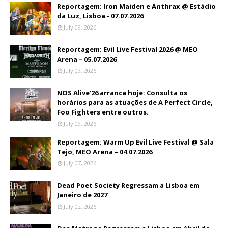
Reportagem: Iron Maiden e Anthrax @ Estádio
da Luz, Lisboa - 07.07.2026
July 09, 2026
Reportagem: Evil Live Festival 2026 @ MEO
Arena – 05.07.2026
July 09, 2026
NOS Alive'26 arranca hoje: Consulta os
horários para as atuações de A Perfect Circle,
Foo Fighters entre outros.
July 09, 2026
Reportagem: Warm Up Evil Live Festival @ Sala
Tejo, MEO Arena – 04.07.2026
July 07, 2026
Dead Poet Society Regressam a Lisboa em
Janeiro de 2027
July 02, 2026