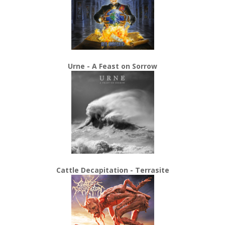
Urne - A Feast on Sorrow
Cattle Decapitation - Terrasite