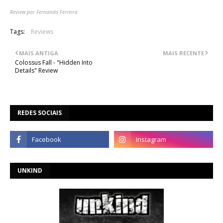
Review por Fernando Ferreira
Tags:
Reviews
MAIS ANTIGA
MAIS RECENTE
Colossus Fall - "Hidden Into
Details" Review
REDES SOCIAIS
UNKIND