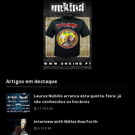
Artigos em destaque
Laurus Nobilis arranca esta quinta-feira: já
são conhecidos os horários
11:14 A.m.
Interview with Niklas Kvarforth
8:13 P.m.