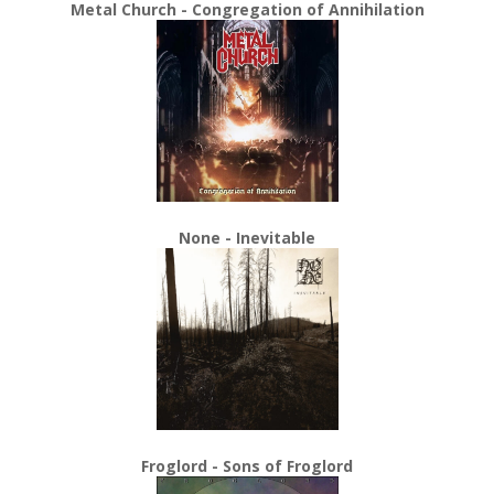
Metal Church - Congregation of Annihilation
None - Inevitable
Froglord - Sons of Froglord