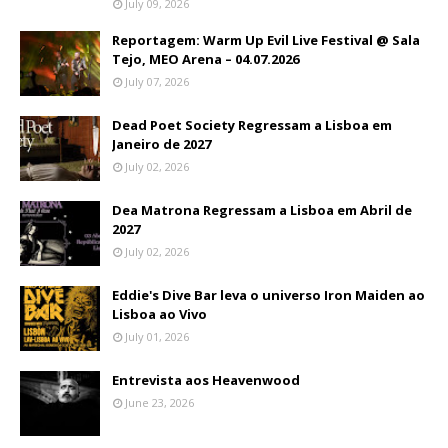
July 09, 2026
Reportagem: Warm Up Evil Live Festival @ Sala
Tejo, MEO Arena – 04.07.2026
July 07, 2026
Dead Poet Society Regressam a Lisboa em
Janeiro de 2027
July 02, 2026
Dea Matrona Regressam a Lisboa em Abril de
2027
July 02, 2026
Eddie's Dive Bar leva o universo Iron Maiden ao
Lisboa ao Vivo
July 01, 2026
Entrevista aos Heavenwood
June 23, 2026