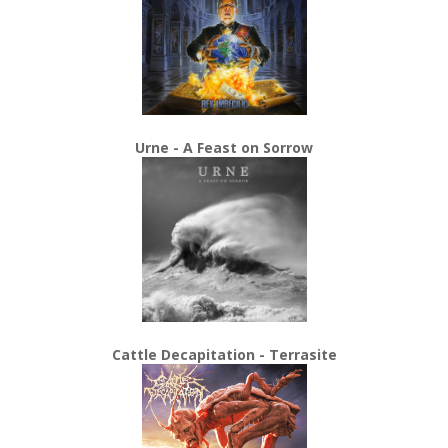
Urne - A Feast on Sorrow
Cattle Decapitation - Terrasite