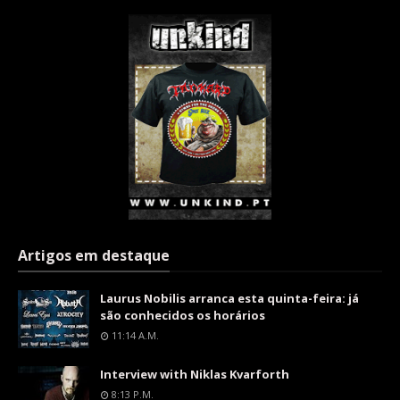
Artigos em destaque
Laurus Nobilis arranca esta quinta-feira: já
são conhecidos os horários
11:14 A.m.
Interview with Niklas Kvarforth
8:13 P.m.