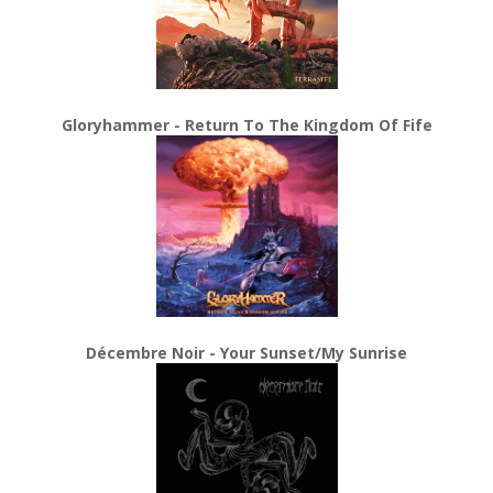
Gloryhammer - Return To The Kingdom Of Fife
Décembre Noir - Your Sunset/My Sunrise