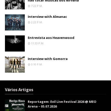
não tocar músicas dos Nirvana
7:22 P.m.
Interview with Almanac
2:22 P.m.
Entrevista aos Heavenwood
11:33 P.m.
Interview with Gomorra
3:10 P.m.
Vários Artigos
Reportagem: Evil Live Festival 2026 @ MEO
Arena – 05.07.2026