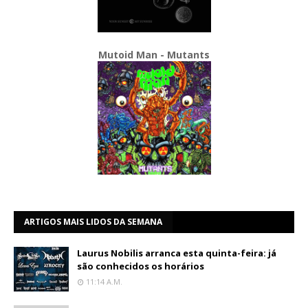
Mutoid Man - Mutants
ARTIGOS MAIS LIDOS DA SEMANA
Laurus Nobilis arranca esta quinta-feira: já
são conhecidos os horários
11:14 A.m.