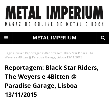
METAL IMPERIUM
Página inicial
Reportagens
Reportagem: Black Star Riders, The
Weyers e 4Bitten @ Paradise Garage, Lisboa 13/11/2015
Reportagem: Black Star Riders,
The Weyers e 4Bitten @
Paradise Garage, Lisboa
13/11/2015