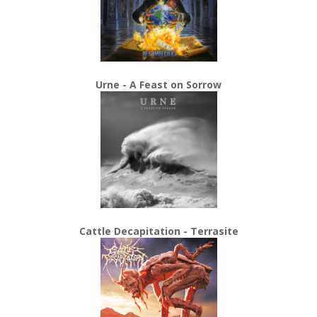
Urne - A Feast on Sorrow
Cattle Decapitation - Terrasite