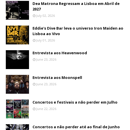
Dea Matrona Regressam a Lisboa em Abril de
2027
July 02, 2026
Eddie's Dive Bar leva o universo Iron Maiden ao
Lisboa ao Vivo
July 01, 2026
Entrevista aos Heavenwood
June 23, 2026
Entrevista aos Moonspell
June 23, 2026
Concertos e festivais a não perder em Julho
June 22, 2026
Concertos a não perder até ao final de Junho