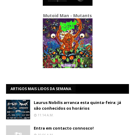
Mutoid Man - Mutants
ARTIGOS MAIS LIDOS DA SEMANA
Laurus Nobilis arranca esta quinta-feira: já
são conhecidos os horários
11:14 A.m.
Entra em contacto connosco!
10:56 A.m.