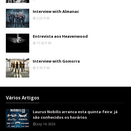
Interview with Almanac
2:22 P.m.
Entrevista aos Heavenwood
11:33 P.m.
Interview with Gomorra
3:10 P.m.
Vários Artigos
Laurus Nobilis arranca esta quinta-feira: já
são conhecidos os horários
July 14, 2026