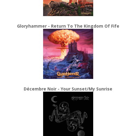
Gloryhammer - Return To The Kingdom Of Fife
Décembre Noir - Your Sunset/My Sunrise