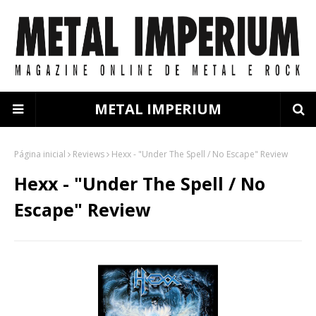
METAL IMPERIUM
Página inicial
Reviews
Hexx - "Under The Spell / No Escape" Review
Hexx - "Under The Spell / No
Escape" Review