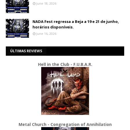
June 18, 2026
NADA Fest regressa a Beja a 19 e 21 de junho,
horários disponíveis.
June 16, 2026
ÚLTIMAS REVIEWS
Hell in the Club - F.U.B.A.R.
Metal Church - Congregation of Annihilation