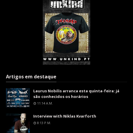
Artigos em destaque
Laurus Nobilis arranca esta quinta-feira: já
são conhecidos os horários
11:14 A.m.
Interview with Niklas Kvarforth
8:13 P.m.