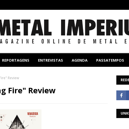
REPORTAGENS
ENTREVISTAS
AGENDA
PASSATEMPOS
Fire" Review
REDE
ng Fire" Review
UNK