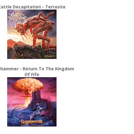
Cattle Decapitation - Terrasite
yhammer - Return To The Kingdom
Of Fife