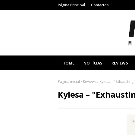
Página Principal
Contactos
HOME
NOTÍCIAS
REVIEWS
Página inicial
Reviews
Kylesa – "Exhausting 
Kylesa – "Exhausti