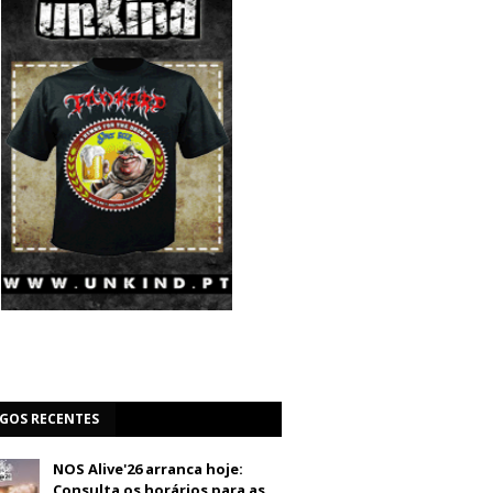
IGOS RECENTES
NOS Alive'26 arranca hoje:
Consulta os horários para as