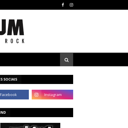
S SOCIAIS
IND