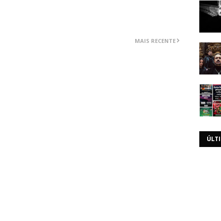
MAIS RECENTE
ÚLT