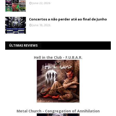
June 22, 2026
Concertos a não perder até ao final de Junho
June 18, 2026
ÚLTIMAS REVIEWS
Hell in the Club - F.U.B.A.R.
Metal Church - Congregation of Annihilation