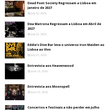
Dead Poet Society Regressam a Lisboa em
Janeiro de 2027
July 02, 2026
Dea Matrona Regressam a Lisboa em Abril de
2027
July 02, 2026
Eddie's Dive Bar leva o universo Iron Maiden ao
Lisboa ao Vivo
July 01, 2026
Entrevista aos Heavenwood
June 23, 2026
Entrevista aos Moonspell
June 23, 2026
Concertos e festivais a não perder em Julho