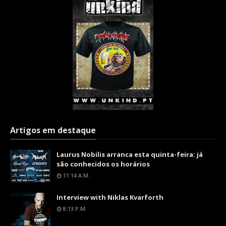
Artigos em destaque
Laurus Nobilis arranca esta quinta-feira: já
são conhecidos os horários
11:14 A.m.
Interview with Niklas Kvarforth
8:13 P.m.