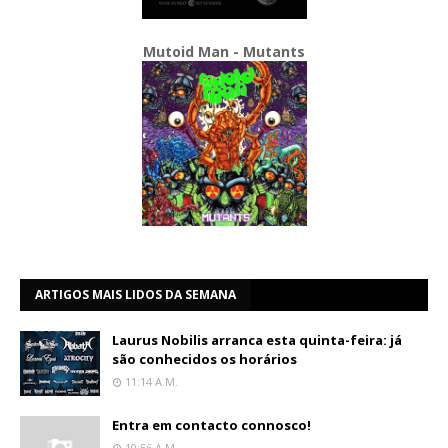
Mutoid Man - Mutants
ARTIGOS MAIS LIDOS DA SEMANA
Laurus Nobilis arranca esta quinta-feira: já
são conhecidos os horários
11:14 A.m.
Entra em contacto connosco!
10:56 A.m.