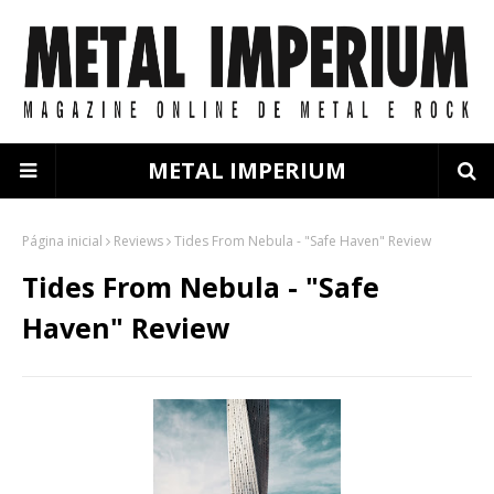
METAL IMPERIUM
Página inicial
Reviews
Tides From Nebula - "Safe Haven" Review
Tides From Nebula - "Safe
Haven" Review