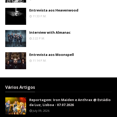
Entrevista aos Heavenwood
11:33 P.m.
Interview with Almanac
2:22 P.m.
Entrevista aos Moonspell
11:14 P.m.
Vários Artigos
Reportagem: Iron Maiden e Anthrax @ Estádio
da Luz, Lisboa - 07.07.2026
July 09, 2026