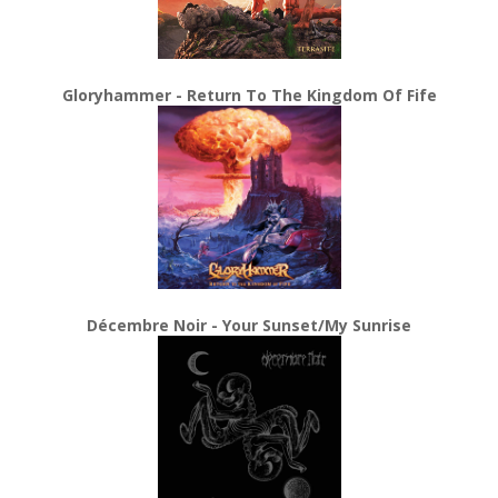
Gloryhammer - Return To The Kingdom Of Fife
Décembre Noir - Your Sunset/My Sunrise