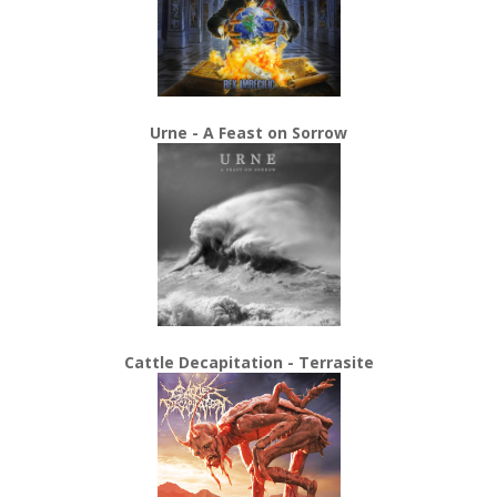
Urne - A Feast on Sorrow
Cattle Decapitation - Terrasite