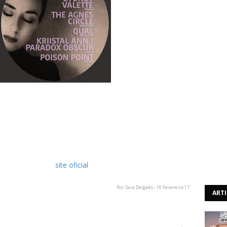
Minimal Wave & Post-Punk International Rendez-Vous,
dia 27 de Maio, no Teatro José Lúcio da Silva, em Leiria.
completo do festival, que irá contar com os seguintes
The Agnes Circle, Qual, Kriistal Ann/Paradox Obscur e
hetes, através do
site oficial
.
Por: Sara Delgado - 10 Fevereiro 17
ART