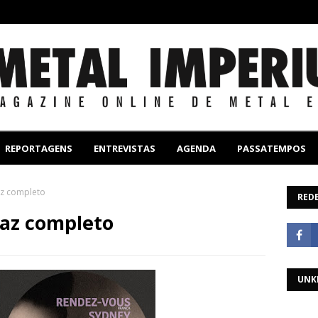
REPORTAGENS
ENTREVISTAS
AGENDA
PASSATEMPOS
az completo
REDE
taz completo
UNK