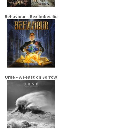
Behaviour - Rex Imbecilic
Urne - A Feast on Sorrow