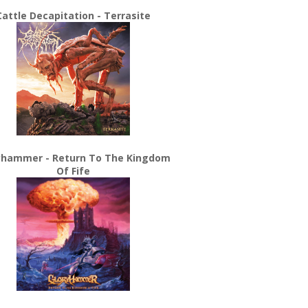
Cattle Decapitation - Terrasite
yhammer - Return To The Kingdom
Of Fife