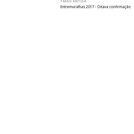
MAIS ANTIGA
Entremuralhas 2017 - Oitava confirmação