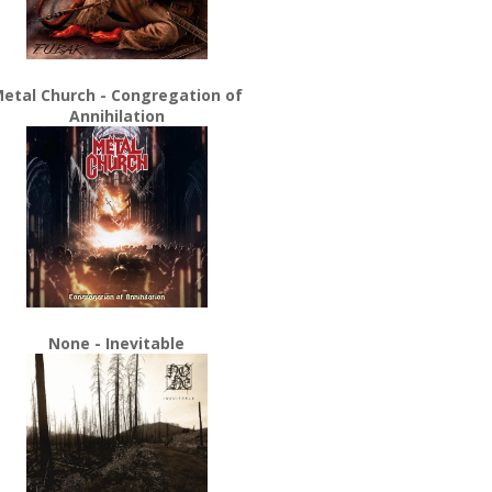
etal Church - Congregation of
Annihilation
None - Inevitable