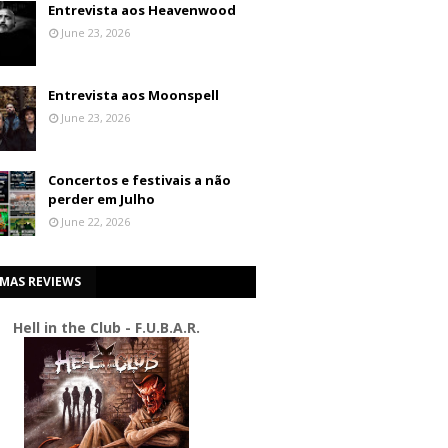
Entrevista aos Heavenwood
June 23, 2026
Entrevista aos Moonspell
June 23, 2026
Concertos e festivais a não
perder em Julho
June 22, 2026
IMAS REVIEWS
Hell in the Club - F.U.B.A.R.