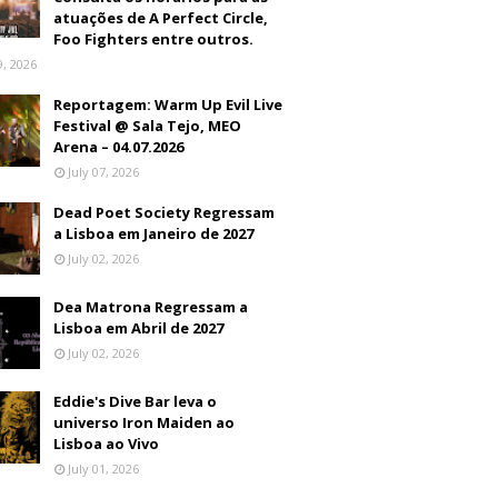
atuações de A Perfect Circle,
Foo Fighters entre outros.
9, 2026
Reportagem: Warm Up Evil Live
Festival @ Sala Tejo, MEO
Arena – 04.07.2026
July 07, 2026
Dead Poet Society Regressam
a Lisboa em Janeiro de 2027
July 02, 2026
Dea Matrona Regressam a
Lisboa em Abril de 2027
July 02, 2026
Eddie's Dive Bar leva o
universo Iron Maiden ao
Lisboa ao Vivo
July 01, 2026