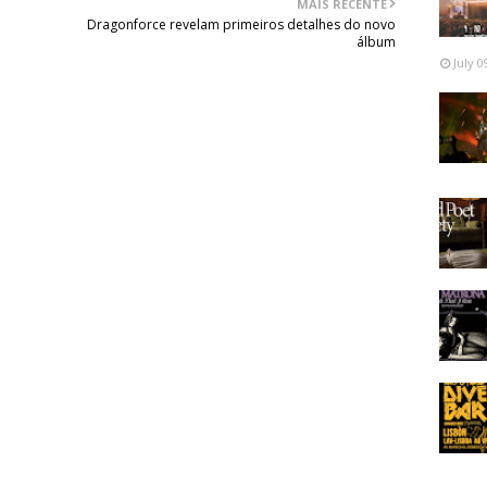
MAIS RECENTE
Dragonforce revelam primeiros detalhes do novo
álbum
July 0