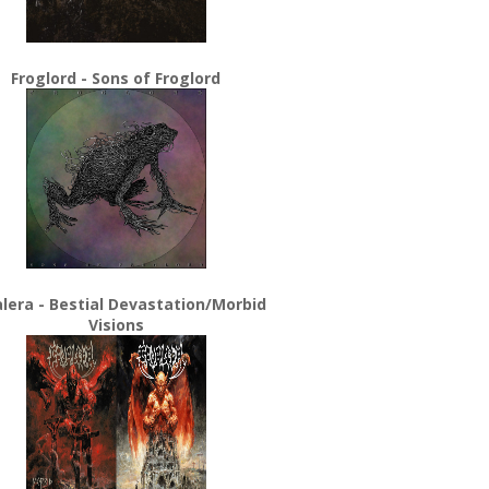
Froglord - Sons of Froglord
lera - Bestial Devastation/Morbid
Visions