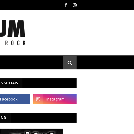
S SOCIAIS
IND