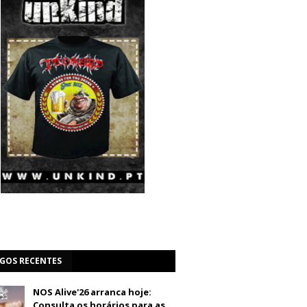
IGOS RECENTES
NOS Alive'26 arranca hoje:
Consulta os horários para as