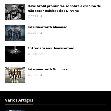
Dave Grohl pronuncia-se sobre a escolha de
não tocar músicas dos Nirvana
7:22 P.m.
Interview with Almanac
2:22 P.m.
Entrevista aos Heavenwood
11:33 P.m.
Interview with Gomorra
3:10 P.m.
Vários Artigos