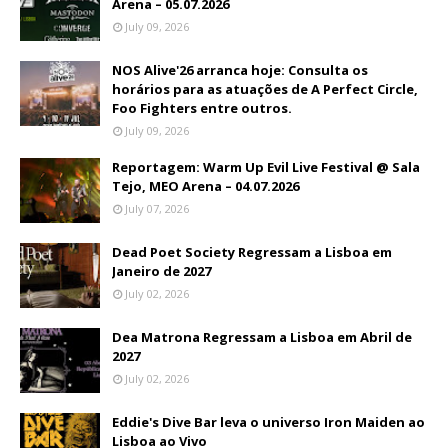
Arena – 05.07.2026
July 09, 2026
NOS Alive'26 arranca hoje: Consulta os
horários para as atuações de A Perfect Circle,
Foo Fighters entre outros.
July 09, 2026
Reportagem: Warm Up Evil Live Festival @ Sala
Tejo, MEO Arena – 04.07.2026
July 07, 2026
Dead Poet Society Regressam a Lisboa em
Janeiro de 2027
July 02, 2026
Dea Matrona Regressam a Lisboa em Abril de
2027
July 02, 2026
Eddie's Dive Bar leva o universo Iron Maiden ao
Lisboa ao Vivo