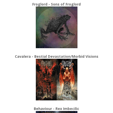
Froglord - Sons of Froglord
Cavalera - Bestial Devastation/Morbid Visions
Behaviour - Rex Imbecilic