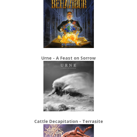
Urne - A Feast on Sorrow
Cattle Decapitation - Terrasite