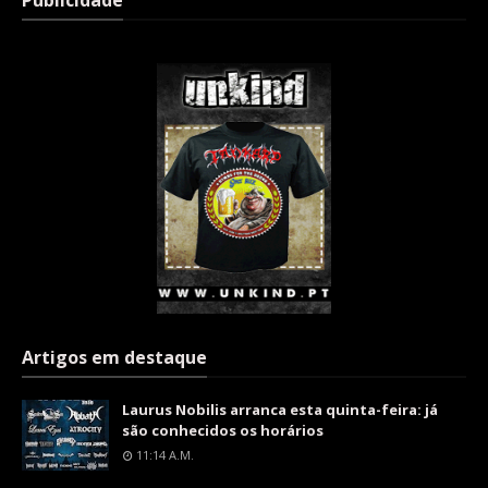
Publicidade
Artigos em destaque
Laurus Nobilis arranca esta quinta-feira: já
são conhecidos os horários
11:14 A.m.