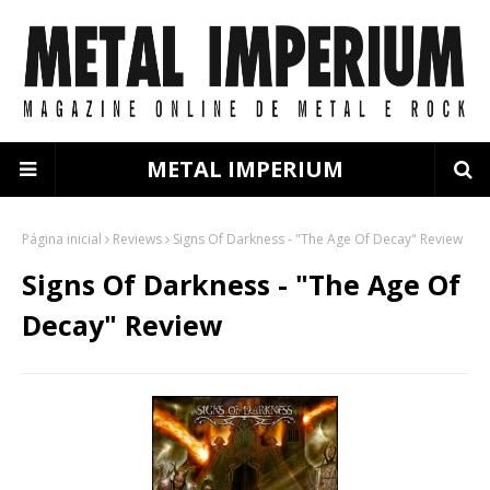
METAL IMPERIUM
Página inicial
Reviews
Signs Of Darkness - "The Age Of Decay" Review
Signs Of Darkness - "The Age Of
Decay" Review