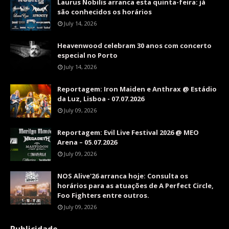
Laurus Nobilis arranca esta quinta-feira: já
são conhecidos os horários
July 14, 2026
Heavenwood celebram 30 anos com concerto
especial no Porto
July 14, 2026
Reportagem: Iron Maiden e Anthrax @ Estádio
da Luz, Lisboa - 07.07.2026
July 09, 2026
Reportagem: Evil Live Festival 2026 @ MEO
Arena – 05.07.2026
July 09, 2026
NOS Alive'26 arranca hoje: Consulta os
horários para as atuações de A Perfect Circle,
Foo Fighters entre outros.
July 09, 2026