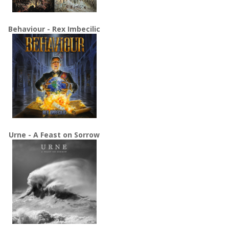
Behaviour - Rex Imbecilic
Urne - A Feast on Sorrow