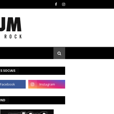
S SOCIAIS
IND