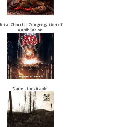
etal Church - Congregation of
Annihilation
None - Inevitable