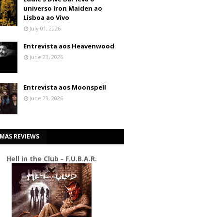
universo Iron Maiden ao
Lisboa ao Vivo
July 01, 2026
Entrevista aos Heavenwood
June 23, 2026
Entrevista aos Moonspell
June 23, 2026
IMAS REVIEWS
Hell in the Club - F.U.B.A.R.