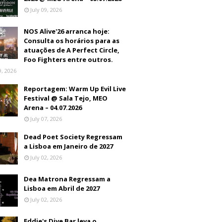
July 09, 2026
NOS Alive'26 arranca hoje:
Consulta os horários para as
atuações de A Perfect Circle,
Foo Fighters entre outros.
9, 2026
Reportagem: Warm Up Evil Live
Festival @ Sala Tejo, MEO
Arena – 04.07.2026
July 07, 2026
Dead Poet Society Regressam
a Lisboa em Janeiro de 2027
July 02, 2026
Dea Matrona Regressam a
Lisboa em Abril de 2027
July 02, 2026
Eddie's Dive Bar leva o