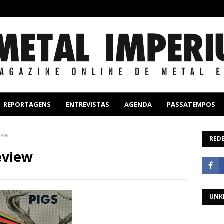
REPORTAGENS
ENTREVISTAS
AGENDA
PASSATEMPOS
iew
REDE
eview
UNK