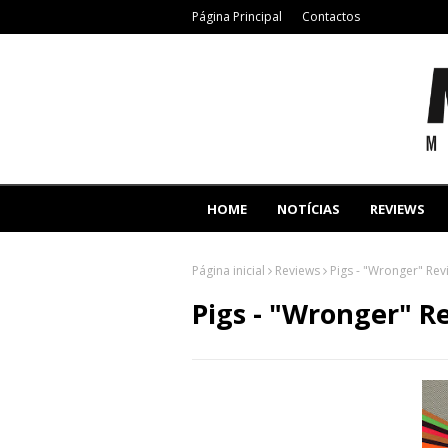
Página Principal
Contactos
HOME
NOTÍCIAS
REVIEWS
Página inicial
Reviews
Pigs - "Wronger" Rev
Pigs - "Wronger" R