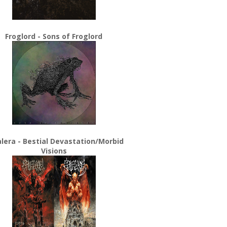
Froglord - Sons of Froglord
lera - Bestial Devastation/Morbid
Visions