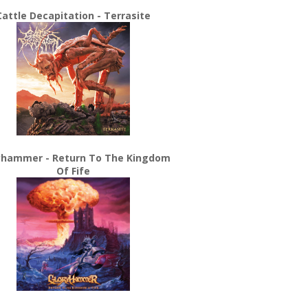
Cattle Decapitation - Terrasite
yhammer - Return To The Kingdom
Of Fife