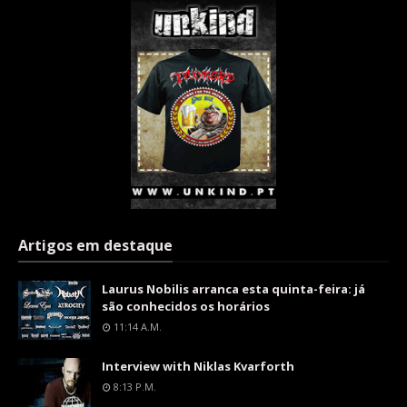
Artigos em destaque
Laurus Nobilis arranca esta quinta-feira: já
são conhecidos os horários
11:14 A.m.
Interview with Niklas Kvarforth
8:13 P.m.