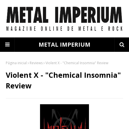
METAL IMPERIUM
Página inicial
Reviews
Violent X - "Chemical Insomnia" Review
Violent X - "Chemical Insomnia"
Review