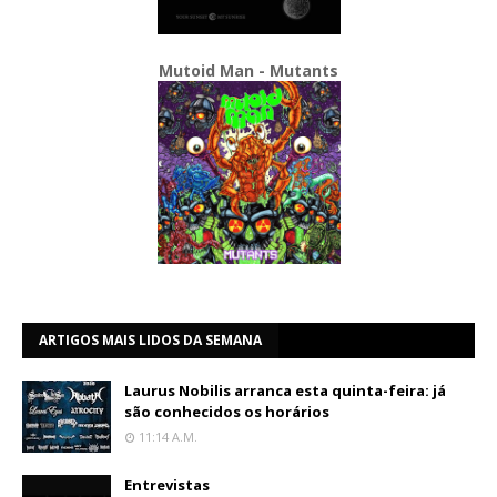
Mutoid Man - Mutants
ARTIGOS MAIS LIDOS DA SEMANA
Laurus Nobilis arranca esta quinta-feira: já
são conhecidos os horários
11:14 A.m.
Entrevistas