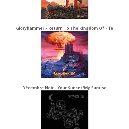
Gloryhammer - Return To The Kingdom Of Fife
Décembre Noir - Your Sunset/My Sunrise