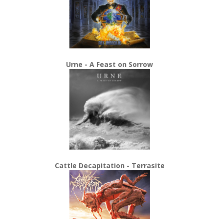
Urne - A Feast on Sorrow
Cattle Decapitation - Terrasite