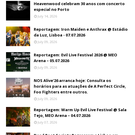
Heavenwood celebram 30 anos com concerto
especial no Porto
July 14, 2026
Reportagem: Iron Maiden e Anthrax @ Estádio
da Luz, Lisboa - 07.07.2026
July 09, 2026
Reportagem: Evil Live Festival 2026 @ MEO
Arena – 05.07.2026
July 09, 2026
NOS Alive'26 arranca hoje: Consulta os
horários para as atuações de A Perfect Circle,
Foo Fighters entre outros.
July 09, 2026
Reportagem: Warm Up Evil Live Festival @ Sala
Tejo, MEO Arena – 04.07.2026
July 07, 2026