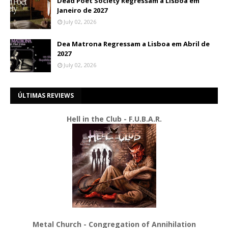
Dead Poet Society Regressam a Lisboa em
Janeiro de 2027
July 02, 2026
Dea Matrona Regressam a Lisboa em Abril de
2027
July 02, 2026
ÚLTIMAS REVIEWS
Hell in the Club - F.U.B.A.R.
Metal Church - Congregation of Annihilation