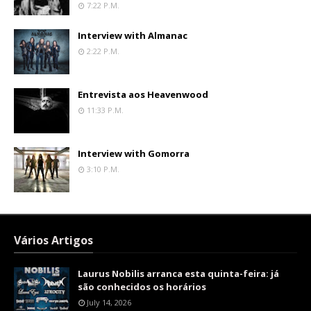
7:22 P.m.
Interview with Almanac
2:22 P.m.
Entrevista aos Heavenwood
11:33 P.m.
Interview with Gomorra
3:10 P.m.
Vários Artigos
Laurus Nobilis arranca esta quinta-feira: já
são conhecidos os horários
July 14, 2026