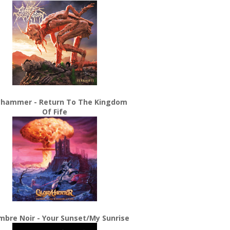
yhammer - Return To The Kingdom
Of Fife
bre Noir - Your Sunset/My Sunrise