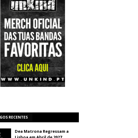
IGOS RECENTES
Dea Matrona Regressam a
Lisboa em Abril de 2027