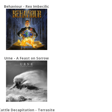
Behaviour - Rex Imbecilic
Urne - A Feast on Sorrow
Cattle Decapitation - Terrasite