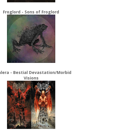
Froglord - Sons of Froglord
lera - Bestial Devastation/Morbid
Visions