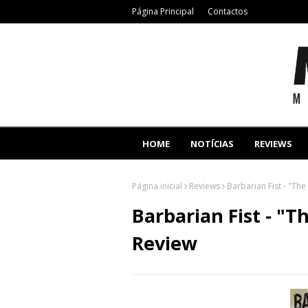
Página Principal
Contactos
HOME
NOTÍCIAS
REVIEWS
Página inicial
Reviews
Barbarian Fist - "T
Barbarian Fist - "
Review