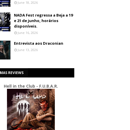
June 18, 2026
NADA Fest regressa a Beja a 19
e 21 de junho, horários
disponíveis.
June 16, 2026
Entrevista aos Draconian
June 13, 2026
IMAS REVIEWS
Hell in the Club - F.U.B.A.R.