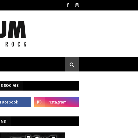
S SOCIAIS
IND