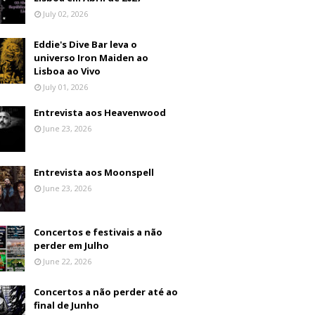
July 02, 2026
Eddie's Dive Bar leva o
universo Iron Maiden ao
Lisboa ao Vivo
July 01, 2026
Entrevista aos Heavenwood
June 23, 2026
Entrevista aos Moonspell
June 23, 2026
Concertos e festivais a não
perder em Julho
June 22, 2026
Concertos a não perder até ao
final de Junho