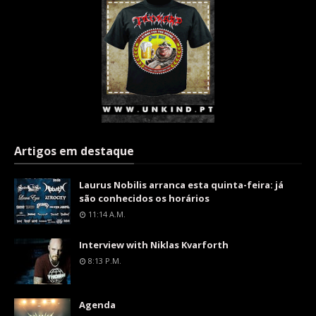
Artigos em destaque
Laurus Nobilis arranca esta quinta-feira: já
são conhecidos os horários
11:14 A.m.
Interview with Niklas Kvarforth
8:13 P.m.
Agenda