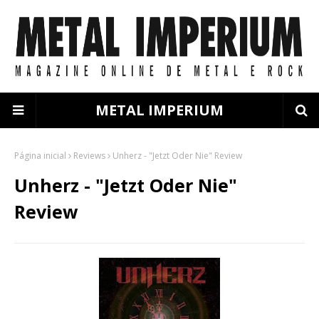
METAL IMPERIUM
Página inicial
Reviews
Unherz - "Jetzt Oder Nie" Review
Unherz - "Jetzt Oder Nie"
Review