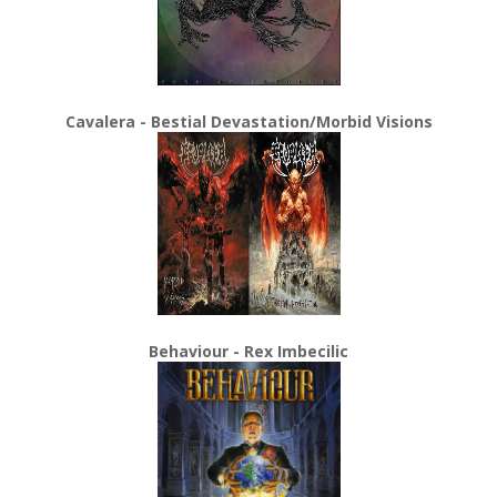
Cavalera - Bestial Devastation/Morbid Visions
Behaviour - Rex Imbecilic