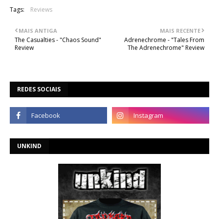
Tags:
Reviews
MAIS ANTIGA
MAIS RECENTE
The Casualties - "Chaos Sound"
Adrenechrome - "Tales From
Review
The Adrenechrome" Review
REDES SOCIAIS
UNKIND