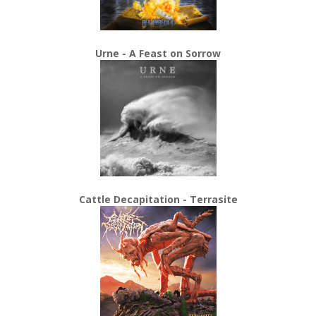
Urne - A Feast on Sorrow
Cattle Decapitation - Terrasite