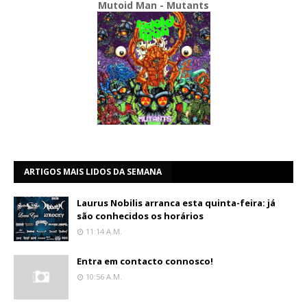
Mutoid Man - Mutants
ARTIGOS MAIS LIDOS DA SEMANA
Laurus Nobilis arranca esta quinta-feira: já
são conhecidos os horários
11:14 A.m.
Entra em contacto connosco!
10:56 A.m.