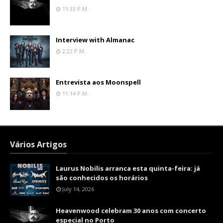
11:33 P.m.
Interview with Almanac
2:22 P.m.
Entrevista aos Moonspell
11:14 P.m.
Vários Artigos
Laurus Nobilis arranca esta quinta-feira: já
são conhecidos os horários
July 14, 2026
Heavenwood celebram 30 anos com concerto
especial no Porto