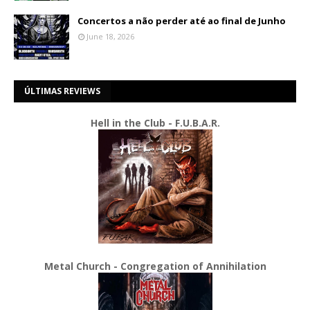
Concertos a não perder até ao final de Junho
June 18, 2026
ÚLTIMAS REVIEWS
Hell in the Club - F.U.B.A.R.
Metal Church - Congregation of Annihilation