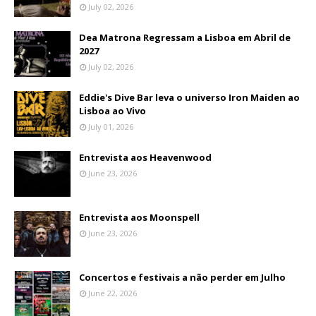
July 02, 2026
Dea Matrona Regressam a Lisboa em Abril de
2027
July 02, 2026
Eddie's Dive Bar leva o universo Iron Maiden ao
Lisboa ao Vivo
July 01, 2026
Entrevista aos Heavenwood
June 23, 2026
Entrevista aos Moonspell
June 23, 2026
Concertos e festivais a não perder em Julho
June 22, 2026