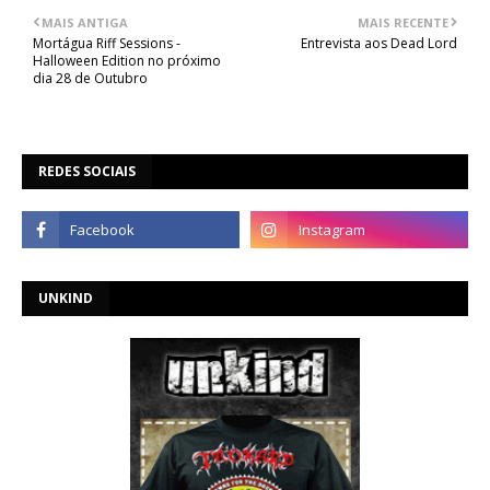
MAIS ANTIGA
MAIS RECENTE
Mortágua Riff Sessions -
Entrevista aos Dead Lord
Halloween Edition no próximo
dia 28 de Outubro
REDES SOCIAIS
UNKIND