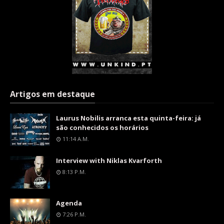
Artigos em destaque
Laurus Nobilis arranca esta quinta-feira: já
são conhecidos os horários
11:14 A.m.
Interview with Niklas Kvarforth
8:13 P.m.
Agenda
7:26 P.m.