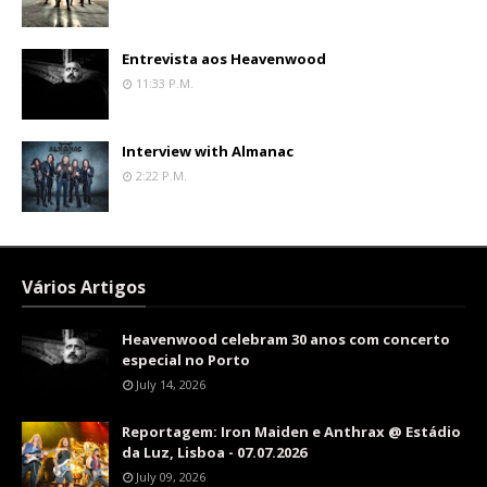
Entrevista aos Heavenwood
11:33 P.m.
Interview with Almanac
2:22 P.m.
Vários Artigos
Heavenwood celebram 30 anos com concerto
especial no Porto
July 14, 2026
Reportagem: Iron Maiden e Anthrax @ Estádio
da Luz, Lisboa - 07.07.2026
July 09, 2026