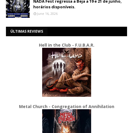
NADA Fest regressa a Beja a 19 e 21 de junho,
horários disponíveis.
June 16, 2026
ÚLTIMAS REVIEWS
Hell in the Club - F.U.B.A.R.
Metal Church - Congregation of Annihilation