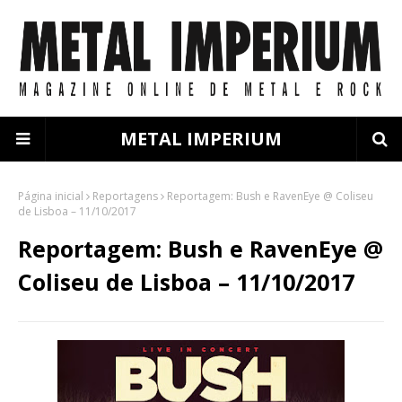
METAL IMPERIUM
Página inicial
Reportagens
Reportagem: Bush e RavenEye @ Coliseu
de Lisboa – 11/10/2017
Reportagem: Bush e RavenEye @
Coliseu de Lisboa – 11/10/2017