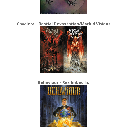
Cavalera - Bestial Devastation/Morbid Visions
Behaviour - Rex Imbecilic