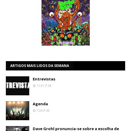
ARTIGOS MAIS LIDOS DA SEMANA
Entrevistas
11:01 P.m.
Agenda
7:26 P.m.
Dave Grohl pronuncia-se sobre a escolha de